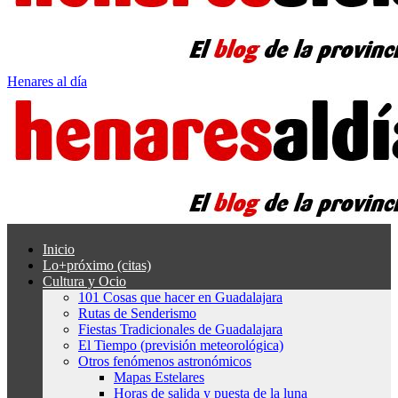
Henares al día
Inicio
Lo+próximo (citas)
Cultura y Ocio
101 Cosas que hacer en Guadalajara
Rutas de Senderismo
Fiestas Tradicionales de Guadalajara
El Tiempo (previsión meteorológica)
Otros fenómenos astronómicos
Mapas Estelares
Horas de salida y puesta de la luna