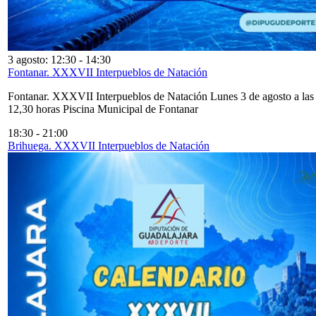
3 agosto: 12:30
-
14:30
Fontanar. XXXVII Interpueblos de Natación
Fontanar. XXXVII Interpueblos de Natación Lunes 3 de agosto a las
12,30 horas Piscina Municipal de Fontanar
18:30
-
21:00
Brihuega. XXXVII Interpueblos de Natación