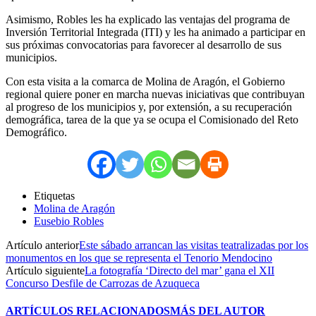
Asimismo, Robles les ha explicado las ventajas del programa de
Inversión Territorial Integrada (ITI) y les ha animado a participar en
sus próximas convocatorias para favorecer al desarrollo de sus
municipios.
Con esta visita a la comarca de Molina de Aragón, el Gobierno
regional quiere poner en marcha nuevas iniciativas que contribuyan
al progreso de los municipios y, por extensión, a su recuperación
demográfica, tarea de la que ya se ocupa el Comisionado del Reto
Demográfico.
Etiquetas
Molina de Aragón
Eusebio Robles
Artículo anterior
Este sábado arrancan las visitas teatralizadas por los
monumentos en los que se representa el Tenorio Mendocino
Artículo siguiente
La fotografía ‘Directo del mar’ gana el XII
Concurso Desfile de Carrozas de Azuqueca
ARTÍCULOS RELACIONADOS
MÁS DEL AUTOR