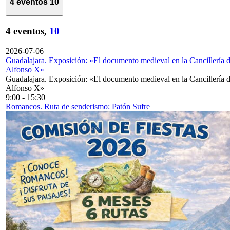
4 eventos
10
4 eventos,
10
2026-07-06
Guadalajara. Exposición: «El documento medieval en la Cancillería 
Alfonso X»
Guadalajara. Exposición: «El documento medieval en la Cancillería 
Alfonso X»
9:00
-
15:30
Romancos. Ruta de senderismo: Patón Sufre