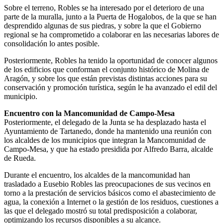
Sobre el terreno, Robles se ha interesado por el deterioro de una
parte de la muralla, junto a la Puerta de Hogalobos, de la que se han
desprendido algunas de sus piedras, y sobre la que el Gobierno
regional se ha comprometido a colaborar en las necesarias labores de
consolidación lo antes posible.
Posteriormente, Robles ha tenido la oportunidad de conocer algunos
de los edificios que conforman el conjunto histórico de Molina de
Aragón, y sobre los que están previstas distintas acciones para su
conservación y promoción turística, según le ha avanzado el edil del
municipio.
Encuentro con la Mancomunidad de Campo-Mesa
Posteriormente, el delegado de la Junta se ha desplazado hasta el
Ayuntamiento de Tartanedo, donde ha mantenido una reunión con
los alcaldes de los municipios que integran la Mancomunidad de
Campo-Mesa, y que ha estado presidida por Alfredo Barra, alcalde
de Rueda.
Durante el encuentro, los alcaldes de la mancomunidad han
trasladado a Eusebio Robles las preocupaciones de sus vecinos en
torno a la prestación de servicios básicos como el abastecimiento de
agua, la conexión a Internet o la gestión de los residuos, cuestiones a
las que el delegado mostró su total predisposición a colaborar,
optimizando los recursos disponibles a su alcance.