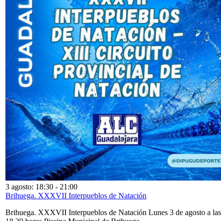
3 agosto: 18:30
-
21:00
Brihuega. XXXVII Interpueblos de Natación
Brihuega. XXXVII Interpueblos de Natación Lunes 3 de agosto a las