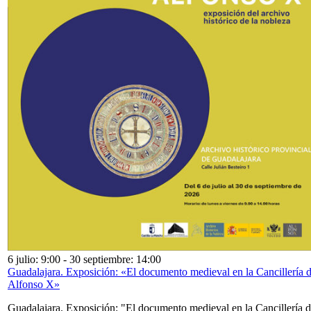
6 julio: 9:00
-
30 septiembre: 14:00
Guadalajara. Exposición: «El documento medieval en la Cancillería 
Alfonso X»
Guadalajara. Exposición: "El documento medieval en la Cancillería 