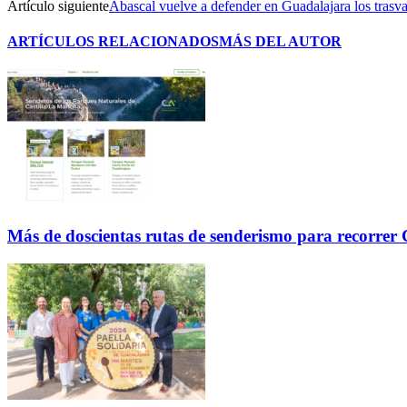
Artículo siguiente
Abascal vuelve a defender en Guadalajara los trasva
ARTÍCULOS RELACIONADOS
MÁS DEL AUTOR
Más de doscientas rutas de senderismo para recorre