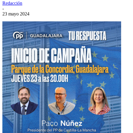
Redacción
-
23 mayo 2024