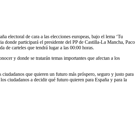
aña electoral de cara a las elecciones europeas, bajo el lema ‘Tu
ncia donde participará el presidente del PP de Castilla-La Mancha, Paco
da de carteles que tendrá lugar a las 00:00 horas.
conocer y donde se tratarán temas importantes que afectan a los
os ciudadanos que quieren un futuro más próspero, seguro y justo para
los ciudadanos a decidir qué futuro quieren para España y para la