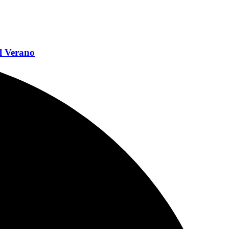
l Verano