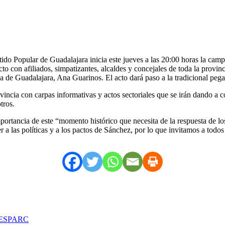
tido Popular de Guadalajara inicia este jueves a las 20:00 horas la camp
cto con afiliados, simpatizantes, alcaldes y concejales de toda la provi
sa de Guadalajara, Ana Guarinos. El acto dará paso a la tradicional pega
vincia con carpas informativas y actos sectoriales que se irán dando a 
tros.
importancia de este “momento histórico que necesita de la respuesta de l
 las políticas y a los pactos de Sánchez, por lo que invitamos a todos 
o ESPARC