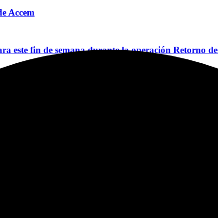
o de Accem
a este fin de semana durante la operación Retorno de