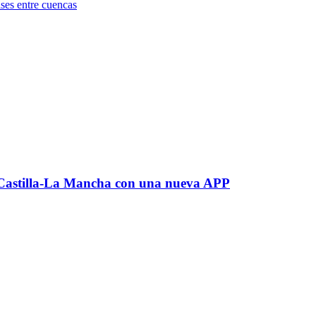
ses entre cuencas
r Castilla-La Mancha con una nueva APP