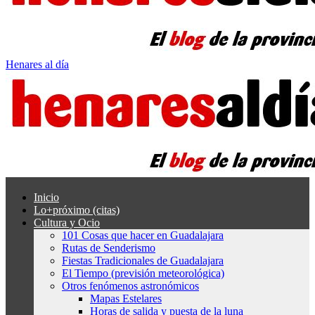
Henares al día
Inicio
Lo+próximo (citas)
Cultura y Ocio
101 Cosas que hacer en Guadalajara
Rutas de Senderismo
Fiestas Tradicionales de Guadalajara
El Tiempo (previsión meteorológica)
Otros fenómenos astronómicos
Mapas Estelares
Horas de salida y puesta de la luna