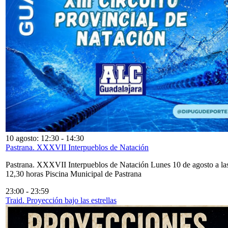
10 agosto: 12:30
-
14:30
Pastrana. XXXVII Interpueblos de Natación
Pastrana. XXXVII Interpueblos de Natación Lunes 10 de agosto a la
12,30 horas Piscina Municipal de Pastrana
23:00
-
23:59
Traid. Proyección bajo las estrellas