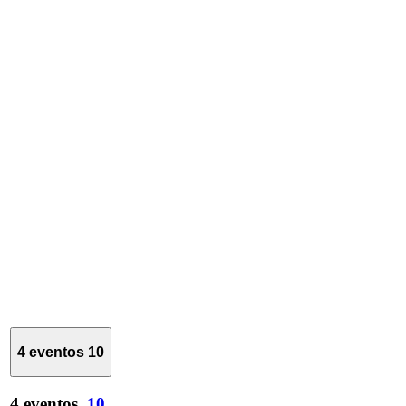
4 eventos
10
4 eventos,
10