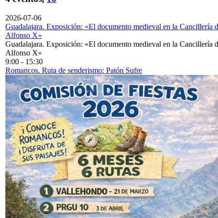
2026-07-06
Guadalajara. Exposición: «El documento medieval en la Cancillería 
Alfonso X»
Guadalajara. Exposición: «El documento medieval en la Cancillería 
Alfonso X»
9:00
-
15:30
Romancos. Ruta de senderismo: Patón Sufre