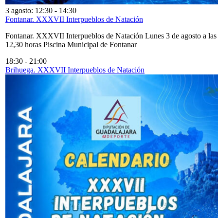
3 agosto: 12:30
-
14:30
Fontanar. XXXVII Interpueblos de Natación
Fontanar. XXXVII Interpueblos de Natación Lunes 3 de agosto a las
12,30 horas Piscina Municipal de Fontanar
18:30
-
21:00
Brihuega. XXXVII Interpueblos de Natación