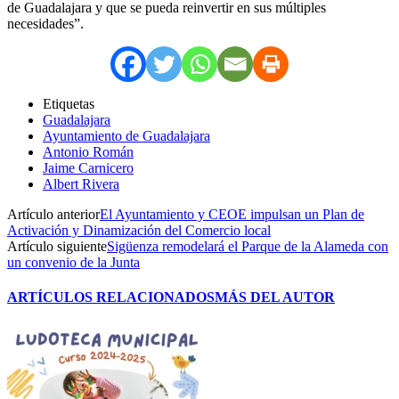
de Guadalajara y que se pueda reinvertir en sus múltiples
necesidades”.
Etiquetas
Guadalajara
Ayuntamiento de Guadalajara
Antonio Román
Jaime Carnicero
Albert Rivera
Artículo anterior
El Ayuntamiento y CEOE impulsan un Plan de
Activación y Dinamización del Comercio local
Artículo siguiente
Sigüenza remodelará el Parque de la Alameda con
un convenio de la Junta
ARTÍCULOS RELACIONADOS
MÁS DEL AUTOR