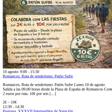
10 agosto: 9:00
-
15:30
Romancos. Ruta de senderismo: Patón Sufre
Romancos. Ruta de senderismo: Patón Sufre Lunes 10 de agosto
Salida a las 09,00 horas desde la Plaza de España de Romancos Cost
2 euros por ruta. 10€ por seis […]
2€ – 10€
12:30
-
14:30
Pastrana. XXXVII Interpueblos de Natación