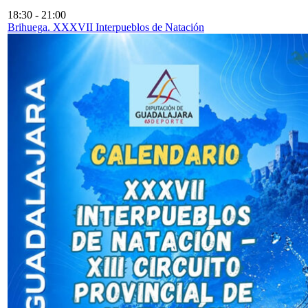
18:30
-
21:00
Brihuega. XXXVII Interpueblos de Natación