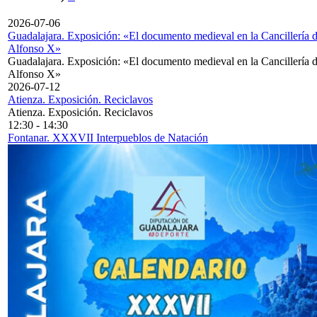
2026-07-06
Guadalajara. Exposición: «El documento medieval en la Cancillería 
Alfonso X»
Guadalajara. Exposición: «El documento medieval en la Cancillería 
Alfonso X»
2026-07-12
Atienza. Exposición. Reciclavos
Atienza. Exposición. Reciclavos
12:30
-
14:30
Fontanar. XXXVII Interpueblos de Natación