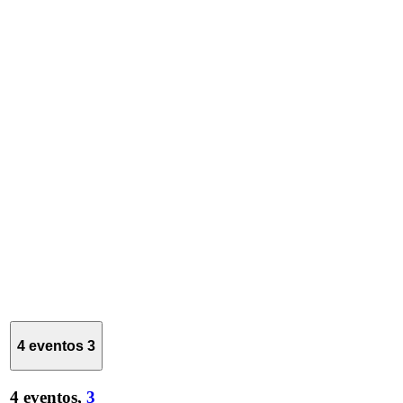
4 eventos
3
4 eventos,
3