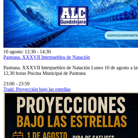
10 agosto: 12:30
-
14:30
Pastrana. XXXVII Interpueblos de Natación
Pastrana. XXXVII Interpueblos de Natación Lunes 10 de agosto a la
12,30 horas Piscina Municipal de Pastrana
23:00
-
23:59
Traid. Proyección bajo las estrellas