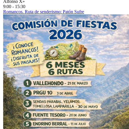
Alfonso X»
9:00
-
15:30
Romancos. Ruta de senderismo: Patón Sufre