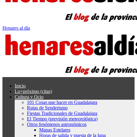
Henares al día
Inicio
Lo+próximo (citas)
Cultura y Ocio
101 Cosas que hacer en Guadalajara
Rutas de Senderismo
Fiestas Tradicionales de Guadalajara
El Tiempo (previsión meteorológica)
Otros fenómenos astronómicos
Mapas Estelares
Horas de salida y puesta de la luna