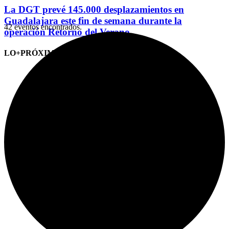
La DGT prevé 145.000 desplazamientos en
Guadalajara este fin de semana durante la
42 eventos encontrados.
operación Retorno del Verano
LO+PRÓXIMO (CITAS)