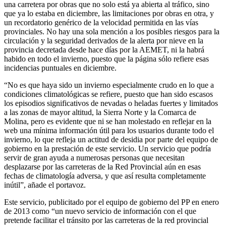
una carretera por obras que no solo está ya abierta al tráfico, sino
que ya lo estaba en diciembre, las limitaciones por obras en otra, y
un recordatorio genérico de la velocidad permitida en las vías
provinciales. No hay una sola mención a los posibles riesgos para la
circulación y la seguridad derivados de la alerta por nieve en la
provincia decretada desde hace días por la AEMET, ni la habrá
habido en todo el invierno, puesto que la página sólo refiere esas
incidencias puntuales en diciembre.
“No es que haya sido un invierno especialmente crudo en lo que a
condiciones climatológicas se refiere, puesto que han sido escasos
los episodios significativos de nevadas o heladas fuertes y limitados
a las zonas de mayor altitud, la Sierra Norte y la Comarca de
Molina, pero es evidente que ni se han molestado en reflejar en la
web una mínima información útil para los usuarios durante todo el
invierno, lo que refleja un actitud de desidia por parte del equipo de
gobierno en la prestación de este servicio. Un servicio que podría
servir de gran ayuda a numerosas personas que necesitan
desplazarse por las carreteras de la Red Provincial aún en esas
fechas de climatología adversa, y que así resulta completamente
inútil”, añade el portavoz.
Este servicio, publicitado por el equipo de gobierno del PP en enero
de 2013 como “un nuevo servicio de información con el que
pretende facilitar el tránsito por las carreteras de la red provincial