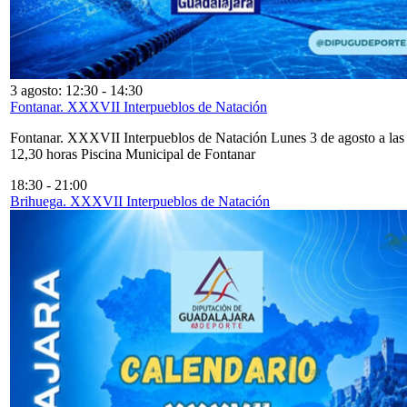
3 agosto: 12:30
-
14:30
Fontanar. XXXVII Interpueblos de Natación
Fontanar. XXXVII Interpueblos de Natación Lunes 3 de agosto a las
12,30 horas Piscina Municipal de Fontanar
18:30
-
21:00
Brihuega. XXXVII Interpueblos de Natación