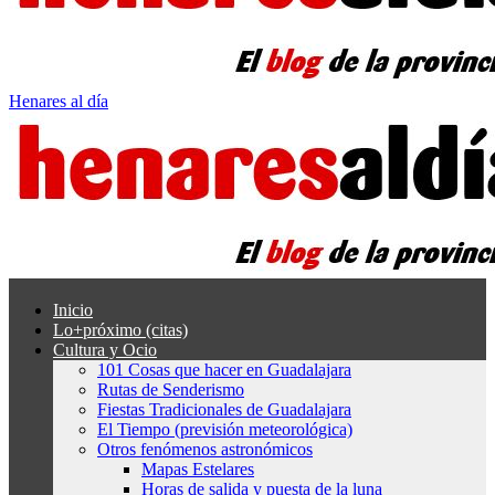
Henares al día
Inicio
Lo+próximo (citas)
Cultura y Ocio
101 Cosas que hacer en Guadalajara
Rutas de Senderismo
Fiestas Tradicionales de Guadalajara
El Tiempo (previsión meteorológica)
Otros fenómenos astronómicos
Mapas Estelares
Horas de salida y puesta de la luna