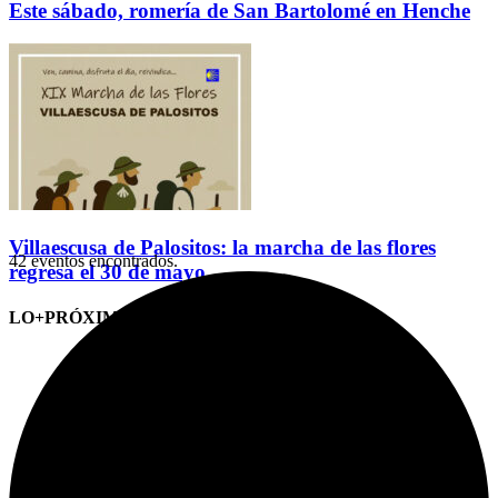
Este sábado, romería de San Bartolomé en Henche
Villaescusa de Palositos: la marcha de las flores
42 eventos encontrados.
regresa el 30 de mayo
LO+PRÓXIMO (CITAS)