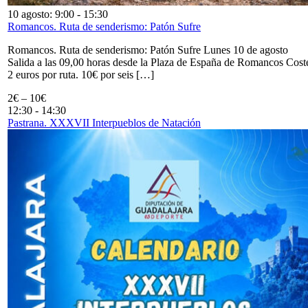
10 agosto: 9:00
-
15:30
Romancos. Ruta de senderismo: Patón Sufre
Romancos. Ruta de senderismo: Patón Sufre Lunes 10 de agosto
Salida a las 09,00 horas desde la Plaza de España de Romancos Cost
2 euros por ruta. 10€ por seis […]
2€ – 10€
12:30
-
14:30
Pastrana. XXXVII Interpueblos de Natación