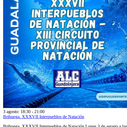
3 agosto: 18:30
-
21:00
Brihuega. XXXVII Interpueblos de Natación
Brihuega. XXXVII Interpueblos de Natación Lunes 3 de agosto a las