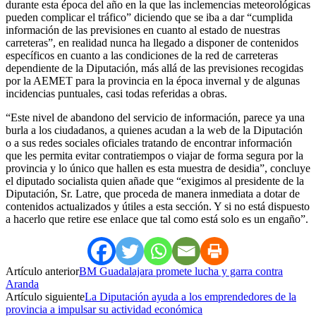
durante esta época del año en la que las inclemencias meteorológicas
pueden complicar el tráfico” diciendo que se iba a dar “cumplida
información de las previsiones en cuanto al estado de nuestras
carreteras”, en realidad nunca ha llegado a disponer de contenidos
específicos en cuanto a las condiciones de la red de carreteras
dependiente de la Diputación, más allá de las previsiones recogidas
por la AEMET para la provincia en la época invernal y de algunas
incidencias puntuales, casi todas referidas a obras.
“Este nivel de abandono del servicio de información, parece ya una
burla a los ciudadanos, a quienes acudan a la web de la Diputación
o a sus redes sociales oficiales tratando de encontrar información
que les permita evitar contratiempos o viajar de forma segura por la
provincia y lo único que hallen es esta muestra de desidia”, concluye
el diputado socialista quien añade que “exigimos al presidente de la
Diputación, Sr. Latre, que proceda de manera inmediata a dotar de
contenidos actualizados y útiles a esta sección. Y si no está dispuesto
a hacerlo que retire ese enlace que tal como está solo es un engaño”.
Artículo anterior
BM Guadalajara promete lucha y garra contra
Aranda
Artículo siguiente
La Diputación ayuda a los emprendedores de la
provincia a impulsar su actividad económica