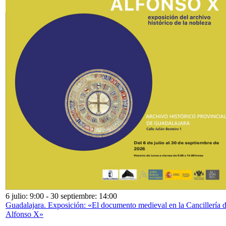
6 julio: 9:00
-
30 septiembre: 14:00
Guadalajara. Exposición: «El documento medieval en la Cancillería 
Alfonso X»