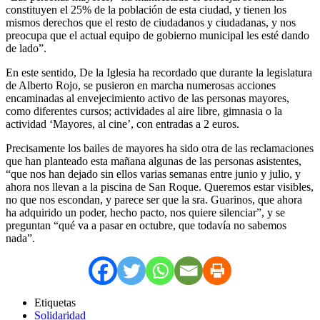
constituyen el 25% de la población de esta ciudad, y tienen los
mismos derechos que el resto de ciudadanos y ciudadanas, y nos
preocupa que el actual equipo de gobierno municipal les esté dando
de lado”.
En este sentido, De la Iglesia ha recordado que durante la legislatura
de Alberto Rojo, se pusieron en marcha numerosas acciones
encaminadas al envejecimiento activo de las personas mayores,
como diferentes cursos; actividades al aire libre, gimnasia o la
actividad ‘Mayores, al cine’, con entradas a 2 euros.
Precisamente los bailes de mayores ha sido otra de las reclamaciones
que han planteado esta mañana algunas de las personas asistentes,
“que nos han dejado sin ellos varias semanas entre junio y julio, y
ahora nos llevan a la piscina de San Roque. Queremos estar visibles,
no que nos escondan, y parece ser que la sra. Guarinos, que ahora
ha adquirido un poder, hecho pacto, nos quiere silenciar”, y se
preguntan “qué va a pasar en octubre, que todavía no sabemos
nada”.
Etiquetas
Solidaridad