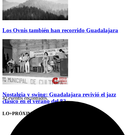
Los Ovnis también han recorrido Guadalajara
Nostalgia y swing: Guadalajara revivió el jazz
42 eventos encontrados.
clásico en el verano del 82
LO+PRÓXIMO (CITAS)