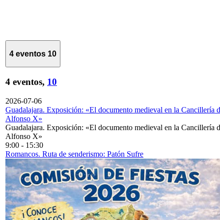
4 eventos
10
4 eventos,
10
2026-07-06
Guadalajara. Exposición: «El documento medieval en la Cancillería 
Alfonso X»
Guadalajara. Exposición: «El documento medieval en la Cancillería 
Alfonso X»
9:00
-
15:30
Romancos. Ruta de senderismo: Patón Sufre