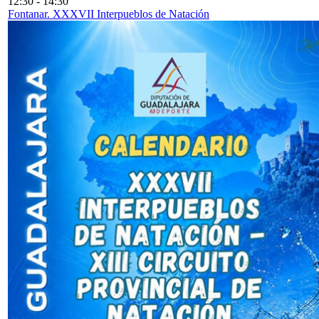
12:30
-
14:30
Fontanar. XXXVII Interpueblos de Natación