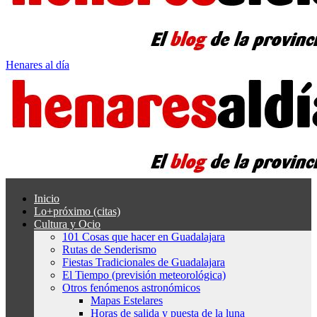
Henares al día
Inicio
Lo+próximo (citas)
Cultura y Ocio
101 Cosas que hacer en Guadalajara
Rutas de Senderismo
Fiestas Tradicionales de Guadalajara
El Tiempo (previsión meteorológica)
Otros fenómenos astronómicos
Mapas Estelares
Horas de salida y puesta de la luna