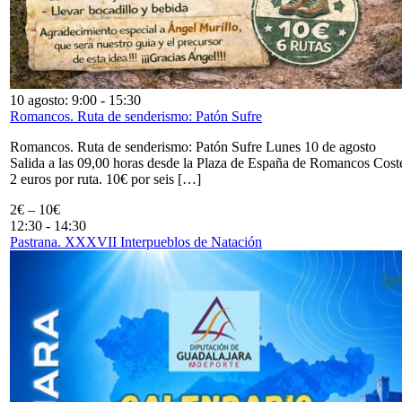
10 agosto: 9:00
-
15:30
Romancos. Ruta de senderismo: Patón Sufre
Romancos. Ruta de senderismo: Patón Sufre Lunes 10 de agosto
Salida a las 09,00 horas desde la Plaza de España de Romancos Cost
2 euros por ruta. 10€ por seis […]
2€ – 10€
12:30
-
14:30
Pastrana. XXXVII Interpueblos de Natación