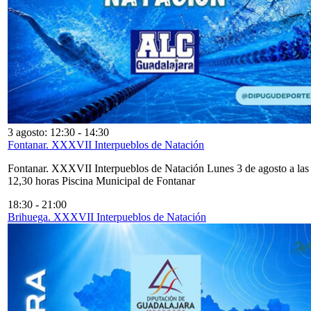
3 agosto: 12:30
-
14:30
Fontanar. XXXVII Interpueblos de Natación
Fontanar. XXXVII Interpueblos de Natación Lunes 3 de agosto a las
12,30 horas Piscina Municipal de Fontanar
18:30
-
21:00
Brihuega. XXXVII Interpueblos de Natación