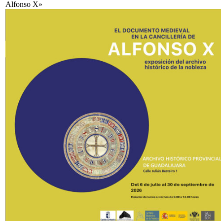
Alfonso X»