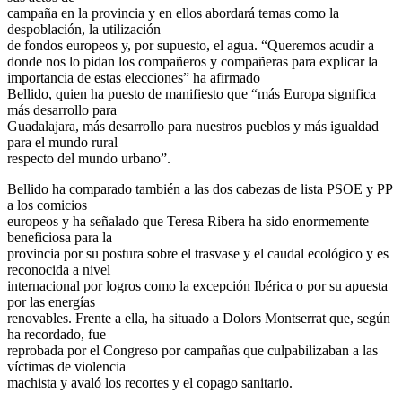
campaña en la provincia y en ellos abordará temas como la
despoblación, la utilización
de fondos europeos y, por supuesto, el agua. “Queremos acudir a
donde nos lo pidan los compañeros y compañeras para explicar la
importancia de estas elecciones” ha afirmado
Bellido, quien ha puesto de manifiesto que “más Europa significa
más desarrollo para
Guadalajara, más desarrollo para nuestros pueblos y más igualdad
para el mundo rural
respecto del mundo urbano”.
Bellido ha comparado también a las dos cabezas de lista PSOE y PP
a los comicios
europeos y ha señalado que Teresa Ribera ha sido enormemente
beneficiosa para la
provincia por su postura sobre el trasvase y el caudal ecológico y es
reconocida a nivel
internacional por logros como la excepción Ibérica o por su apuesta
por las energías
renovables. Frente a ella, ha situado a Dolors Montserrat que, según
ha recordado, fue
reprobada por el Congreso por campañas que culpabilizaban a las
víctimas de violencia
machista y avaló los recortes y el copago sanitario.