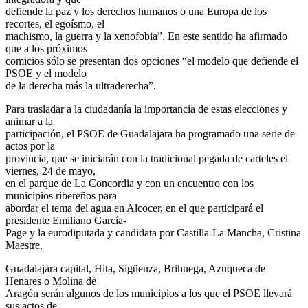
defiende la paz y los derechos humanos o una Europa de los
recortes, el egoísmo, el
machismo, la guerra y la xenofobia”. En este sentido ha afirmado
que a los próximos
comicios sólo se presentan dos opciones “el modelo que defiende el
PSOE y el modelo
de la derecha más la ultraderecha”.
Para trasladar a la ciudadanía la importancia de estas elecciones y
animar a la
participación, el PSOE de Guadalajara ha programado una serie de
actos por la
provincia, que se iniciarán con la tradicional pegada de carteles el
viernes, 24 de mayo,
en el parque de La Concordia y con un encuentro con los
municipios ribereños para
abordar el tema del agua en Alcocer, en el que participará el
presidente Emiliano García-
Page y la eurodiputada y candidata por Castilla-La Mancha, Cristina
Maestre.
Guadalajara capital, Hita, Sigüenza, Brihuega, Azuqueca de
Henares o Molina de
Aragón serán algunos de los municipios a los que el PSOE llevará
sus actos de