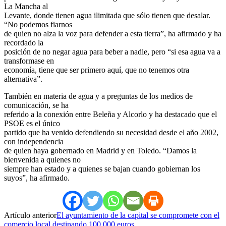
La Mancha al
Levante, donde tienen agua ilimitada que sólo tienen que desalar.
“No podemos fiarnos
de quien no alza la voz para defender a esta tierra”, ha afirmado y ha
recordado la
posición de no negar agua para beber a nadie, pero “si esa agua va a
transformase en
economía, tiene que ser primero aquí, que no tenemos otra
alternativa”.
También en materia de agua y a preguntas de los medios de
comunicación, se ha
referido a la conexión entre Beleña y Alcorlo y ha destacado que el
PSOE es el único
partido que ha venido defendiendo su necesidad desde el año 2002,
con independencia
de quien haya gobernado en Madrid y en Toledo. “Damos la
bienvenida a quienes no
siempre han estado y a quienes se bajan cuando gobiernan los
suyos”, ha afirmado.
Artículo anterior
El ayuntamiento de la capital se compromete con el
comercio local destinando 100.000 euros