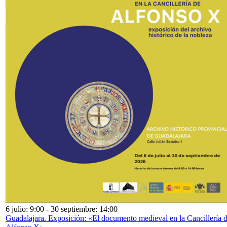
6 julio: 9:00
-
30 septiembre: 14:00
Guadalajara. Exposición: «El documento medieval en la Cancillería 