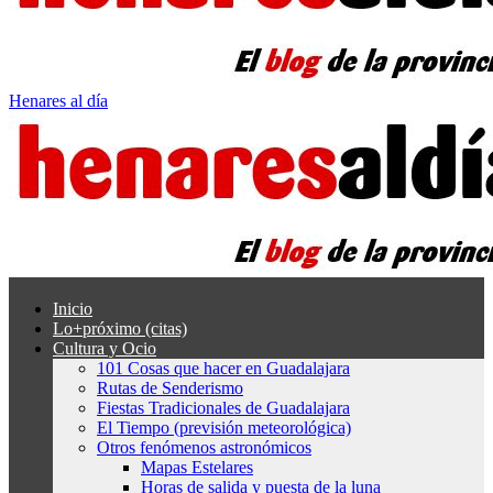
Henares al día
Inicio
Lo+próximo (citas)
Cultura y Ocio
101 Cosas que hacer en Guadalajara
Rutas de Senderismo
Fiestas Tradicionales de Guadalajara
El Tiempo (previsión meteorológica)
Otros fenómenos astronómicos
Mapas Estelares
Horas de salida y puesta de la luna