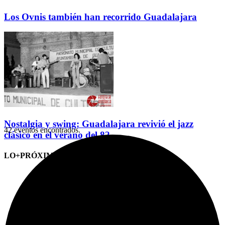
Los Ovnis también han recorrido Guadalajara
Nostalgia y swing: Guadalajara revivió el jazz
42 eventos encontrados.
clásico en el verano del 82
LO+PRÓXIMO (CITAS)