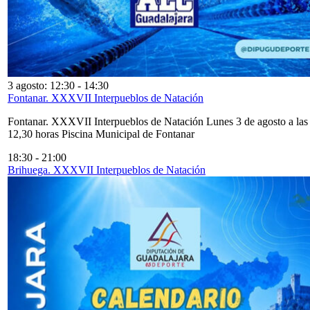
3 agosto: 12:30
-
14:30
Fontanar. XXXVII Interpueblos de Natación
Fontanar. XXXVII Interpueblos de Natación Lunes 3 de agosto a las
12,30 horas Piscina Municipal de Fontanar
18:30
-
21:00
Brihuega. XXXVII Interpueblos de Natación