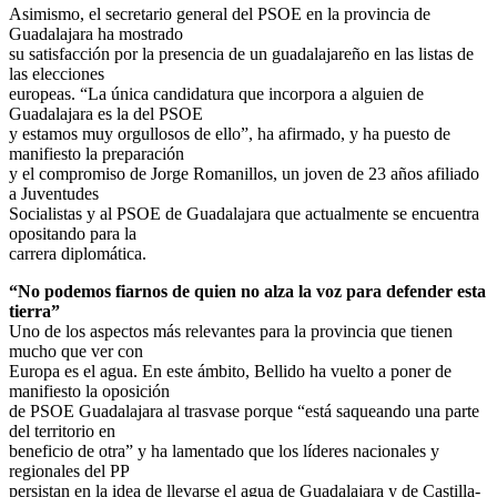
Asimismo, el secretario general del PSOE en la provincia de
Guadalajara ha mostrado
su satisfacción por la presencia de un guadalajareño en las listas de
las elecciones
europeas. “La única candidatura que incorpora a alguien de
Guadalajara es la del PSOE
y estamos muy orgullosos de ello”, ha afirmado, y ha puesto de
manifiesto la preparación
y el compromiso de Jorge Romanillos, un joven de 23 años afiliado
a Juventudes
Socialistas y al PSOE de Guadalajara que actualmente se encuentra
opositando para la
carrera diplomática.
“No podemos fiarnos de quien no alza la voz para defender esta
tierra”
Uno de los aspectos más relevantes para la provincia que tienen
mucho que ver con
Europa es el agua. En este ámbito, Bellido ha vuelto a poner de
manifiesto la oposición
de PSOE Guadalajara al trasvase porque “está saqueando una parte
del territorio en
beneficio de otra” y ha lamentado que los líderes nacionales y
regionales del PP
persistan en la idea de llevarse el agua de Guadalajara y de Castilla-