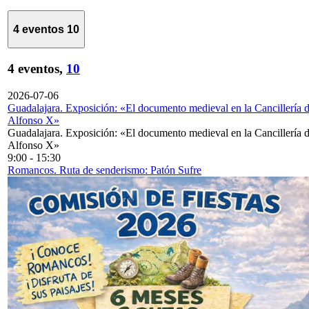
4 eventos
10
4 eventos,
10
2026-07-06
Guadalajara. Exposición: «El documento medieval en la Cancillería 
Alfonso X»
Guadalajara. Exposición: «El documento medieval en la Cancillería 
Alfonso X»
9:00
-
15:30
Romancos. Ruta de senderismo: Patón Sufre