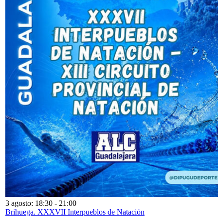
3 agosto: 18:30
-
21:00
Brihuega. XXXVII Interpueblos de Natación