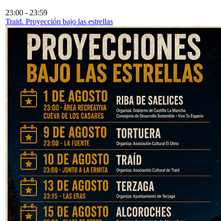
23:00
-
23:59
Traid. Proyección bajo las estrellas