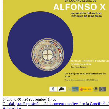
6 julio: 9:00
-
30 septiembre: 14:00
Guadalajara. Exposición: «El documento medieval en la Cancillería 
Alfonso X»