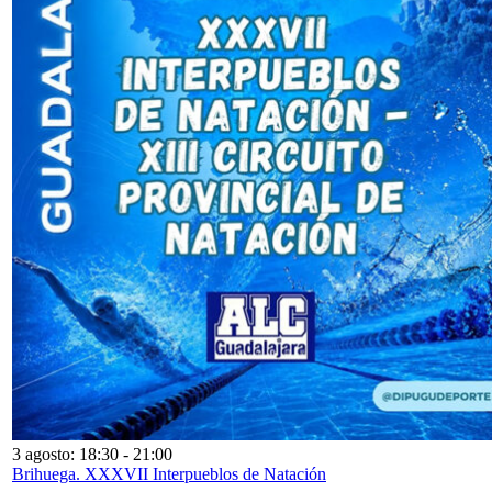
3 agosto: 18:30
-
21:00
Brihuega. XXXVII Interpueblos de Natación