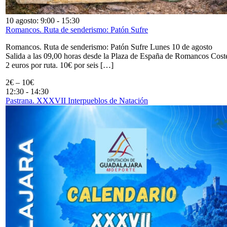
10 agosto: 9:00
-
15:30
Romancos. Ruta de senderismo: Patón Sufre
Romancos. Ruta de senderismo: Patón Sufre Lunes 10 de agosto
Salida a las 09,00 horas desde la Plaza de España de Romancos Cost
2 euros por ruta. 10€ por seis […]
2€ – 10€
12:30
-
14:30
Pastrana. XXXVII Interpueblos de Natación