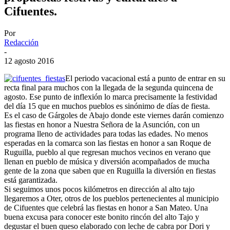
Cifuentes.
Por
Redacción
-
12 agosto 2016
El periodo vacacional está a punto de entrar en su
recta final para muchos con la llegada de la segunda quincena de
agosto. Ese punto de inflexión lo marca precisamente la festividad
del día 15 que en muchos pueblos es sinónimo de días de fiesta.
Es el caso de Gárgoles de Abajo donde este viernes darán comienzo
las fiestas en honor a Nuestra Señora de la Asunción, con un
programa lleno de actividades para todas las edades. No menos
esperadas en la comarca son las fiestas en honor a san Roque de
Ruguilla, pueblo al que regresan muchos vecinos en verano que
llenan en pueblo de música y diversión acompañados de mucha
gente de la zona que saben que en Ruguilla la diversión en fiestas
está garantizada.
Si seguimos unos pocos kilómetros en dirección al alto tajo
llegaremos a Oter, otros de los pueblos pertenecientes al municipio
de Cifuentes que celebrá las fiestas en honor a San Mateo. Una
buena excusa para conocer este bonito rincón del alto Tajo y
degustar el buen queso elaborado con leche de cabra por Dori y