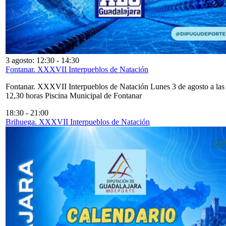
3 agosto: 12:30
-
14:30
Fontanar. XXXVII Interpueblos de Natación
Fontanar. XXXVII Interpueblos de Natación Lunes 3 de agosto a las
12,30 horas Piscina Municipal de Fontanar
18:30
-
21:00
Brihuega. XXXVII Interpueblos de Natación