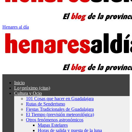
Henares al día
Inicio
Lo+próximo (citas)
Cultura y Ocio
101 Cosas que hacer en Guadalajara
Rutas de Senderismo
Fiestas Tradicionales de Guadalajara
El Tiempo (previsión meteorológica)
Otros fenómenos astronómicos
Mapas Estelares
Horas de salida y puesta de la luna