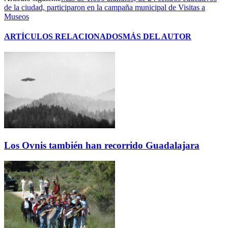
de la ciudad, participaron en la campaña municipal de Visitas a
Museos
ARTÍCULOS RELACIONADOS
MÁS DEL AUTOR
Los Ovnis también han recorrido Guadalajara