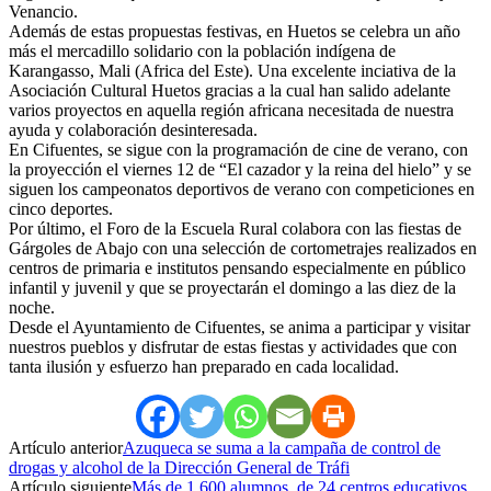
Venancio.
Además de estas propuestas festivas, en Huetos se celebra un año
más el mercadillo solidario con la población indígena de
Karangasso, Mali (Africa del Este). Una excelente inciativa de la
Asociación Cultural Huetos gracias a la cual han salido adelante
varios proyectos en aquella región africana necesitada de nuestra
ayuda y colaboración desinteresada.
En Cifuentes, se sigue con la programación de cine de verano, con
la proyección el viernes 12 de “El cazador y la reina del hielo” y se
siguen los campeonatos deportivos de verano con competiciones en
cinco deportes.
Por último, el Foro de la Escuela Rural colabora con las fiestas de
Gárgoles de Abajo con una selección de cortometrajes realizados en
centros de primaria e institutos pensando especialmente en público
infantil y juvenil y que se proyectarán el domingo a las diez de la
noche.
Desde el Ayuntamiento de Cifuentes, se anima a participar y visitar
nuestros pueblos y disfrutar de estas fiestas y actividades que con
tanta ilusión y esfuerzo han preparado en cada localidad.
Artículo anterior
Azuqueca se suma a la campaña de control de
drogas y alcohol de la Dirección General de Tráfi
Artículo siguiente
Más de 1.600 alumnos, de 24 centros educativos