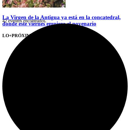
La Virgen de la Antigua ya está en la concatedral,
42 eventos encontrados.
donde este viernes empieza el novenario
LO+PRÓXIMO (CITAS)