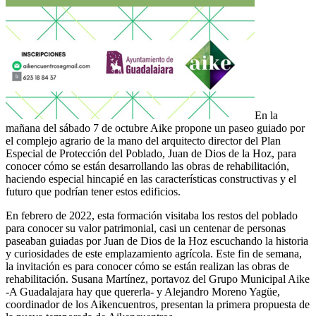
En la
mañana del sábado 7 de octubre Aike propone un paseo guiado por
el complejo agrario de la mano del arquitecto director del Plan
Especial de Protección del Poblado, Juan de Dios de la Hoz, para
conocer cómo se están desarrollando las obras de rehabilitación,
haciendo especial hincapié en las características constructivas y el
futuro que podrían tener estos edificios.
En febrero de 2022, esta formación visitaba los restos del poblado
para conocer su valor patrimonial, casi un centenar de personas
paseaban guiadas por Juan de Dios de la Hoz escuchando la historia
y curiosidades de este emplazamiento agrícola. Este fin de semana,
la invitación es para conocer cómo se están realizan las obras de
rehabilitación. Susana Martínez, portavoz del Grupo Municipal Aike
-A Guadalajara hay que quererla- y Alejandro Moreno Yagüe,
coordinador de los Aikencuentros, presentan la primera propuesta de