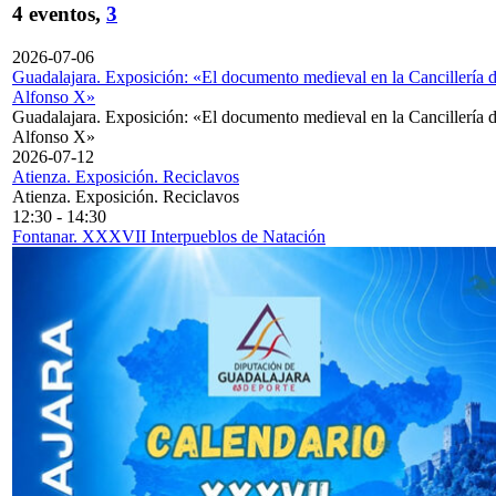
4 eventos,
3
2026-07-06
Guadalajara. Exposición: «El documento medieval en la Cancillería 
Alfonso X»
Guadalajara. Exposición: «El documento medieval en la Cancillería 
Alfonso X»
2026-07-12
Atienza. Exposición. Reciclavos
Atienza. Exposición. Reciclavos
12:30
-
14:30
Fontanar. XXXVII Interpueblos de Natación