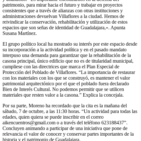
patrimonio, para mirar hacia el futuro y trabajar en proyectos
consistentes que a través de alianzas con otras instituciones y
administraciones devuelvan Villaflores a la ciudad. Hemos de
reivindicar la conservación, rehabilitación y utilización de estos
espacios que son señas de identidad de Guadalajara,». Apunta
Susana Martínez.
El grupo político local ha mostrado su interés por este espacio desde
su incorporación a la actividad política y en el pasado mandato
interpuso una demanda para garantizar que la rehabilitación de la
casona principal, único edificio que no es de titularidad municipal,
cumpliese con las directrices que marca el Plan Especial de
Protección del Poblado de Villaflores. “La importancia de restaurar
con los materiales con los que se construyó, es mantener el valor
patrimonial arquitectónico por el que el poblado fuera declarado
Bien de Interés Cultural. No podemos permitir que se utilicen
materiales que resten valor a la casona.” Explica la concejala.
Por su parte, Moreno ha recordado que la cita es la mañana del
sábado, 7 de octubre, a las 11:30 horas. “Un actividad para todas las
edades, quien quiera se puede inscribir en el correo
aikencuentros@gmail.com o a través del teléfono 623188437”.
Concluyen animando a participar de una iniciativa que pone de
relevancia el valor de conocer y conservar partes importantes de la
historia y el patrimonio de Guadalajara.