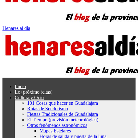
Henares al día
Inicio
Lo+próximo (citas)
Cultura y Ocio
101 Cosas que hacer en Guadalajara
Rutas de Senderismo
Fiestas Tradicionales de Guadalajara
El Tiempo (previsión meteorológica)
Otros fenómenos astronómicos
Mapas Estelares
Horas de salida y puesta de la luna