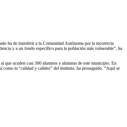
tado ha de transferir a la Comunidad Autónoma por la incorrecta
encia y a un fondo específico para la población más vulnerable”, ha
, al que acuden casi 300 alumnos y alumnas de este municipio. En
í como la “calidad y calidez” del instituto, ha proseguido. “Aquí se