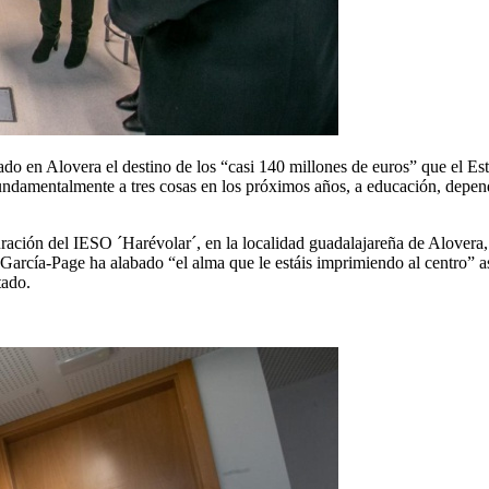
ado en Alovera el destino de los “casi 140 millones de euros” que el Es
undamentalmente a tres cosas en los próximos años, a educación, depend
uración del IESO ´Harévolar´, en la localidad guadalajareña de Alovera
 García-Page ha alabado “el alma que le estáis imprimiendo al centro” as
tado.