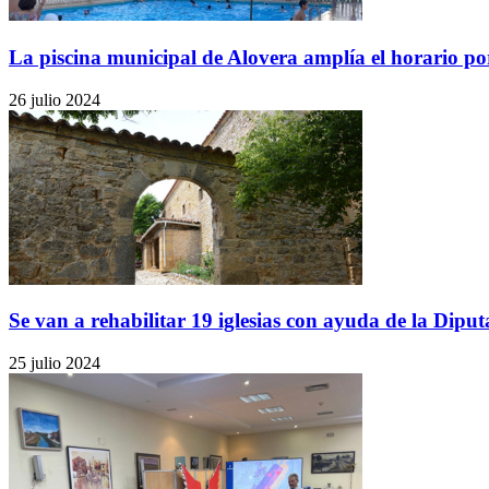
La piscina municipal de Alovera amplía el horario por 
26 julio 2024
Se van a rehabilitar 19 iglesias con ayuda de la Diput
25 julio 2024