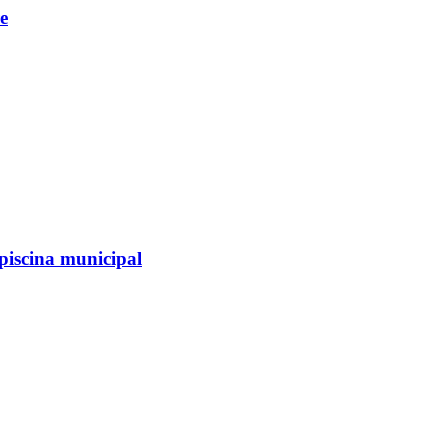
e
 piscina municipal