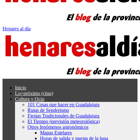
Henares al día
Inicio
Lo+próximo (citas)
Cultura y Ocio
101 Cosas que hacer en Guadalajara
Rutas de Senderismo
Fiestas Tradicionales de Guadalajara
El Tiempo (previsión meteorológica)
Otros fenómenos astronómicos
Mapas Estelares
Horas de salida y puesta de la luna