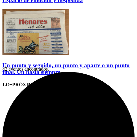
Espacio de emoción y despedida
Un punto y seguido, un punto y aparte o un punto
42 eventos encontrados.
final. Un hasta siempre
LO+PRÓXIMO (CITAS)