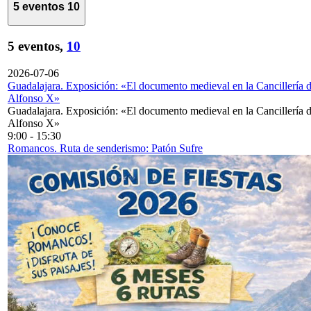
5 eventos
10
5 eventos,
10
2026-07-06
Guadalajara. Exposición: «El documento medieval en la Cancillería 
Alfonso X»
Guadalajara. Exposición: «El documento medieval en la Cancillería 
Alfonso X»
9:00
-
15:30
Romancos. Ruta de senderismo: Patón Sufre