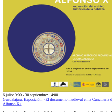
6 julio: 9:00
-
30 septiembre: 14:00
Guadalajara. Exposición: «El documento medieval en la Cancillería 
Alfonso X»