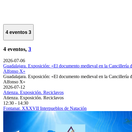
4 eventos
3
4 eventos,
3
2026-07-06
Guadalajara. Exposición: «El documento medieval en la Cancillería 
Alfonso X»
Guadalajara. Exposición: «El documento medieval en la Cancillería 
Alfonso X»
2026-07-12
Atienza. Exposición. Reciclavos
Atienza. Exposición. Reciclavos
12:30
-
14:30
Fontanar. XXXVII Interpueblos de Natación