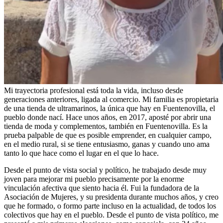
Mi trayectoria profesional está toda la vida, incluso desde
generaciones anteriores, ligada al comercio. Mi familia es propietaria
de una tienda de ultramarinos, la única que hay en Fuentenovilla, el
pueblo donde nací. Hace unos años, en 2017, aposté por abrir una
tienda de moda y complementos, también en Fuentenovilla. Es la
prueba palpable de que es posible emprender, en cualquier campo,
en el medio rural, si se tiene entusiasmo, ganas y cuando uno ama
tanto lo que hace como el lugar en el que lo hace.
Desde el punto de vista social y político, he trabajado desde muy
joven para mejorar mi pueblo precisamente por la enorme
vinculación afectiva que siento hacia él. Fui la fundadora de la
Asociación de Mujeres, y su presidenta durante muchos años, y creo
que he formado, o formo parte incluso en la actualidad, de todos los
colectivos que hay en el pueblo. Desde el punto de vista político, me