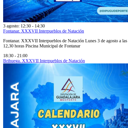
3 agosto: 12:30
-
14:30
Fontanar. XXXVII Interpueblos de Natación
Fontanar. XXXVII Interpueblos de Natación Lunes 3 de agosto a las
12,30 horas Piscina Municipal de Fontanar
18:30
-
21:00
Brihuega. XXXVII Interpueblos de Natación