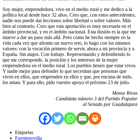
Soy mujer, emprendedora, vivo en el medio rural y me dedico a la
política local desde hace 32 años. Creo que, con estos antecedentes,
nadie nos puede dar lecciones sobre libertad o sobre valores. Más
bien al contrario. Creo que esta aportación es muy necesaria en el
ámbito provincial, y en el ámbito nacional. Esta ilusión es la que me
mueve a dar un paso más allá. Pero como he hecho siempre en la
vida cada vez que afronto un nuevo reto, lo hago con los mismos
valores: con la vocación primero de servir, ahora a mi provincia y a
España. Sin atajos. Con trabajo. Representando y defendiendo lo
que me corresponde, la posición y los intereses de la mujer
emprendedora en el medio rural. Los pueblos tienen que estar vivos.
Y nadie mejor para defender lo que necesitan que personas que
viven en ellos, que emprenden en ellos y que, por encima de todo,
los aman. Y para ello, pido vuestro apoyo el próximo 23 de julio.
Monse Rivas
Candidata número 3 del Partido Popular
al Senado por Guadalajara
Etiquetas
Fuentenovilla