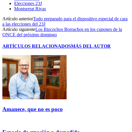
Elecciones 23J
Montserrat Rivas
Artículo anterior
Todo preparado para el dispositivo especial de cara
a las elecciones del 23J
Artículo siguiente
Los Bizcochos Borrachos en los cupones de la
ONCE del próximo domingo
ARTÍCULOS RELACIONADOS
MÁS DEL AUTOR
Amanece, que no es poco