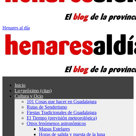
Henares al día
Inicio
Lo+próximo (citas)
Cultura y Ocio
101 Cosas que hacer en Guadalajara
Rutas de Senderismo
Fiestas Tradicionales de Guadalajara
El Tiempo (previsión meteorológica)
Otros fenómenos astronómicos
Mapas Estelares
Horas de salida y puesta de la luna