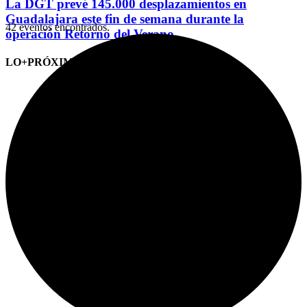
La DGT prevé 145.000 desplazamientos en
Guadalajara este fin de semana durante la
42 eventos encontrados.
operación Retorno del Verano
LO+PRÓXIMO (CITAS)