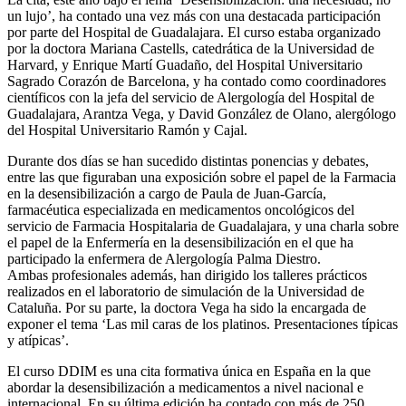
un lujo’, ha contado una vez más con una destacada participación
por parte del Hospital de Guadalajara. El curso estaba organizado
por la doctora Mariana Castells, catedrática de la Universidad de
Harvard, y Enrique Martí Guadaño, del Hospital Universitario
Sagrado Corazón de Barcelona, y ha contado como coordinadores
científicos con la jefa del servicio de Alergología del Hospital de
Guadalajara, Arantza Vega, y David González de Olano, alergólogo
del Hospital Universitario Ramón y Cajal.
Durante dos días se han sucedido distintas ponencias y debates,
entre las que figuraban una exposición sobre el papel de la Farmacia
en la desensibilización a cargo de Paula de Juan-García,
farmacéutica especializada en medicamentos oncológicos del
servicio de Farmacia Hospitalaria de Guadalajara, y una charla sobre
el papel de la Enfermería en la desensibilización en el que ha
participado la enfermera de Alergología Palma Diestro.
Ambas profesionales además, han dirigido los talleres prácticos
realizados en el laboratorio de simulación de la Universidad de
Cataluña. Por su parte, la doctora Vega ha sido la encargada de
exponer el tema ‘Las mil caras de los platinos. Presentaciones típicas
y atípicas’.
El curso DDIM es una cita formativa única en España en la que
abordar la desensibilización a medicamentos a nivel nacional e
internacional. En su última edición ha contado con más de 250