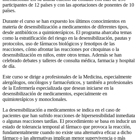
participantes de 12 países y con las aportaciones de ponentes de 10
países.
Durante el curso se han expuesto los últimos conocimientos en
materia de desensibilización a medicamentos de diferentes tipos,
desde antibióticos a quimioterápicos. El programa abarcaba temas
como la estratificación del riesgo en la desensibilización, pautas y
protocolos, uso de fármacos biológicos y fenotipos de las
reacciones, cómo afrontar las reacciones por citoquinas o la
desensibilización en niños, entre otros temas. Además se han
celebrado debates y talleres de consulta médica, farmacia y hospital
de día.
Este curso se dirige a profesionales de la Medicina, especialmente
alergólogos, oncólogos y farmacéuticos, y también a profesionales
de la Enfermería especializada que desean iniciarse en la
desensibilización de medicamentos, especialmente en
quimioterápicos y monoclonales.
La desensibilización a medicamentos se indica en el caso de
pacientes que han sufrido reacciones de hipersensibilidad inmediata
o algunas reacciones tardías. El procedimiento se basa en inducir un
estado de tolerancia temporal al fármaco que provoca la reacción,
fundamentalmente cuando no existe una alternativa eficaz a dicho
fármaco o las alternativas implican menor supervivencia o más