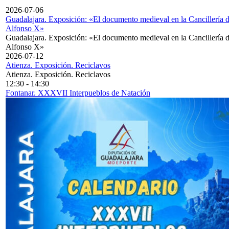
2026-07-06
Guadalajara. Exposición: «El documento medieval en la Cancillería 
Alfonso X»
Guadalajara. Exposición: «El documento medieval en la Cancillería 
Alfonso X»
2026-07-12
Atienza. Exposición. Reciclavos
Atienza. Exposición. Reciclavos
12:30
-
14:30
Fontanar. XXXVII Interpueblos de Natación