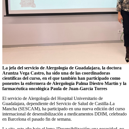
La jefa del servicio de Alergología de Guadalajara, la doctora
Arantza Vega Castro, ha sido una de las coordinadoras
científicas del curso, en el que también han participado como
ponentes la enfermera de Alergología Palma Diestro Martín y la
farmacéutica oncológica Paula de Juan-García Torres
El servicio de Alergología del Hospital Universitario de
Guadalajara, dependiente del Servicio de Salud de Castilla-La
Mancha (SESCAM), ha participado en una nueva edición del curso
internacional de desensibilización a medicamentos DDIM, celebrado
en Barcelona el pasado fin de semana.
La cita, este año bajo el lema ‘Desensibilización: una necesidad, no