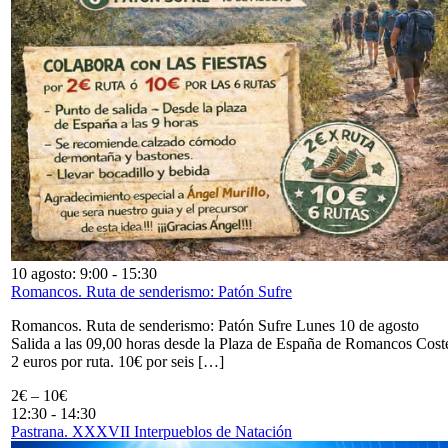
10 agosto: 9:00
-
15:30
Romancos. Ruta de senderismo: Patón Sufre
Romancos. Ruta de senderismo: Patón Sufre Lunes 10 de agosto
Salida a las 09,00 horas desde la Plaza de España de Romancos Cost
2 euros por ruta. 10€ por seis […]
2€ – 10€
12:30
-
14:30
Pastrana. XXXVII Interpueblos de Natación