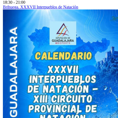
18:30
-
21:00
Brihuega. XXXVII Interpueblos de Natación