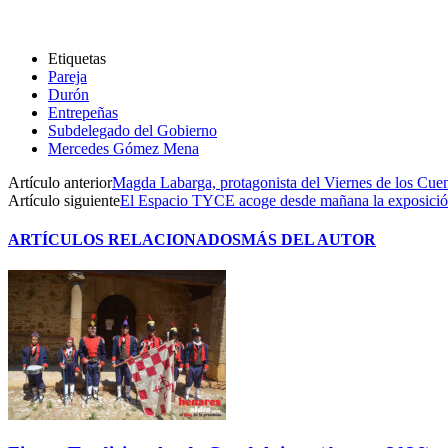
Etiquetas
Pareja
Durón
Entrepeñas
Subdelegado del Gobierno
Mercedes Gómez Mena
Artículo anterior
Magda Labarga, protagonista del Viernes de los Cu
Artículo siguiente
El Espacio TYCE acoge desde mañana la exposición 
ARTÍCULOS RELACIONADOS
MÁS DEL AUTOR