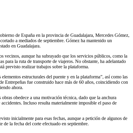
obierno de España en la provincia de Guadalajara, Mercedes Gómez,
mo, cortado a mediados de septiembre. Gómez ha mantenido un
Estado en Guadalajara.
 los vecinos, aunque ha subrayado que los servicios públicos, como la
 para la ruta de transporte de viajeros. No obstante, ha adelantado
á previsto realizar trabajos sobre la plataforma.
elementos estructurales del puente y en la plataforma”, así como las
cto de Entrepeñas fue construido hace más de 60 años, coincidiendo con
tiendo ahora.
las obras obedece a una motivación técnica, dado que la anchura
 accidentes. Incluso resulta materialmente imposible el paso de
evisto inicialmente para esas fechas, aunque a petición de algunos de
e de la fecha del corte efectuado en septiembre.