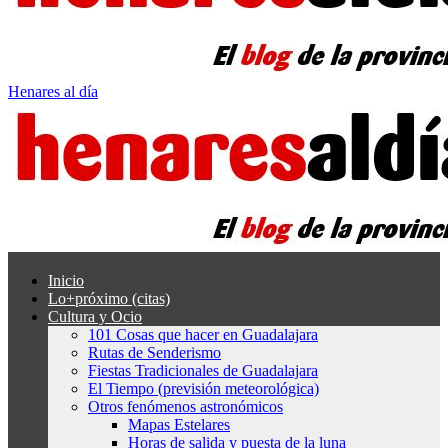
Henares al día
Inicio
Lo+próximo (citas)
Cultura y Ocio
101 Cosas que hacer en Guadalajara
Rutas de Senderismo
Fiestas Tradicionales de Guadalajara
El Tiempo (previsión meteorológica)
Otros fenómenos astronómicos
Mapas Estelares
Horas de salida y puesta de la luna