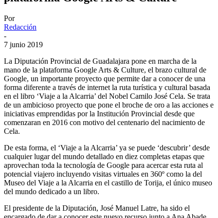
Por
Redacción
-
7 junio 2019
La Diputación Provincial de Guadalajara pone en marcha de la
mano de la plataforma Google Arts & Culture, el brazo cultural de
Google, un importante proyecto que permite dar a conocer de una
forma diferente a través de internet la ruta turística y cultural basada
en el libro ‘Viaje a la Alcarria’ del Nobel Camilo José Cela. Se trata
de un ambicioso proyecto que pone el broche de oro a las acciones e
iniciativas emprendidas por la Institución Provincial desde que
comenzaran en 2016 con motivo del centenario del nacimiento de
Cela.
De esta forma, el ‘Viaje a la Alcarria’ ya se puede ‘descubrir’ desde
cualquier lugar del mundo detallado en diez completas etapas que
aprovechan toda la tecnología de Google para acercar esta ruta al
potencial viajero incluyendo visitas virtuales en 360º como la del
Museo del Viaje a la Alcarria en el castillo de Torija, el único museo
del mundo dedicado a un libro.
El presidente de la Diputación, José Manuel Latre, ha sido el
encargado de dar a conocer este nuevo recurso junto a Ana Abade,