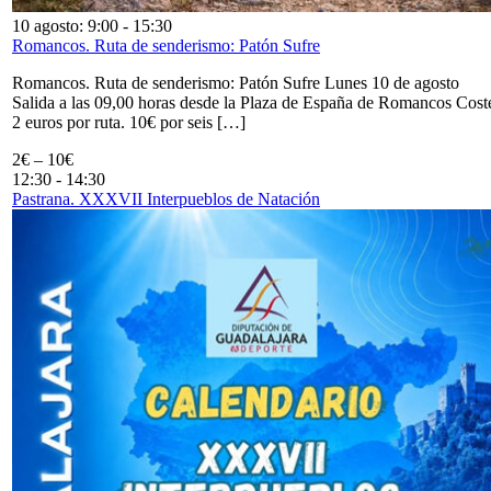
10 agosto: 9:00
-
15:30
Romancos. Ruta de senderismo: Patón Sufre
Romancos. Ruta de senderismo: Patón Sufre Lunes 10 de agosto
Salida a las 09,00 horas desde la Plaza de España de Romancos Cost
2 euros por ruta. 10€ por seis […]
2€ – 10€
12:30
-
14:30
Pastrana. XXXVII Interpueblos de Natación