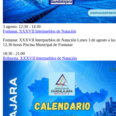
3 agosto: 12:30
-
14:30
Fontanar. XXXVII Interpueblos de Natación
Fontanar. XXXVII Interpueblos de Natación Lunes 3 de agosto a las
12,30 horas Piscina Municipal de Fontanar
18:30
-
21:00
Brihuega. XXXVII Interpueblos de Natación