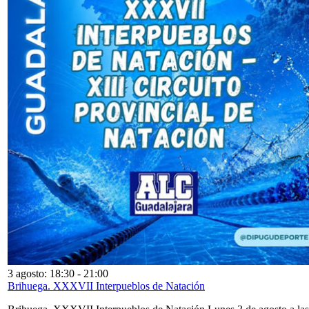
3 agosto: 18:30
-
21:00
Brihuega. XXXVII Interpueblos de Natación