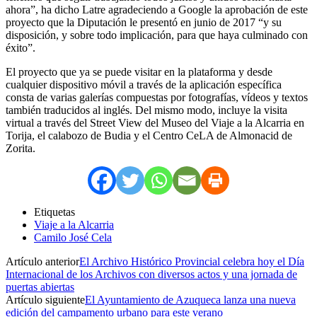
ahora”, ha dicho Latre agradeciendo a Google la aprobación de este
proyecto que la Diputación le presentó en junio de 2017 “y su
disposición, y sobre todo implicación, para que haya culminado con
éxito”.
El proyecto que ya se puede visitar en la plataforma y desde
cualquier dispositivo móvil a través de la aplicación específica
consta de varias galerías compuestas por fotografías, vídeos y textos
también traducidos al inglés. Del mismo modo, incluye la visita
virtual a través del Street View del Museo del Viaje a la Alcarria en
Torija, el calabozo de Budia y el Centro CeLA de Almonacid de
Zorita.
Etiquetas
Viaje a la Alcarria
Camilo José Cela
Artículo anterior
El Archivo Histórico Provincial celebra hoy el Día
Internacional de los Archivos con diversos actos y una jornada de
puertas abiertas
Artículo siguiente
El Ayuntamiento de Azuqueca lanza una nueva
edición del campamento urbano para este verano