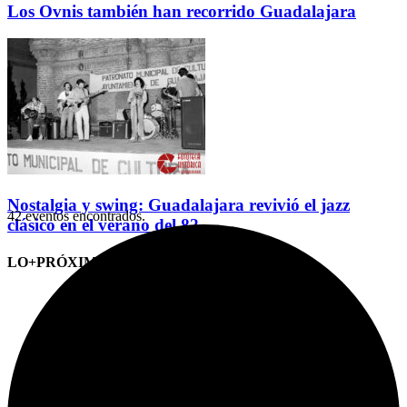
Los Ovnis también han recorrido Guadalajara
Nostalgia y swing: Guadalajara revivió el jazz
42 eventos encontrados.
clásico en el verano del 82
LO+PRÓXIMO (CITAS)