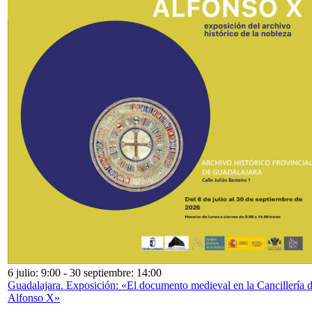
6 julio: 9:00
-
30 septiembre: 14:00
Guadalajara. Exposición: «El documento medieval en la Cancillería 
Alfonso X»