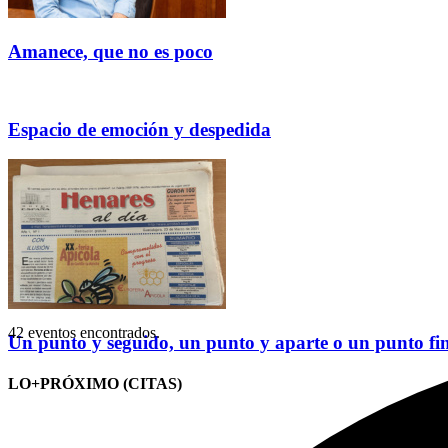
Amanece, que no es poco
Espacio de emoción y despedida
42 eventos encontrados.
Un punto y seguido, un punto y aparte o un punto fi
LO+PRÓXIMO (CITAS)