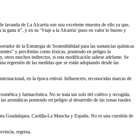
de lavanda de La Alcarria son una excelente muestra de ello ya que,
a gana ir”, y en su ‘Viaje a la Alcarria’ puso en valor lo bueno y
rrador de la Estrategia de Sostenibilidad para las sustancias químicas
entes” y percibirlas como tóxicas, poniendo en peligro la
 otros muchos indirectos, si esta modificación saliese adelante. Se
 una regresión de las medidas que se están adoptando desde las
internacional, en la época estival. Influencers, reconocidas marcas de
cosmética y farmacéutica. No se trata tan solo del cultivo y recogida,
 las aromáticas poniendo en peligro al desarrollo de las zonas rurales
ara Guadalajara, Castilla-La Mancha y España. No es una cuestión de
vincia, regresa.