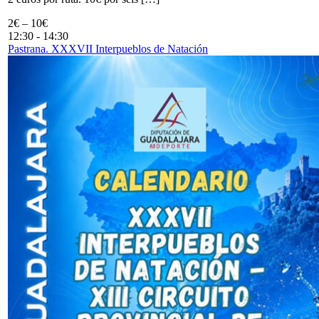
2€ – 10€
12:30
-
14:30
Pastrana. XXXVII Interpueblos de Natación