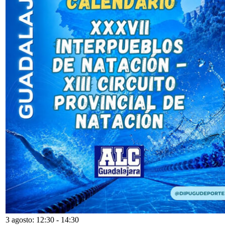
3 agosto: 12:30
-
14:30