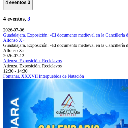
4 eventos
3
4 eventos,
3
2026-07-06
Guadalajara. Exposición: «El documento medieval en la Cancillería 
Alfonso X»
Guadalajara. Exposición: «El documento medieval en la Cancillería 
Alfonso X»
2026-07-12
Atienza. Exposición. Reciclavos
Atienza. Exposición. Reciclavos
12:30
-
14:30
Fontanar. XXXVII Interpueblos de Natación