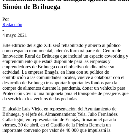
Simón de Brihuega
Por
Redacción
-
4 mayo 2021
Este edificio del siglo XIII será rehabilitado y abierto al público
como espacio monumental, además formará parte del Centro de
Innovación Rural de Brihuega que incluirá un espacio coworking y
emprendimiento que estará disponible para las empresas y
emprendedores de Brihuega con el objetivo de dinamizar su
actividad. La empresa Enagás, en línea con su política de
contribución a las comunidades locales, vuelve a colaborar con el
desarrollo de Brihuega tras aportar importantes fondos para la
compra de alimentos durante la pandemia, donar un vehículo para
Protección Civil o una furgoneta para el transporte de pasajeros que
da servicio a los vecinos de las pedanías.
El alcalde Luis Viejo, en representación del Ayuntamiento de
Brihuega, y el jefe del Almacenamiento Yela, Julio Fernández
Gallastegui, en representación de Enagás, firmaron el pasado
viernes, 30 de abril, en el Castillo de la Piedra Bermeja un
importante convenio por valor de 40.000 que impulsará la