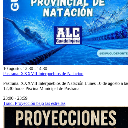
10 agosto: 12:30
-
14:30
Pastrana. XXXVII Interpueblos de Natación
Pastrana. XXXVII Interpueblos de Natación Lunes 10 de agosto a la
12,30 horas Piscina Municipal de Pastrana
23:00
-
23:59
Traid. Proyección bajo las estrellas