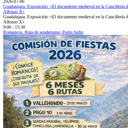
2026-07-06
Guadalajara. Exposición: «El documento medieval en la Cancillería 
Alfonso X»
Guadalajara. Exposición: «El documento medieval en la Cancillería 
Alfonso X»
9:00
-
15:30
Romancos. Ruta de senderismo: Patón Sufre