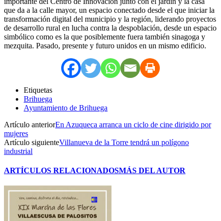
importante del Centro de Innovación junto con el jardín y la casa
que da a la calle mayor, un espacio conectado desde el que iniciar la
transformación digital del municipio y la región, liderando proyectos
de desarrollo rural en lucha contra la despoblación, desde un espacio
simbólico como es la que posiblemente fuera también sinagoga y
mezquita. Pasado, presente y futuro unidos en un mismo edificio.
Etiquetas
Brihuega
Ayuntamiento de Brihuega
Artículo anterior
En Azuqueca arranca un ciclo de cine dirigido por
mujeres
Artículo siguiente
Villanueva de la Torre tendrá un polígono
industrial
ARTÍCULOS RELACIONADOS
MÁS DEL AUTOR