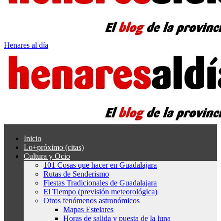
Henares al día
Inicio
Lo+próximo (citas)
Cultura y Ocio
101 Cosas que hacer en Guadalajara
Rutas de Senderismo
Fiestas Tradicionales de Guadalajara
El Tiempo (previsión meteorológica)
Otros fenómenos astronómicos
Mapas Estelares
Horas de salida y puesta de la luna