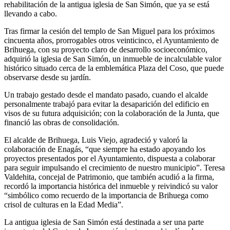
rehabilitación de la antigua iglesia de San Simón, que ya se está
llevando a cabo.
Tras firmar la cesión del templo de San Miguel para los próximos
cincuenta años, prorrogables otros veinticinco, el Ayuntamiento de
Brihuega, con su proyecto claro de desarrollo socioeconómico,
adquirió la iglesia de San Simón, un inmueble de incalculable valor
histórico situado cerca de la emblemática Plaza del Coso, que puede
observarse desde su jardín.
Un trabajo gestado desde el mandato pasado, cuando el alcalde
personalmente trabajó para evitar la desaparición del edificio en
visos de su futura adquisición; con la colaboración de la Junta, que
financió las obras de consolidación.
El alcalde de Brihuega, Luis Viejo, agradeció y valoró la
colaboración de Enagás, “que siempre ha estado apoyando los
proyectos presentados por el Ayuntamiento, dispuesta a colaborar
para seguir impulsando el crecimiento de nuestro municipio”. Teresa
Valdehita, concejal de Patrimonio, que también acudió a la firma,
recordó la importancia histórica del inmueble y reivindicó su valor
“simbólico como recuerdo de la importancia de Brihuega como
crisol de culturas en la Edad Media”.
La antigua iglesia de San Simón está destinada a ser una parte