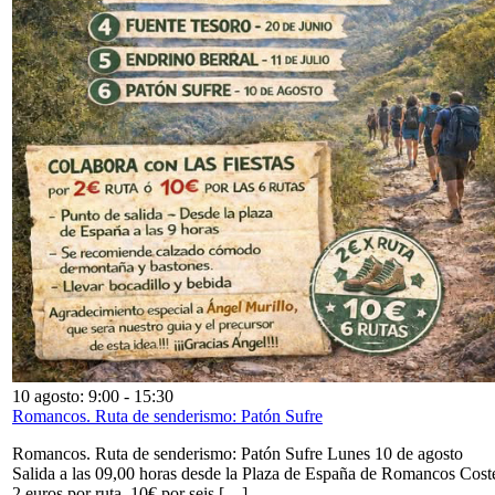
10 agosto: 9:00
-
15:30
Romancos. Ruta de senderismo: Patón Sufre
Romancos. Ruta de senderismo: Patón Sufre Lunes 10 de agosto
Salida a las 09,00 horas desde la Plaza de España de Romancos Cost
2 euros por ruta. 10€ por seis […]