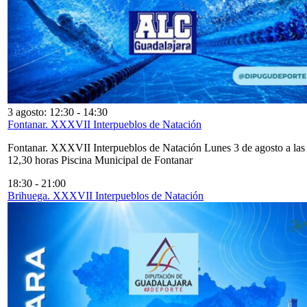
3 agosto: 12:30
-
14:30
Fontanar. XXXVII Interpueblos de Natación
Fontanar. XXXVII Interpueblos de Natación Lunes 3 de agosto a las
12,30 horas Piscina Municipal de Fontanar
18:30
-
21:00
Brihuega. XXXVII Interpueblos de Natación