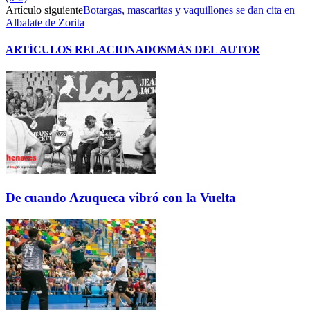
Artículo siguiente
Botargas, mascaritas y vaquillones se dan cita en
Albalate de Zorita
ARTÍCULOS RELACIONADOS
MÁS DEL AUTOR
De cuando Azuqueca vibró con la Vuelta