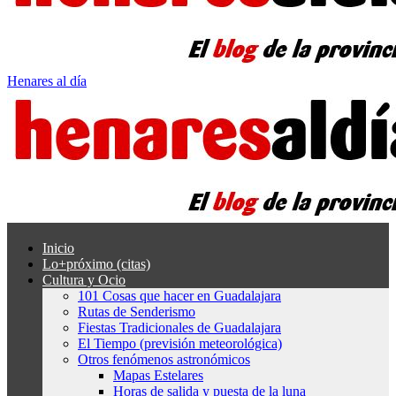
Henares al día
Inicio
Lo+próximo (citas)
Cultura y Ocio
101 Cosas que hacer en Guadalajara
Rutas de Senderismo
Fiestas Tradicionales de Guadalajara
El Tiempo (previsión meteorológica)
Otros fenómenos astronómicos
Mapas Estelares
Horas de salida y puesta de la luna