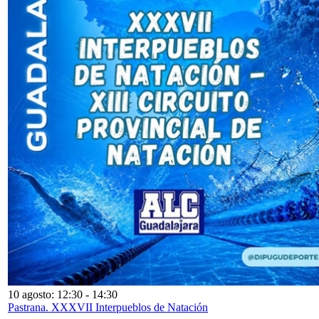
10 agosto: 12:30
-
14:30
Pastrana. XXXVII Interpueblos de Natación