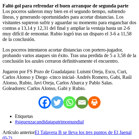
Faltó gol para refrendar el buen arranque de segunda parte
Los poceros salieron muy bien en el segundo tiempo, subiendo
líneas, y generando oportunidades para acortar distancias. Los
visitantes supieron sufrir y aguardar su momento para enganchar dos
contras a 13,14 y 12,31 del final y ampliar la ventaja hasta un 2-6
muy difícil de remontar. Rubio logró tras un disparo el 3-6 a 11,58
de la conclusión.
Los poceros intentaron acortar distancias con portero-jugador,
probando varios ataques sin éxito. Tras una perdida de 5 a 3,58 de la
conclusión los azules cerraron definitivamente el encuentro.
Jugaron por FS Pozo de Guadalajara: Luismi Oreja, Escu, Curi,
Carlos Alonso y Diego -cinco inicial- Andrés Romero, Gabi, Raúl
Alonso, Rubio, Javi Oreja, Carlos Abarca y Pablo Salas.
Goleadores: Carlos Alonso, Gabi y Rubio.
Etiquetas
#siguenzacandidatapatrimomundial
Artículo anterior
El Talavera B se lleva los tres puntos de El Jaenal
(0-2)