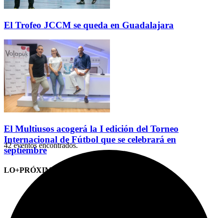
El Trofeo JCCM se queda en Guadalajara
El Multiusos acogerá la I edición del Torneo
Internacional de Fútbol que se celebrará en
42 eventos encontrados.
septiembre
LO+PRÓXIMO (CITAS)