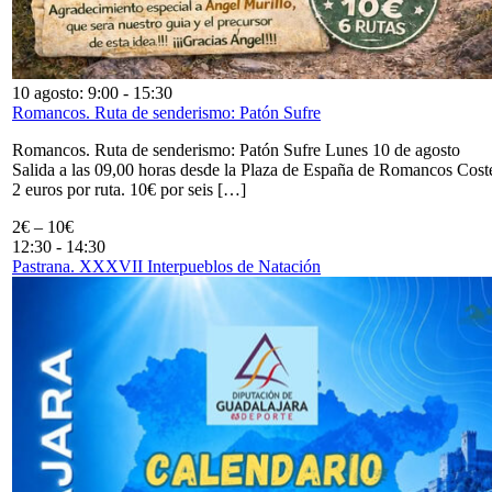
10 agosto: 9:00
-
15:30
Romancos. Ruta de senderismo: Patón Sufre
Romancos. Ruta de senderismo: Patón Sufre Lunes 10 de agosto
Salida a las 09,00 horas desde la Plaza de España de Romancos Cost
2 euros por ruta. 10€ por seis […]
2€ – 10€
12:30
-
14:30
Pastrana. XXXVII Interpueblos de Natación