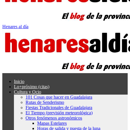
Henares al día
Inicio
Lo+próximo (citas)
Cultura y Ocio
101 Cosas que hacer en Guadalajara
Rutas de Senderismo
Fiestas Tradicionales de Guadalajara
El Tiempo (previsión meteorológica)
Otros fenómenos astronómicos
Mapas Estelares
Horas de salida y puesta de la luna