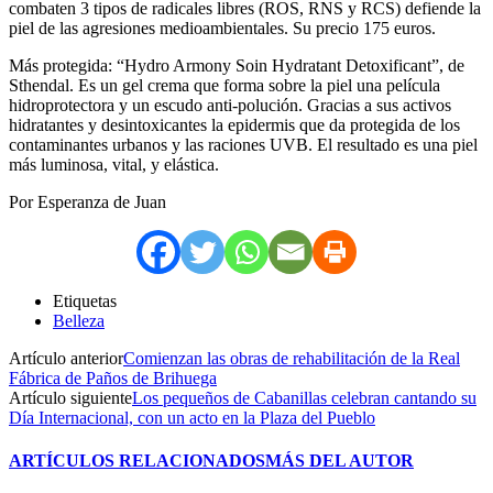
combaten 3 tipos de radicales libres (ROS, RNS y RCS) defiende la
piel de las agresiones medioambientales. Su precio 175 euros.
Más protegida: “Hydro Armony Soin Hydratant Detoxificant”, de
Sthendal. Es un gel crema que forma sobre la piel una película
hidroprotectora y un escudo anti-polución. Gracias a sus activos
hidratantes y desintoxicantes la epidermis que da protegida de los
contaminantes urbanos y las raciones UVB. El resultado es una piel
más luminosa, vital, y elástica.
Por Esperanza de Juan
Etiquetas
Belleza
Artículo anterior
Comienzan las obras de rehabilitación de la Real
Fábrica de Paños de Brihuega
Artículo siguiente
Los pequeños de Cabanillas celebran cantando su
Día Internacional, con un acto en la Plaza del Pueblo
ARTÍCULOS RELACIONADOS
MÁS DEL AUTOR