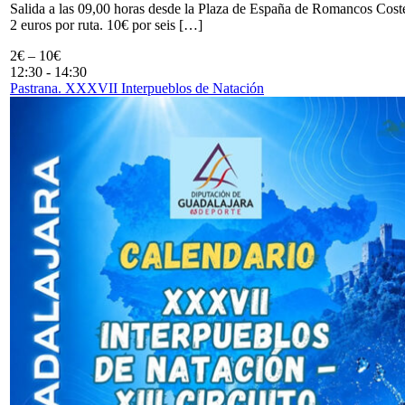
Salida a las 09,00 horas desde la Plaza de España de Romancos Cost
2 euros por ruta. 10€ por seis […]
2€ – 10€
12:30
-
14:30
Pastrana. XXXVII Interpueblos de Natación