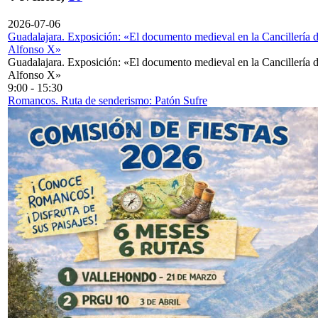
2026-07-06
Guadalajara. Exposición: «El documento medieval en la Cancillería 
Alfonso X»
Guadalajara. Exposición: «El documento medieval en la Cancillería 
Alfonso X»
9:00
-
15:30
Romancos. Ruta de senderismo: Patón Sufre