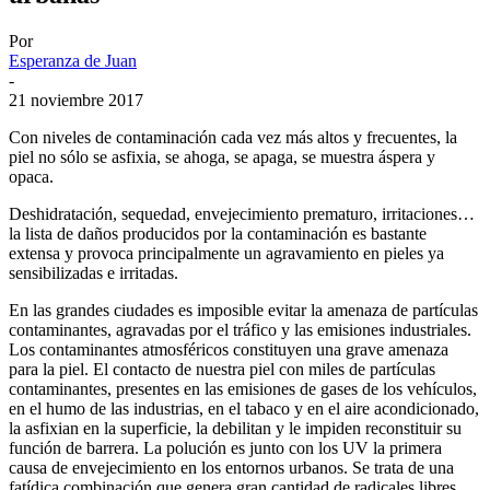
Por
Esperanza de Juan
-
21 noviembre 2017
Con niveles de contaminación cada vez más altos y frecuentes, la
piel no sólo se asfixia, se ahoga, se apaga, se muestra áspera y
opaca.
Deshidratación, sequedad, envejecimiento prematuro, irritaciones…
la lista de daños producidos por la contaminación es bastante
extensa y provoca principalmente un agravamiento en pieles ya
sensibilizadas e irritadas.
En las grandes ciudades es imposible evitar la amenaza de partículas
contaminantes, agravadas por el tráfico y las emisiones industriales.
Los contaminantes atmosféricos constituyen una grave amenaza
para la piel. El contacto de nuestra piel con miles de partículas
contaminantes, presentes en las emisiones de gases de los vehículos,
en el humo de las industrias, en el tabaco y en el aire acondicionado,
la asfixian en la superficie, la debilitan y le impiden reconstituir su
función de barrera. La polución es junto con los UV la primera
causa de envejecimiento en los entornos urbanos. Se trata de una
fatídica combinación que genera gran cantidad de radicales libres,