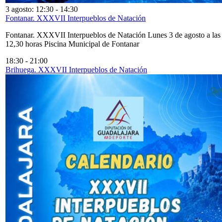
3 agosto: 12:30
-
14:30
Fontanar. XXXVII Interpueblos de Natación
Fontanar. XXXVII Interpueblos de Natación Lunes 3 de agosto a las
12,30 horas Piscina Municipal de Fontanar
18:30
-
21:00
Brihuega. XXXVII Interpueblos de Natación