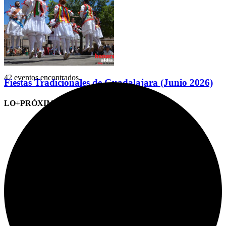
42 eventos encontrados.
Fiestas Tradicionales de Guadalajara (Junio 2026)
LO+PRÓXIMO (CITAS)