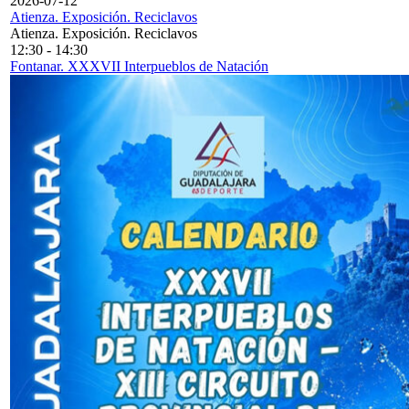
2026-07-12
Atienza. Exposición. Reciclavos
Atienza. Exposición. Reciclavos
12:30
-
14:30
Fontanar. XXXVII Interpueblos de Natación