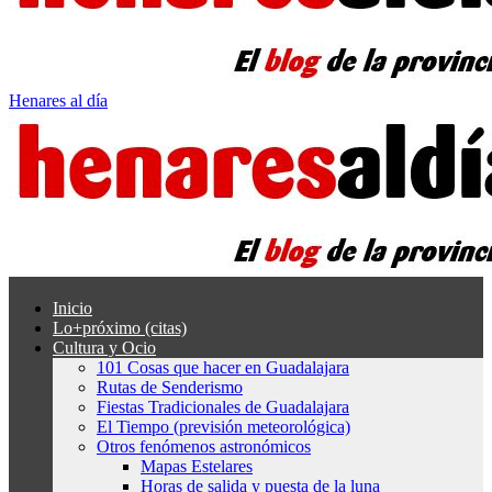
Henares al día
Inicio
Lo+próximo (citas)
Cultura y Ocio
101 Cosas que hacer en Guadalajara
Rutas de Senderismo
Fiestas Tradicionales de Guadalajara
El Tiempo (previsión meteorológica)
Otros fenómenos astronómicos
Mapas Estelares
Horas de salida y puesta de la luna