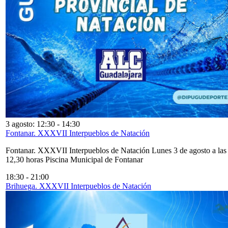
3 agosto: 12:30
-
14:30
Fontanar. XXXVII Interpueblos de Natación
Fontanar. XXXVII Interpueblos de Natación Lunes 3 de agosto a las
12,30 horas Piscina Municipal de Fontanar
18:30
-
21:00
Brihuega. XXXVII Interpueblos de Natación