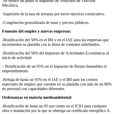
-Se reduce un punto el Impuesto de Vehículos de Tracción
Mecánica.
-Supresión de la tasa de terrazas por tercer ejercicio consecutivo.
-Congelación generalizada de tasas y precios públicos.
Fomento del empleo y nuevas empresas:
-Bonificación del 50% en el IBI y en el IAE para las empresas que
incrementen su plantilla con la firma de contratos indefinidos.
-Bonificación del 50% del Impuesto de Actividades Económicas al
inicio de actividad.
– Bonificación de un 95% en el Impuesto de Bienes Inmuebles el
emprendimiento.
-Rebaja de hasta un 95% en el IAE y el IBI para los centros
especiales de empleo que cuenten en su plantilla con más de un 80%
de personal con capacidades diferentes.
Ordenanzas en materia medioambiental:
-Bonificación de hasta un 95 por ciento en el ICIO para cualquier
obra o instalación por la que se obtenga un certificado energético A.