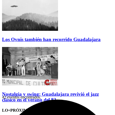
Los Ovnis también han recorrido Guadalajara
Nostalgia y swing: Guadalajara revivió el jazz
42 eventos encontrados.
clásico en el verano del 82
LO+PRÓXIMO (CITAS)