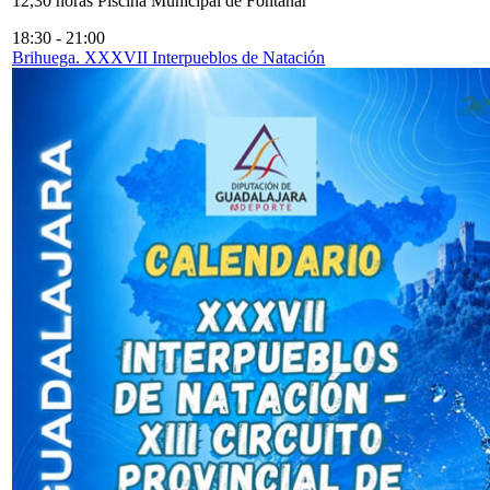
12,30 horas Piscina Municipal de Fontanar
18:30
-
21:00
Brihuega. XXXVII Interpueblos de Natación