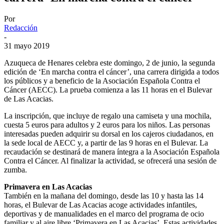
Por
Redacción
-
31 mayo 2019
Azuqueca de Henares celebra este domingo, 2 de junio, la segunda
edición de ‘En marcha contra el cáncer’, una carrera dirigida a todos
los públicos y a beneficio de la Asociación Española Contra el
Cáncer (AECC). La prueba comienza a las 11 horas en el Bulevar
de Las Acacias.
La inscripción, que incluye de regalo una camiseta y una mochila,
cuesta 5 euros para adultos y 2 euros para los niños. Las personas
interesadas pueden adquirir su dorsal en los cajeros ciudadanos, en
la sede local de AECC y, a partir de las 9 horas en el Bulevar. La
recaudación se destinará de manera íntegra a la Asociación Española
Contra el Cáncer. Al finalizar la actividad, se ofrecerá una sesión de
zumba.
Primavera en Las Acacias
También en la mañana del domingo, desde las 10 y hasta las 14
horas, el Bulevar de Las Acacias acoge actividades infantiles,
deportivas y de manualidades en el marco del programa de ocio
familiar y al aire libre ‘Primavera en Las Acacias’. Estas actividades