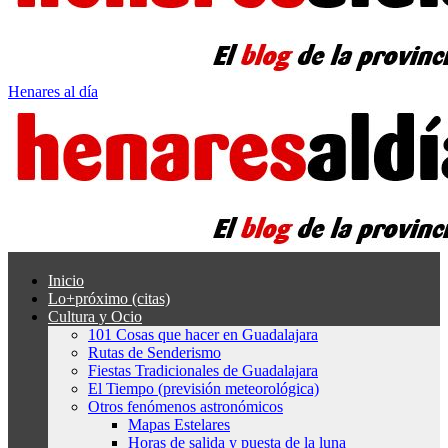
Henares al día
Inicio
Lo+próximo (citas)
Cultura y Ocio
101 Cosas que hacer en Guadalajara
Rutas de Senderismo
Fiestas Tradicionales de Guadalajara
El Tiempo (previsión meteorológica)
Otros fenómenos astronómicos
Mapas Estelares
Horas de salida y puesta de la luna