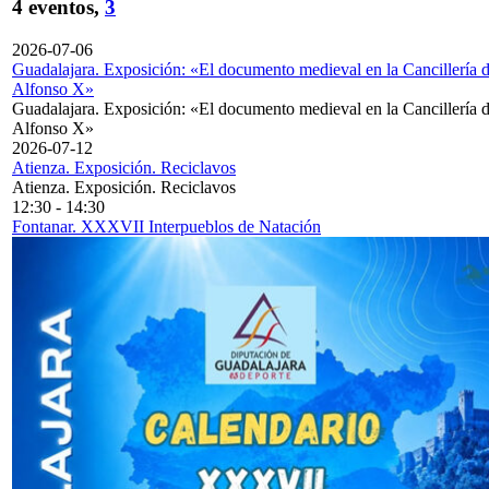
4 eventos,
3
2026-07-06
Guadalajara. Exposición: «El documento medieval en la Cancillería 
Alfonso X»
Guadalajara. Exposición: «El documento medieval en la Cancillería 
Alfonso X»
2026-07-12
Atienza. Exposición. Reciclavos
Atienza. Exposición. Reciclavos
12:30
-
14:30
Fontanar. XXXVII Interpueblos de Natación