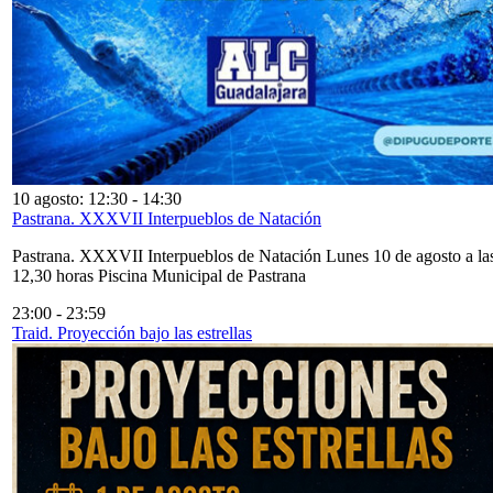
10 agosto: 12:30
-
14:30
Pastrana. XXXVII Interpueblos de Natación
Pastrana. XXXVII Interpueblos de Natación Lunes 10 de agosto a la
12,30 horas Piscina Municipal de Pastrana
23:00
-
23:59
Traid. Proyección bajo las estrellas