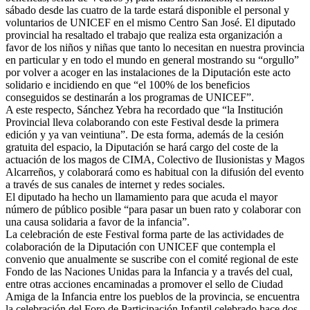
sábado desde las cuatro de la tarde estará disponible el personal y
voluntarios de UNICEF en el mismo Centro San José. El diputado
provincial ha resaltado el trabajo que realiza esta organización a
favor de los niños y niñas que tanto lo necesitan en nuestra provincia
en particular y en todo el mundo en general mostrando su “orgullo”
por volver a acoger en las instalaciones de la Diputación este acto
solidario e incidiendo en que “el 100% de los beneficios
conseguidos se destinarán a los programas de UNICEF”.
A este respecto, Sánchez Yebra ha recordado que “la Institución
Provincial lleva colaborando con este Festival desde la primera
edición y ya van veintiuna”. De esta forma, además de la cesión
gratuita del espacio, la Diputación se hará cargo del coste de la
actuación de los magos de CIMA, Colectivo de Ilusionistas y Magos
Alcarreños, y colaborará como es habitual con la difusión del evento
a través de sus canales de internet y redes sociales.
El diputado ha hecho un llamamiento para que acuda el mayor
número de público posible “para pasar un buen rato y colaborar con
una causa solidaria a favor de la infancia”.
La celebración de este Festival forma parte de las actividades de
colaboración de la Diputación con UNICEF que contempla el
convenio que anualmente se suscribe con el comité regional de este
Fondo de las Naciones Unidas para la Infancia y a través del cual,
entre otras acciones encaminadas a promover el sello de Ciudad
Amiga de la Infancia entre los pueblos de la provincia, se encuentra
la celebración del Foro de Participación Infantil celebrado hace dos