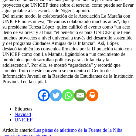
proyectos que UNICEF tiene sobre el terreno, como puede ser llevar
agua potable a las escuelas de Níger”, apuntó.
Del mismo modo, la colaboración de la Asociación La Maraña con
UNICEF no es nueva, “llevamos colaborando muchos años”, dijo
su presidenta Teresa López, quien calificó el evento como “un acto
lleno de valores” y al final “el beneficio es para UNICEF que tiene
muchos proyectos a nivel universal a través del desarrollo sostenible
y del programa Ciudades Amigas de la Infancia”. Así, López
destacó también los convenios firmados por la Diputación tanto con
UNICEF como con La Maraña, ligándolos a “un crecimiento de
municipios que desarrollan políticas para la infancia y la
adolescencia”. Por ello, se mostró “agradecida” y recordó que
también fruto de este convenio se encuentra el Centro de
Información Juvenil en la Residencia de Estudiantes de la Institución
Provincial en la capital.
Etiquetas
Navidad
UNICEF
Artículo anterior
Las pistas de atletismo de la Fuente de la Niña
tendrán nuevo pavimento