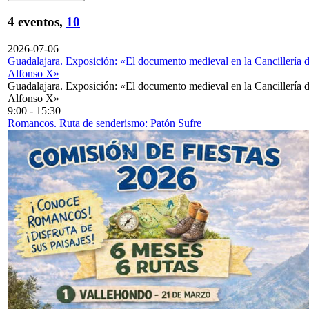
4 eventos,
10
2026-07-06
Guadalajara. Exposición: «El documento medieval en la Cancillería 
Alfonso X»
Guadalajara. Exposición: «El documento medieval en la Cancillería 
Alfonso X»
9:00
-
15:30
Romancos. Ruta de senderismo: Patón Sufre