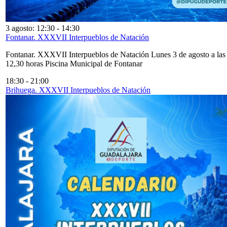
3 agosto: 12:30
-
14:30
Fontanar. XXXVII Interpueblos de Natación
Fontanar. XXXVII Interpueblos de Natación Lunes 3 de agosto a las
12,30 horas Piscina Municipal de Fontanar
18:30
-
21:00
Brihuega. XXXVII Interpueblos de Natación