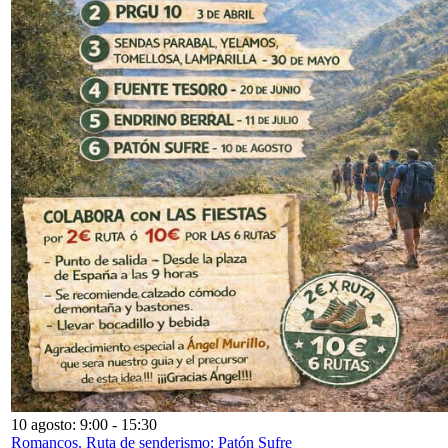
10 agosto: 9:00
-
15:30
Romancos. Ruta de senderismo: Patón Sufre