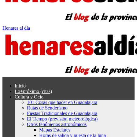
Henares al día
Inicio
Lo+próximo (citas)
Cultura y Ocio
101 Cosas que hacer en Guadalajara
Rutas de Senderismo
Fiestas Tradicionales de Guadalajara
El Tiempo (previsión meteorológica)
Otros fenómenos astronómicos
Mapas Estelares
Horas de salida y puesta de la luna