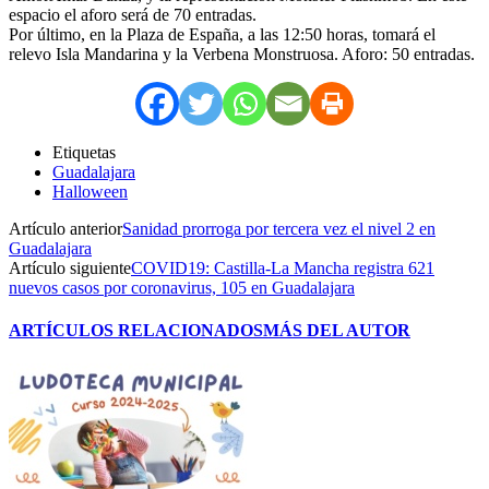
espacio el aforo será de 70 entradas.
Por último, en la Plaza de España, a las 12:50 horas, tomará el
relevo Isla Mandarina y la Verbena Monstruosa. Aforo: 50 entradas.
Etiquetas
Guadalajara
Halloween
Artículo anterior
Sanidad prorroga por tercera vez el nivel 2 en
Guadalajara
Artículo siguiente
COVID19: Castilla-La Mancha registra 621
nuevos casos por coronavirus, 105 en Guadalajara
ARTÍCULOS RELACIONADOS
MÁS DEL AUTOR