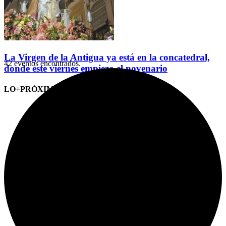
La Virgen de la Antigua ya está en la concatedral,
42 eventos encontrados.
donde este viernes empieza el novenario
LO+PRÓXIMO (CITAS)