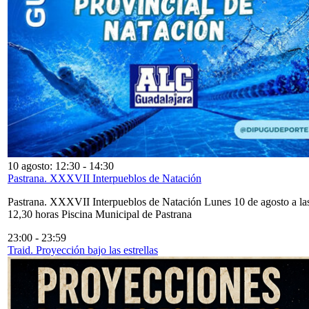
10 agosto: 12:30
-
14:30
Pastrana. XXXVII Interpueblos de Natación
Pastrana. XXXVII Interpueblos de Natación Lunes 10 de agosto a la
12,30 horas Piscina Municipal de Pastrana
23:00
-
23:59
Traid. Proyección bajo las estrellas