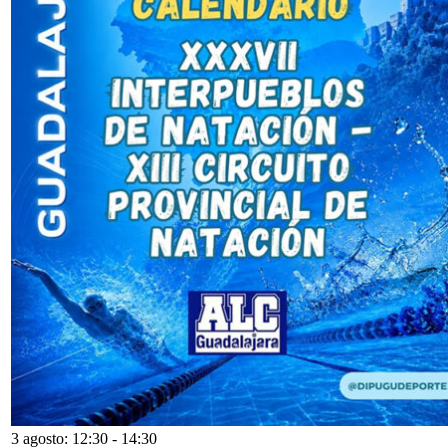
3 agosto: 12:30
-
14:30