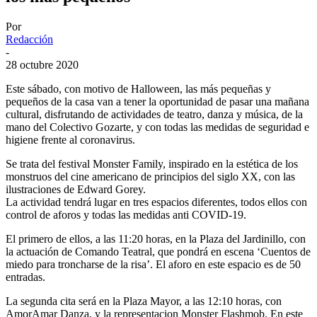
Por
Redacción
-
28 octubre 2020
Este sábado, con motivo de Halloween, las más pequeñas y
pequeños de la casa van a tener la oportunidad de pasar una mañana
cultural, disfrutando de actividades de teatro, danza y música, de la
mano del Colectivo Gozarte, y con todas las medidas de seguridad e
higiene frente al coronavirus.
Se trata del festival Monster Family, inspirado en la estética de los
monstruos del cine americano de principios del siglo XX, con las
ilustraciones de Edward Gorey.
La actividad tendrá lugar en tres espacios diferentes, todos ellos con
control de aforos y todas las medidas anti COVID-19.
El primero de ellos, a las 11:20 horas, en la Plaza del Jardinillo, con
la actuación de Comando Teatral, que pondrá en escena ‘Cuentos de
miedo para troncharse de la risa’. El aforo en este espacio es de 50
entradas.
La segunda cita será en la Plaza Mayor, a las 12:10 horas, con
AmorAmar Danza, y la representacion Monster Flashmob. En este