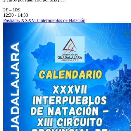
2€ – 10€
12:30
-
14:30
Pastrana. XXXVII Interpueblos de Natación