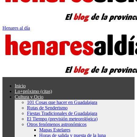
Henares al día
Inicio
Lo+próximo (citas)
Cultura y Ocio
101 Cosas que hacer en Guadalajara
Rutas de Senderismo
Fiestas Tradicionales de Guadalajara
El Tiempo (previsión meteorológica)
Otros fenómenos astronómicos
Mapas Estelares
Horas de salida y puesta de la luna