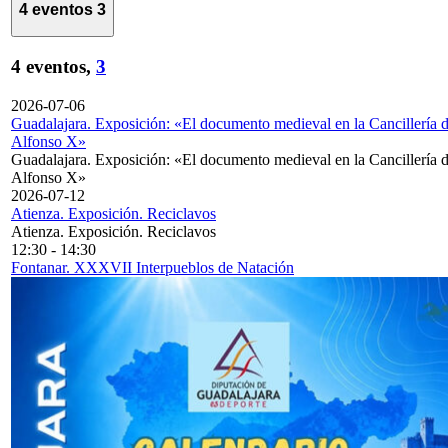
4 eventos
3
4 eventos,
3
2026-07-06
Guadalajara. Exposición: «El documento medieval en la Cancillería 
Alfonso X»
Guadalajara. Exposición: «El documento medieval en la Cancillería 
Alfonso X»
2026-07-12
Atienza. Exposición. Reciclavos
Atienza. Exposición. Reciclavos
12:30
-
14:30
Fontanar. XXXVII Interpueblos de Natación