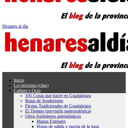
Henares al día
Inicio
Lo+próximo (citas)
Cultura y Ocio
101 Cosas que hacer en Guadalajara
Rutas de Senderismo
Fiestas Tradicionales de Guadalajara
El Tiempo (previsión meteorológica)
Otros fenómenos astronómicos
Mapas Estelares
Horas de salida y puesta de la luna