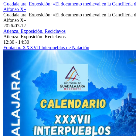
Guadalajara. Exposición: «El documento medieval en la Cancillería 
Alfonso X»
Guadalajara. Exposición: «El documento medieval en la Cancillería 
Alfonso X»
2026-07-12
Atienza. Exposición. Reciclavos
Atienza. Exposición. Reciclavos
12:30
-
14:30
Fontanar. XXXVII Interpueblos de Natación