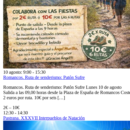
10 agosto: 9:00
-
15:30
Romancos. Ruta de senderismo: Patón Sufre
Romancos. Ruta de senderismo: Patón Sufre Lunes 10 de agosto
Salida a las 09,00 horas desde la Plaza de España de Romancos Cost
2 euros por ruta. 10€ por seis […]
2€ – 10€
12:30
-
14:30
Pastrana. XXXVII Interpueblos de Natación