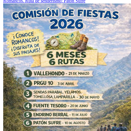
Romancos. Ruta de senderismo: Patón Sufre