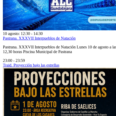
10 agosto: 12:30
-
14:30
Pastrana. XXXVII Interpueblos de Natación
Pastrana. XXXVII Interpueblos de Natación Lunes 10 de agosto a la
12,30 horas Piscina Municipal de Pastrana
23:00
-
23:59
Traid. Proyección bajo las estrellas