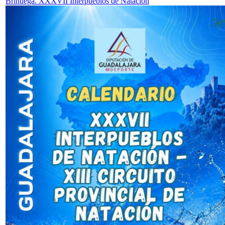
Brihuega. XXXVII Interpueblos de Natación