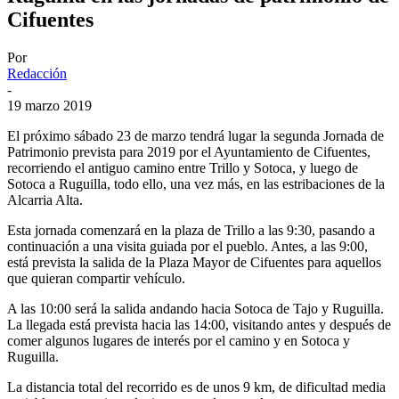
Cifuentes
Por
Redacción
-
19 marzo 2019
El próximo sábado 23 de marzo tendrá lugar la segunda Jornada de
Patrimonio prevista para 2019 por el Ayuntamiento de Cifuentes,
recorriendo el antiguo camino entre Trillo y Sotoca, y luego de
Sotoca a Ruguilla, todo ello, una vez más, en las estribaciones de la
Alcarria Alta.
Esta jornada comenzará en la plaza de Trillo a las 9:30, pasando a
continuación a una visita guiada por el pueblo. Antes, a las 9:00,
está prevista la salida de la Plaza Mayor de Cifuentes para aquellos
que quieran compartir vehículo.
A las 10:00 será la salida andando hacia Sotoca de Tajo y Ruguilla.
La llegada está prevista hacia las 14:00, visitando antes y después de
comer algunos lugares de interés por el camino y en Sotoca y
Ruguilla.
La distancia total del recorrido es de unos 9 km, de dificultad media