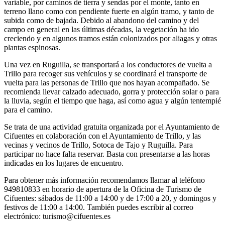
variable, por caminos de tierra y sendas por el monte, tanto en
terreno llano como con pendiente fuerte en algún tramo, y tanto de
subida como de bajada. Debido al abandono del camino y del
campo en general en las últimas décadas, la vegetación ha ido
creciendo y en algunos tramos están colonizados por aliagas y otras
plantas espinosas.
Una vez en Ruguilla, se transportará a los conductores de vuelta a
Trillo para recoger sus vehículos y se coordinará el transporte de
vuelta para las personas de Trillo que nos hayan acompañado. Se
recomienda llevar calzado adecuado, gorra y protección solar o para
la lluvia, según el tiempo que haga, así como agua y algún tentempié
para el camino.
Se trata de una actividad gratuita organizada por el Ayuntamiento de
Cifuentes en colaboración con el Ayuntamiento de Trillo, y las
vecinas y vecinos de Trillo, Sotoca de Tajo y Ruguilla. Para
participar no hace falta reservar. Basta con presentarse a las horas
indicadas en los lugares de encuentro.
Para obtener más información recomendamos llamar al teléfono
949810833 en horario de apertura de la Oficina de Turismo de
Cifuentes: sábados de 11:00 a 14:00 y de 17:00 a 20, y domingos y
festivos de 11:00 a 14:00. También puedes escribir al correo
electrónico: turismo@cifuentes.es