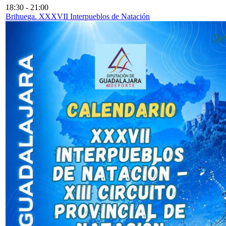
18:30
-
21:00
Brihuega. XXXVII Interpueblos de Natación