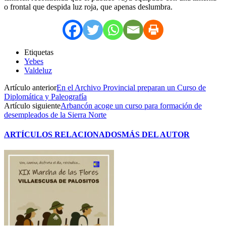
o frontal que despida luz roja, que apenas deslumbra.
Etiquetas
Yebes
Valdeluz
Artículo anterior
En el Archivo Provincial preparan un Curso de
Diplomática y Paleografía
Artículo siguiente
Arbancón acoge un curso para formación de
desempleados de la Sierra Norte
ARTÍCULOS RELACIONADOS
MÁS DEL AUTOR