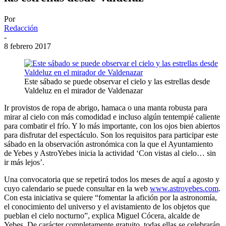
Por
Redacción
-
8 febrero 2017
Este sábado se puede observar el cielo y las estrellas desde
Valdeluz en el mirador de Valdenazar
Ir provistos de ropa de abrigo, hamaca o una manta robusta para
mirar al cielo con más comodidad e incluso algún tentempié caliente
para combatir el frío. Y lo más importante, con los ojos bien abiertos
para disfrutar del espectáculo. Son los requisitos para participar este
sábado en la observación astronómica con la que el Ayuntamiento
de Yebes y AstroYebes inicia la actividad ‘Con vistas al cielo… sin
ir más lejos’.
Una convocatoria que se repetirá todos los meses de aquí a agosto y
cuyo calendario se puede consultar en la web
www.astroyebes.com
.
Con esta iniciativa se quiere “fomentar la afición por la astronomía,
el conocimiento del universo y el avistamiento de los objetos que
pueblan el cielo nocturno”, explica Miguel Cócera, alcalde de
Yebes. De carácter completamente gratuito, todas ellas se celebrarán