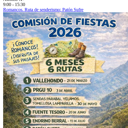
9:00
-
15:30
Romancos. Ruta de senderismo: Patón Sufre