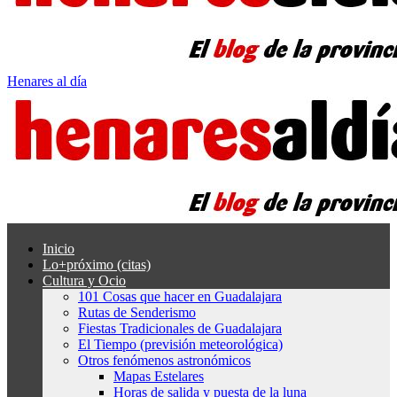
Henares al día
Inicio
Lo+próximo (citas)
Cultura y Ocio
101 Cosas que hacer en Guadalajara
Rutas de Senderismo
Fiestas Tradicionales de Guadalajara
El Tiempo (previsión meteorológica)
Otros fenómenos astronómicos
Mapas Estelares
Horas de salida y puesta de la luna