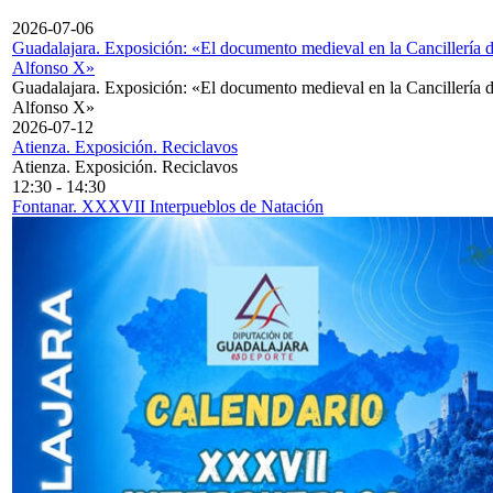
2026-07-06
Guadalajara. Exposición: «El documento medieval en la Cancillería 
Alfonso X»
Guadalajara. Exposición: «El documento medieval en la Cancillería 
Alfonso X»
2026-07-12
Atienza. Exposición. Reciclavos
Atienza. Exposición. Reciclavos
12:30
-
14:30
Fontanar. XXXVII Interpueblos de Natación