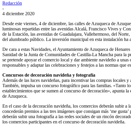
Redacción
-
4 diciembre 2020
Desde este viernes, 4 de diciembre, las calles de Azuqueca de Azuqu
luminosas repartidas entre las avenidas Alcalá, Francisco Vives y Con
de la Estación, las avenidas de Guadalajara, Vallehermoso, del Norte, 
del alumbrado público. La inversión municipal en esta instalación ha
De cara a estas Navidades, el Ayuntamiento de Azuqueca de Henares h
Sanidad de la Junta de Comunidades de Castilla-La Mancha para la pr
se pretende apoyar el comercio local y dar ambiente navideño a unas c
responsables y adaptar las celebraciones y festejos a las normas que es
Concursos de decoración navideña y fotografía
Además de las luces navideñas, para incentivar las compras locales y 
También, impulsa un concurso fotográfico para las familias. «Tanto lo
establecimientos que se sumen al concurso de decoración», apunta la e
de Azuqueca.
En el caso de la decoración navideña, los comercios deberán subir a l
concederán premios a las tres imágenes que consigan más ‘me gusta’ po
deberán subir una fotografía a las redes sociales de un rincón decor
los comercios participantes en el concurso de decoración navideña.