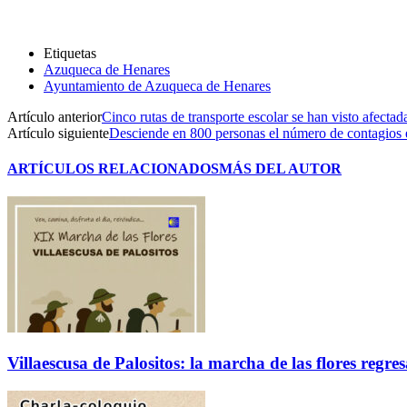
Etiquetas
Azuqueca de Henares
Ayuntamiento de Azuqueca de Henares
Artículo anterior
Cinco rutas de transporte escolar se han visto afectad
Artículo siguiente
Desciende en 800 personas el número de contagios
ARTÍCULOS RELACIONADOS
MÁS DEL AUTOR
Villaescusa de Palositos: la marcha de las flores regre