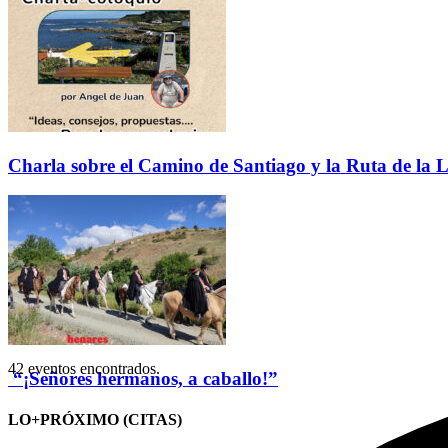
Charla sobre el Camino de Santiago y la Ruta de la L
42 eventos encontrados.
“¡Señores hermanos, a caballo!”
LO+PRÓXIMO (CITAS)