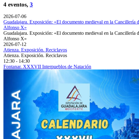
4 eventos,
3
2026-07-06
Guadalajara. Exposición: «El documento medieval en la Cancillería 
Alfonso X»
Guadalajara. Exposición: «El documento medieval en la Cancillería 
Alfonso X»
2026-07-12
Atienza. Exposición. Reciclavos
Atienza. Exposición. Reciclavos
12:30
-
14:30
Fontanar. XXXVII Interpueblos de Natación