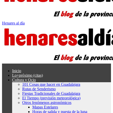
Henares al día
Inicio
Lo+próximo (citas)
Cultura y Ocio
101 Cosas que hacer en Guadalajara
Rutas de Senderismo
Fiestas Tradicionales de Guadalajara
El Tiempo (previsión meteorológica)
Otros fenómenos astronómicos
Mapas Estelares
Horas de salida y puesta de la luna