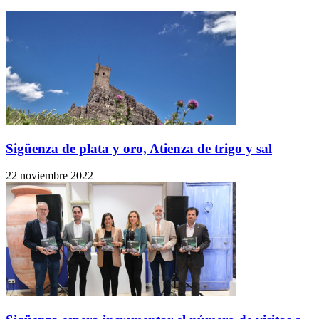
Sigüenza de plata y oro, Atienza de trigo y sal
22 noviembre 2022