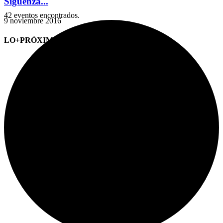
Sigüenza...
42 eventos encontrados.
9 noviembre 2016
LO+PRÓXIMO (CITAS)