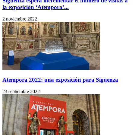
Sigüenza espera incrementar el número de visitas a
la exposición ‘Atempora’...
2 noviembre 2022
Atempora 2022: una exposición para Sigüenza
23 septiembre 2022