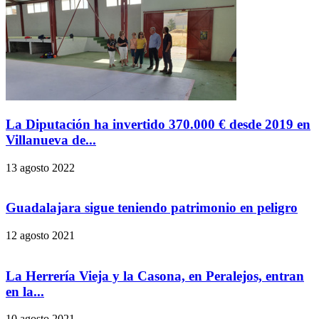
La Diputación ha invertido 370.000 € desde 2019 en
Villanueva de...
13 agosto 2022
Guadalajara sigue teniendo patrimonio en peligro
12 agosto 2021
La Herrería Vieja y la Casona, en Peralejos, entran
en la...
10 agosto 2021