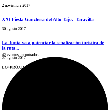
2 noviembre 2017
XXI Fiesta Ganchera del Alto Tajo.- Taravilla
30 agosto 2017
La Junta va a potenciar la señalización turística de
la ruta...
42 eventos encontrados.
27 agosto 2017
LO+PRÓXIMO (CITAS)