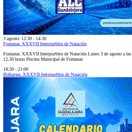
3 agosto: 12:30
-
14:30
Fontanar. XXXVII Interpueblos de Natación
Fontanar. XXXVII Interpueblos de Natación Lunes 3 de agosto a las
12,30 horas Piscina Municipal de Fontanar
18:30
-
21:00
Brihuega. XXXVII Interpueblos de Natación