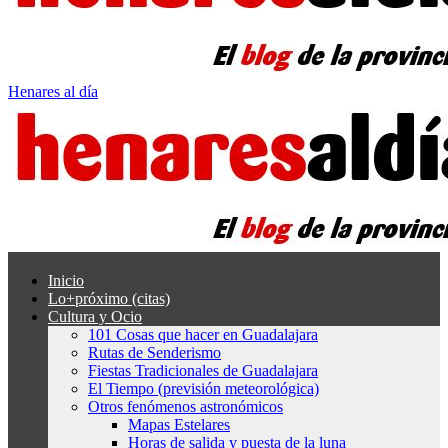
Henares al día
Inicio
Lo+próximo (citas)
Cultura y Ocio
101 Cosas que hacer en Guadalajara
Rutas de Senderismo
Fiestas Tradicionales de Guadalajara
El Tiempo (previsión meteorológica)
Otros fenómenos astronómicos
Mapas Estelares
Horas de salida y puesta de la luna