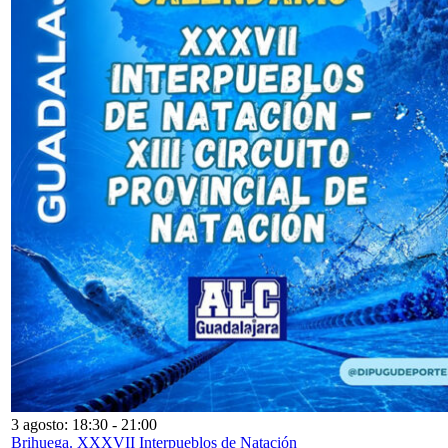
3 agosto: 18:30
-
21:00
Brihuega. XXXVII Interpueblos de Natación