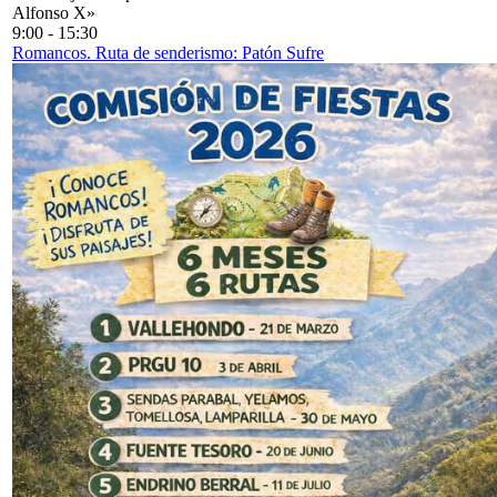
Alfonso X»
9:00
-
15:30
Romancos. Ruta de senderismo: Patón Sufre