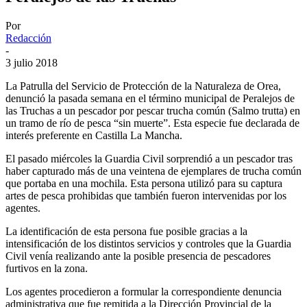
Por
Redacción
-
3 julio 2018
La Patrulla del Servicio de Protección de la Naturaleza de Orea,
denunció la pasada semana en el término municipal de Peralejos de
las Truchas a un pescador por pescar trucha común (Salmo trutta) en
un tramo de río de pesca “sin muerte”. Esta especie fue declarada de
interés preferente en Castilla La Mancha.
El pasado miércoles la Guardia Civil sorprendió a un pescador tras
haber capturado más de una veintena de ejemplares de trucha común
que portaba en una mochila. Esta persona utilizó para su captura
artes de pesca prohibidas que también fueron intervenidas por los
agentes.
La identificación de esta persona fue posible gracias a la
intensificación de los distintos servicios y controles que la Guardia
Civil venía realizando ante la posible presencia de pescadores
furtivos en la zona.
Los agentes procedieron a formular la correspondiente denuncia
administrativa que fue remitida a la Dirección Provincial de la