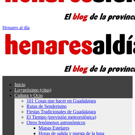
Henares al día
Inicio
Lo+próximo (citas)
Cultura y Ocio
101 Cosas que hacer en Guadalajara
Rutas de Senderismo
Fiestas Tradicionales de Guadalajara
El Tiempo (previsión meteorológica)
Otros fenómenos astronómicos
Mapas Estelares
Horas de salida y puesta de la luna