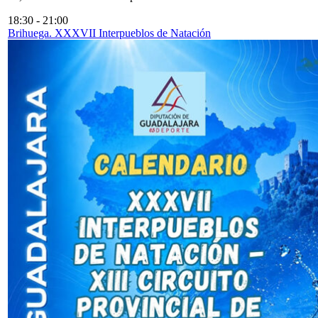
18:30
-
21:00
Brihuega. XXXVII Interpueblos de Natación