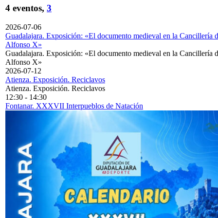
4 eventos,
3
2026-07-06
Guadalajara. Exposición: «El documento medieval en la Cancillería 
Alfonso X»
Guadalajara. Exposición: «El documento medieval en la Cancillería 
Alfonso X»
2026-07-12
Atienza. Exposición. Reciclavos
Atienza. Exposición. Reciclavos
12:30
-
14:30
Fontanar. XXXVII Interpueblos de Natación