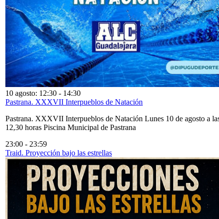
10 agosto: 12:30
-
14:30
Pastrana. XXXVII Interpueblos de Natación
Pastrana. XXXVII Interpueblos de Natación Lunes 10 de agosto a la
12,30 horas Piscina Municipal de Pastrana
23:00
-
23:59
Traid. Proyección bajo las estrellas