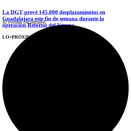
La DGT prevé 145.000 desplazamientos en
Guadalajara este fin de semana durante la
42 eventos encontrados.
operación Retorno del Verano
LO+PRÓXIMO (CITAS)