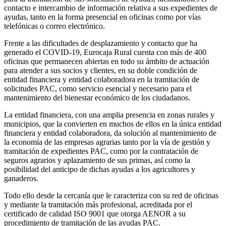
contacto e intercambio de información relativa a sus expedientes de
ayudas, tanto en la forma presencial en oficinas como por vías
telefónicas o correo electrónico.
Frente a las dificultades de desplazamiento y contacto que ha
generado el COVID-19, Eurocaja Rural cuenta con más de 400
oficinas que permanecen abiertas en todo su ámbito de actuación
para atender a sus socios y clientes, en su doble condición de
entidad financiera y entidad colaboradora en la tramitación de
solicitudes PAC, como servicio esencial y necesario para el
mantenimiento del bienestar económico de los ciudadanos.
La entidad financiera, con una amplia presencia en zonas rurales y
municipios, que la convierten en muchos de ellos en la única entidad
financiera y entidad colaboradora, da solución al mantenimiento de
la economía de las empresas agrarias tanto por la vía de gestión y
tramitación de expedientes PAC, como por la contratación de
seguros agrarios y aplazamiento de sus primas, así como la
posibilidad del anticipo de dichas ayudas a los agricultores y
ganaderos.
Todo ello desde la cercanía que le caracteriza con su red de oficinas
y mediante la tramitación más profesional, acreditada por el
certificado de calidad ISO 9001 que otorga AENOR a su
procedimiento de tramitación de las ayudas PAC.