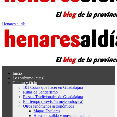
Henares al día
Inicio
Lo+próximo (citas)
Cultura y Ocio
101 Cosas que hacer en Guadalajara
Rutas de Senderismo
Fiestas Tradicionales de Guadalajara
El Tiempo (previsión meteorológica)
Otros fenómenos astronómicos
Mapas Estelares
Horas de salida y puesta de la luna