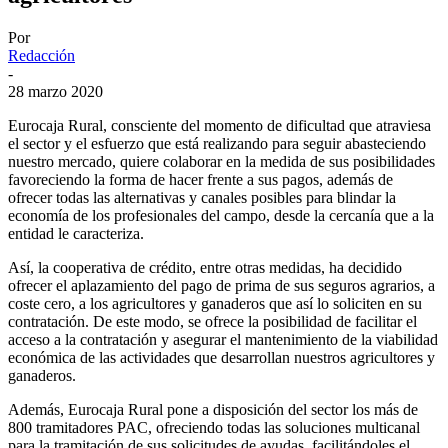
Por
Redacción
-
28 marzo 2020
Eurocaja Rural, consciente del momento de dificultad que atraviesa
el sector y el esfuerzo que está realizando para seguir abasteciendo
nuestro mercado, quiere colaborar en la medida de sus posibilidades
favoreciendo la forma de hacer frente a sus pagos, además de
ofrecer todas las alternativas y canales posibles para blindar la
economía de los profesionales del campo, desde la cercanía que a la
entidad le caracteriza.
Así, la cooperativa de crédito, entre otras medidas, ha decidido
ofrecer el aplazamiento del pago de prima de sus seguros agrarios, a
coste cero, a los agricultores y ganaderos que así lo soliciten en su
contratación. De este modo, se ofrece la posibilidad de facilitar el
acceso a la contratación y asegurar el mantenimiento de la viabilidad
económica de las actividades que desarrollan nuestros agricultores y
ganaderos.
Además, Eurocaja Rural pone a disposición del sector los más de
800 tramitadores PAC, ofreciendo todas las soluciones multicanal
para la tramitación de sus solicitudes de ayudas, facilitándoles el