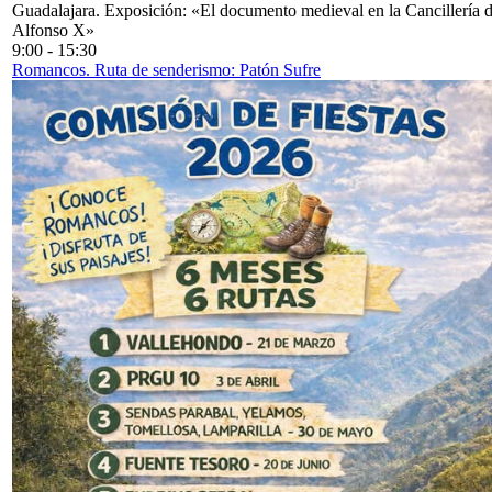
Guadalajara. Exposición: «El documento medieval en la Cancillería 
Alfonso X»
9:00
-
15:30
Romancos. Ruta de senderismo: Patón Sufre