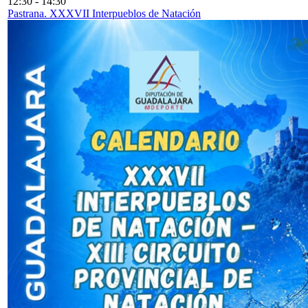
12:30
-
14:30
Pastrana. XXXVII Interpueblos de Natación