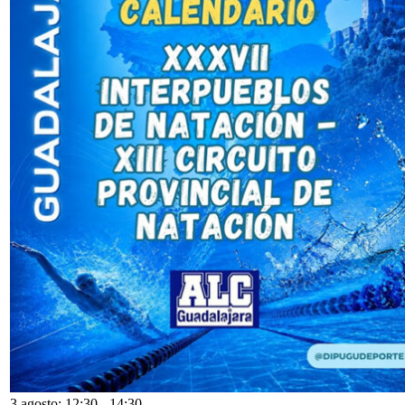
3 agosto: 12:30
-
14:30