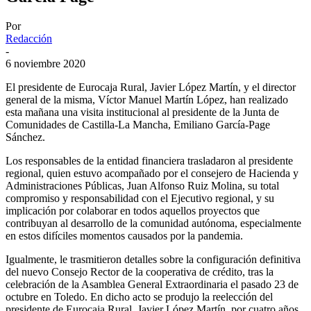
Por
Redacción
-
6 noviembre 2020
El presidente de Eurocaja Rural, Javier López Martín, y el director
general de la misma, Víctor Manuel Martín López, han realizado
esta mañana una visita institucional al presidente de la Junta de
Comunidades de Castilla-La Mancha, Emiliano García-Page
Sánchez.
Los responsables de la entidad financiera trasladaron al presidente
regional, quien estuvo acompañado por el consejero de Hacienda y
Administraciones Públicas, Juan Alfonso Ruiz Molina, su total
compromiso y responsabilidad con el Ejecutivo regional, y su
implicación por colaborar en todos aquellos proyectos que
contribuyan al desarrollo de la comunidad autónoma, especialmente
en estos difíciles momentos causados por la pandemia.
Igualmente, le trasmitieron detalles sobre la configuración definitiva
del nuevo Consejo Rector de la cooperativa de crédito, tras la
celebración de la Asamblea General Extraordinaria el pasado 23 de
octubre en Toledo. En dicho acto se produjo la reelección del
presidente de Eurocaja Rural, Javier López Martín, por cuatro años