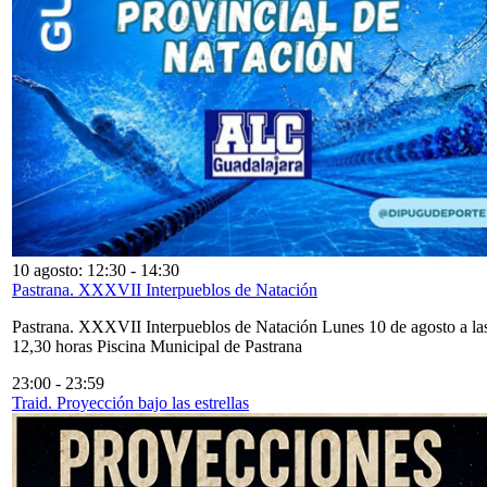
10 agosto: 12:30
-
14:30
Pastrana. XXXVII Interpueblos de Natación
Pastrana. XXXVII Interpueblos de Natación Lunes 10 de agosto a la
12,30 horas Piscina Municipal de Pastrana
23:00
-
23:59
Traid. Proyección bajo las estrellas