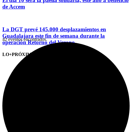
El día 10 será la paella solidaria, este año a beneficio
de Accem
La DGT prevé 145.000 desplazamientos en
Guadalajara este fin de semana durante la
42 eventos encontrados.
operación Retorno del Verano
LO+PRÓXIMO (CITAS)