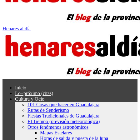
Henares al día
Inicio
Lo+próximo (citas)
Cultura y Ocio
101 Cosas que hacer en Guadalajara
Rutas de Senderismo
Fiestas Tradicionales de Guadalajara
El Tiempo (previsión meteorológica)
Otros fenómenos astronómicos
Mapas Estelares
Horas de salida y puesta de la luna