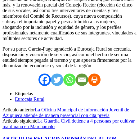
más, y la renovación parcial del Consejo Rector (elección de cinco
de sus vocales, así como tres interventores de cuentas y tres
miembros del Comité de Recursos), cuya nueva composición
subraya el importante papel y peso atribuido a las mujeres,
abogando por la inclusión y equidad de género, y los perfiles
profesionales netamente cualificados de sus integrantes, vinculados a
múltiples sectores de actividad.
Por su parte, García-Page agradeció a Eurocaja Rural su cercanía,
disposición y vocación de servicio, así como el hecho de ser una
entidad siempre pegada al terreno y que apuesta firmemente por la
dinamización económica y social de la región.
Etiquetas
Eurocaja Rural
Artículo anterior
La Oficina Municipal de Información Juvenil de
Azuqueca atiende de manera presencial con cita previa
Artículo siguiente
La Guardia Civil detiene a 4 personas por cultivar
marihuana en Marchamalo
ARTÍCULOS RELACIONADOS
MÁS DEL AUTOR