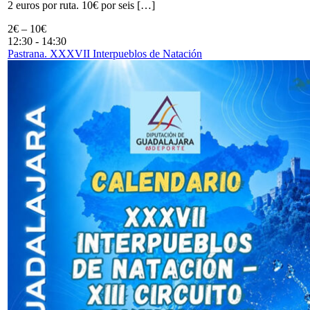
2 euros por ruta. 10€ por seis […]
2€ – 10€
12:30
-
14:30
Pastrana. XXXVII Interpueblos de Natación