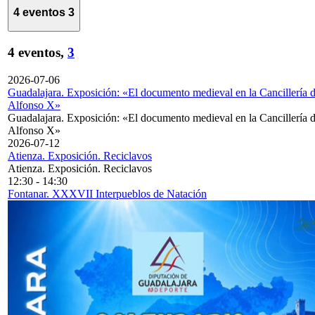
4 eventos
3
4 eventos,
3
2026-07-06
Guadalajara. Exposición: «El documento medieval en la Cancillería 
Alfonso X»
Guadalajara. Exposición: «El documento medieval en la Cancillería 
Alfonso X»
2026-07-12
Atienza. Exposición. Reciclavos
Atienza. Exposición. Reciclavos
12:30
-
14:30
Fontanar. XXXVII Interpueblos de Natación