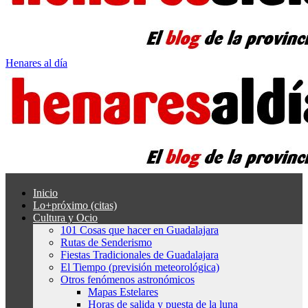
Henares al día
Inicio
Lo+próximo (citas)
Cultura y Ocio
101 Cosas que hacer en Guadalajara
Rutas de Senderismo
Fiestas Tradicionales de Guadalajara
El Tiempo (previsión meteorológica)
Otros fenómenos astronómicos
Mapas Estelares
Horas de salida y puesta de la luna