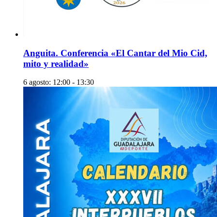
Anguita. Conferencia «El Cantar del Mio Cid,
mito y realidad»
6 agosto: 12:00
-
13:30