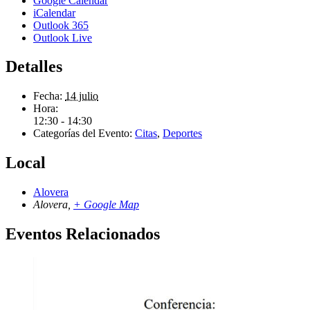
Google Calendar
iCalendar
Outlook 365
Outlook Live
Detalles
Fecha:
14 julio
Hora:
12:30 - 14:30
Categorías del Evento:
Citas
,
Deportes
Local
Alovera
Alovera
,
+ Google Map
Eventos Relacionados