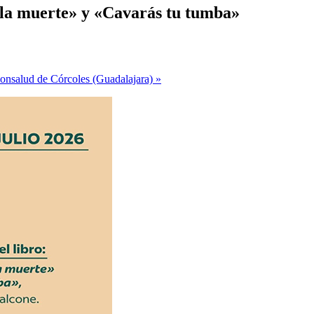
 la muerte» y «Cavarás tu tumba»
Monsalud de Córcoles (Guadalajara)
»