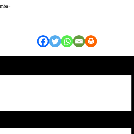
tumba»