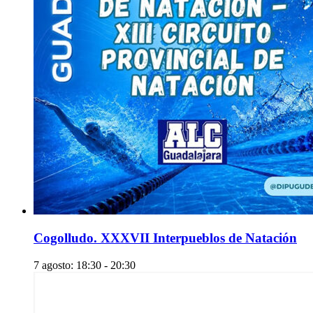
Cogolludo. XXXVII Interpueblos de Natación
7 agosto: 18:30
-
20:30