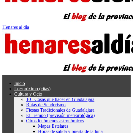
Henares al día
Inicio
Lo+próximo (citas)
Cultura y Ocio
101 Cosas que hacer en Guadalajara
Rutas de Senderismo
Fiestas Tradicionales de Guadalajara
El Tiempo (previsión meteorológica)
Otros fenómenos astronómicos
Mapas Estelares
Horas de salida y puesta de la luna