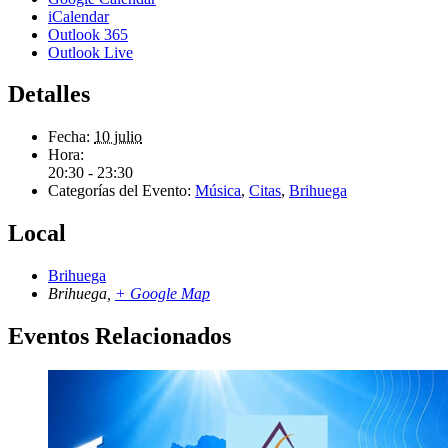
iCalendar
Outlook 365
Outlook Live
Detalles
Fecha:
10 julio
Hora:
20:30 - 23:30
Categorías del Evento:
Música
,
Citas
,
Brihuega
Local
Brihuega
Brihuega
,
+ Google Map
Eventos Relacionados