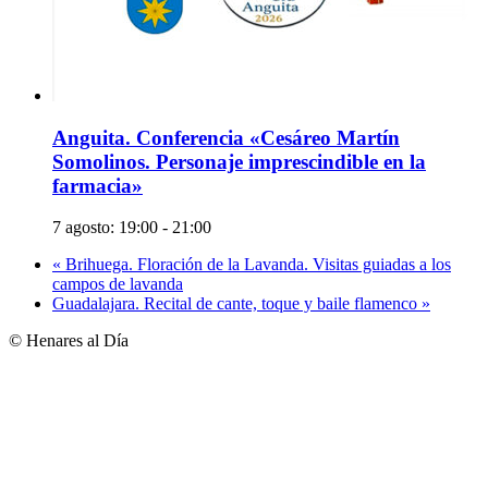
Anguita. Conferencia «Cesáreo Martín
Somolinos. Personaje imprescindible en la
farmacia»
7 agosto: 19:00
-
21:00
«
Brihuega. Floración de la Lavanda. Visitas guiadas a los
campos de lavanda
Guadalajara. Recital de cante, toque y baile flamenco
»
© Henares al Día