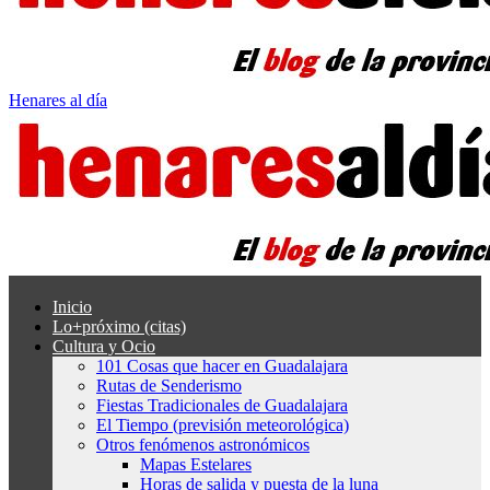
Henares al día
Inicio
Lo+próximo (citas)
Cultura y Ocio
101 Cosas que hacer en Guadalajara
Rutas de Senderismo
Fiestas Tradicionales de Guadalajara
El Tiempo (previsión meteorológica)
Otros fenómenos astronómicos
Mapas Estelares
Horas de salida y puesta de la luna