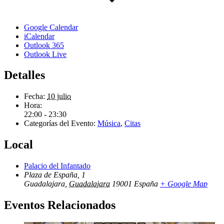
Google Calendar
iCalendar
Outlook 365
Outlook Live
Detalles
Fecha:
10 julio
Hora:
22:00 - 23:30
Categorías del Evento:
Música
,
Citas
Local
Palacio del Infantado
Plaza de España, 1
Guadalajara
,
Guadalajara
19001
España
+ Google Map
Eventos Relacionados