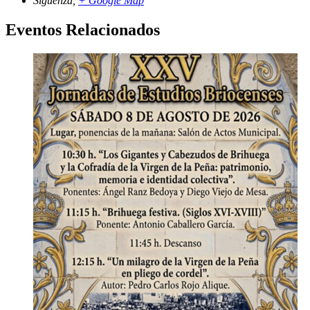
Sigüenza
,
+ Google Map
Eventos Relacionados