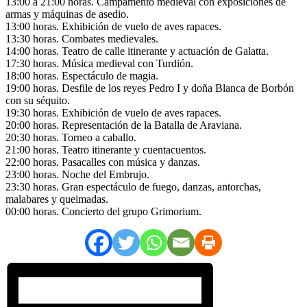
13:00 a 21:00 horas. Campamento medieval con exposiciones de
armas y máquinas de asedio.
13:00 horas. Exhibición de vuelo de aves rapaces.
13:30 horas. Combates medievales.
14:00 horas. Teatro de calle itinerante y actuación de Galatta.
17:30 horas. Música medieval con Turdión.
18:00 horas. Espectáculo de magia.
19:00 horas. Desfile de los reyes Pedro I y doña Blanca de Borbón
con su séquito.
19:30 horas. Exhibición de vuelo de aves rapaces.
20:00 horas. Representación de la Batalla de Araviana.
20:30 horas. Torneo a caballo.
21:00 horas. Teatro itinerante y cuentacuentos.
22:00 horas. Pasacalles con música y danzas.
23:00 horas. Noche del Embrujo.
23:30 horas. Gran espectáculo de fuego, danzas, antorchas,
malabares y queimadas.
00:00 horas. Concierto del grupo Grimorium.