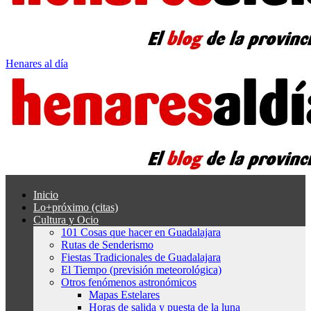
Henares al día
Inicio
Lo+próximo (citas)
Cultura y Ocio
101 Cosas que hacer en Guadalajara
Rutas de Senderismo
Fiestas Tradicionales de Guadalajara
El Tiempo (previsión meteorológica)
Otros fenómenos astronómicos
Mapas Estelares
Horas de salida y puesta de la luna