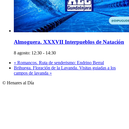
Almoguera. XXXVII Interpueblos de Natación
8 agosto: 12:30
-
14:30
«
Romancos. Ruta de senderismo: Endrino Berral
Brihuega. Floración de la Lavanda. Visitas guiadas a los
campos de lavanda
»
© Henares al Día