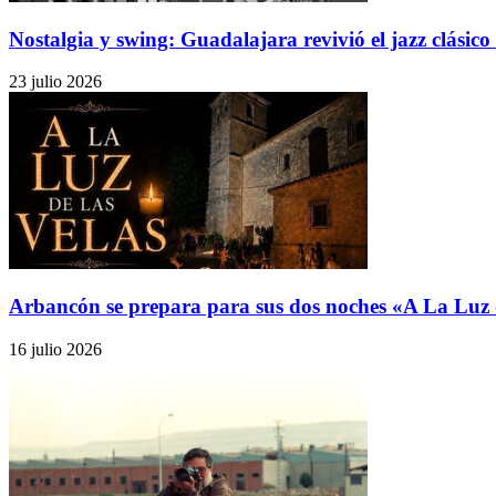
Nostalgia y swing: Guadalajara revivió el jazz clásico 
23 julio 2026
Arbancón se prepara para sus dos noches «A La Luz d
16 julio 2026