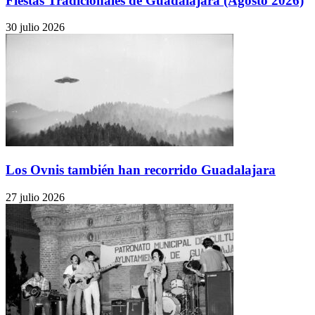
Fiestas Tradicionales de Guadalajara (Agosto 2026)
30 julio 2026
Los Ovnis también han recorrido Guadalajara
27 julio 2026