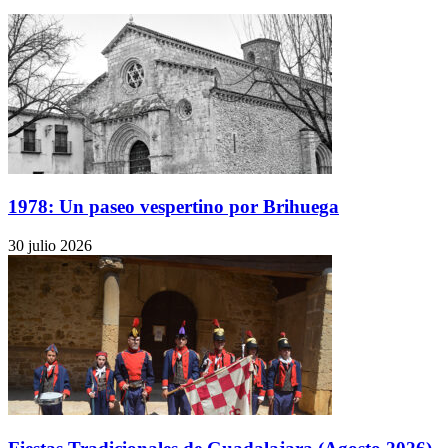
1978: Un paseo vespertino por Brihuega
30 julio 2026