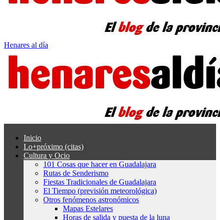
Henares al día
Inicio
Lo+próximo (citas)
Cultura y Ocio
101 Cosas que hacer en Guadalajara
Rutas de Senderismo
Fiestas Tradicionales de Guadalajara
El Tiempo (previsión meteorológica)
Otros fenómenos astronómicos
Mapas Estelares
Horas de salida y puesta de la luna