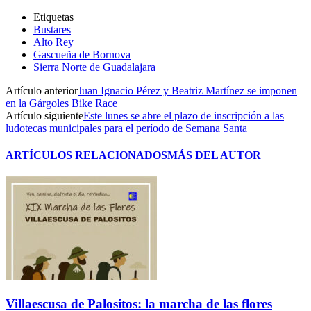
Etiquetas
Bustares
Alto Rey
Gascueña de Bornova
Sierra Norte de Guadalajara
Artículo anterior
Juan Ignacio Pérez y Beatriz Martínez se imponen
en la Gárgoles Bike Race
Artículo siguiente
Este lunes se abre el plazo de inscripción a las
ludotecas municipales para el período de Semana Santa
ARTÍCULOS RELACIONADOS
MÁS DEL AUTOR
Villaescusa de Palositos: la marcha de las flores