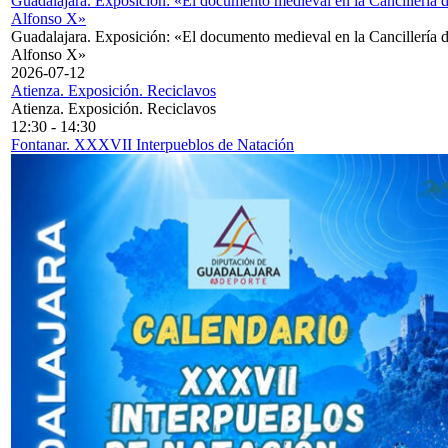
Guadalajara. Exposición: «El documento medieval en la Cancillería 
Alfonso X»
Guadalajara. Exposición: «El documento medieval en la Cancillería 
Alfonso X»
2026-07-12
Atienza. Exposición. Reciclavos
Atienza. Exposición. Reciclavos
12:30
-
14:30
Fontanar. XXXVII Interpueblos de Natación