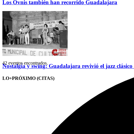
Los Ovnis también han recorrido Guadalajara
42 eventos encontrados.
Nostalgia y swing: Guadalajara revivió el jazz clásico
LO+PRÓXIMO (CITAS)