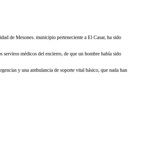
alidad de Mesones. municipio perteneciente a El Casar, ha sido
los serviros médicos del encierro, de que un hombre había sido
rgencias y una ambulancia de soporte vital básico, que nada han