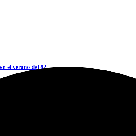
 en el verano del 82