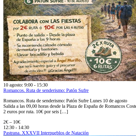
10 agosto: 9:00
-
15:30
Romancos. Ruta de senderismo: Patón Sufre
Romancos. Ruta de senderismo: Patón Sufre Lunes 10 de agosto
Salida a las 09,00 horas desde la Plaza de España de Romancos Cost
2 euros por ruta. 10€ por seis […]
2€ – 10€
12:30
-
14:30
Pastrana. XXXVII Interpueblos de Natación