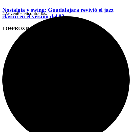
Nostalgia y swing: Guadalajara revivió el jazz
42 eventos encontrados.
clásico en el verano del 82
LO+PRÓXIMO (CITAS)