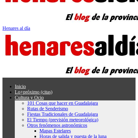
Henares al día
Inicio
Lo+próximo (citas)
Cultura y Ocio
101 Cosas que hacer en Guadalajara
Rutas de Senderismo
Fiestas Tradicionales de Guadalajara
El Tiempo (previsión meteorológica)
Otros fenómenos astronómicos
Mapas Estelares
Horas de salida y puesta de la luna