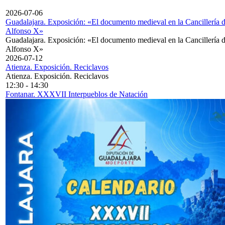
2026-07-06
Guadalajara. Exposición: «El documento medieval en la Cancillería 
Alfonso X»
Guadalajara. Exposición: «El documento medieval en la Cancillería 
Alfonso X»
2026-07-12
Atienza. Exposición. Reciclavos
Atienza. Exposición. Reciclavos
12:30
-
14:30
Fontanar. XXXVII Interpueblos de Natación