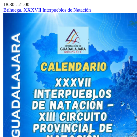
18:30
-
21:00
Brihuega. XXXVII Interpueblos de Natación