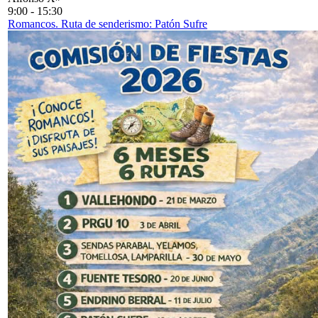
9:00
-
15:30
Romancos. Ruta de senderismo: Patón Sufre