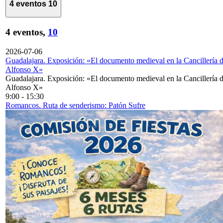
4 eventos
10
4 eventos,
10
2026-07-06
Guadalajara. Exposición: «El documento medieval en la Cancillería 
Alfonso X»
Guadalajara. Exposición: «El documento medieval en la Cancillería 
Alfonso X»
9:00
-
15:30
Romancos. Ruta de senderismo: Patón Sufre