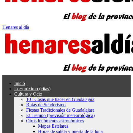
Henares al día
Inicio
Lo+próximo (citas)
Cultura y Ocio
101 Cosas que hacer en Guadalajara
Rutas de Senderismo
Fiestas Tradicionales de Guadalajara
El Tiempo (previsión meteorológica)
Otros fenómenos astronómicos
Mapas Estelares
Horas de salida y puesta de la luna