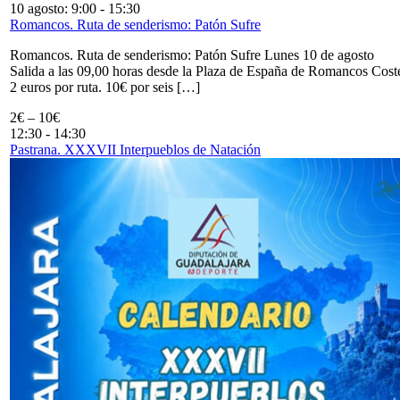
10 agosto: 9:00
-
15:30
Romancos. Ruta de senderismo: Patón Sufre
Romancos. Ruta de senderismo: Patón Sufre Lunes 10 de agosto
Salida a las 09,00 horas desde la Plaza de España de Romancos Cost
2 euros por ruta. 10€ por seis […]
2€ – 10€
12:30
-
14:30
Pastrana. XXXVII Interpueblos de Natación