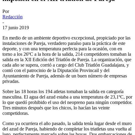
Por
Redacción
-
17 junio 2019
En medio de un ambiente deportivo excepcional, propiciado por las
instalaciones de Pareja, verdadero paraíso para la práctica de este
deporte, y con una temperatura perfecta para la ocasión, con en
torno a los 26ºC a la hora de la salida, 214 competidores tomaban la
salida en la XII Edición del Triatlón de Pareja. La organización, que
cada año se supera, corrió a cargo del Club Triatlón Guadalajara, y
contó con el patrocinio de la Diputación Provincail y del
Ayuntamiento de Pareja, además de un buen número de empresas
privadas.
Sobre las 18 horas los 194 atletas tomaban la salida en categoría
masculina. El agua del azud estaba a una temperatura de 23,1ºC, por
lo que quedó prohibido el uso del neopreno para ningún competidor.
Tres minutos después que los chicos, lo hacían las veinte
competidoras.
Como ya ocurriera el año pasado, la salida tenía lugar desde el muro
del azud de Pareja, habiendo de completar los triatletas una vuelta al
lago, perfectamente marcada sobre las boyas. Dos embarcaciones de