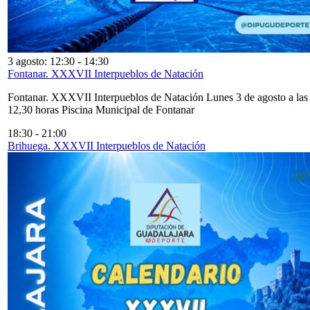
3 agosto: 12:30
-
14:30
Fontanar. XXXVII Interpueblos de Natación
Fontanar. XXXVII Interpueblos de Natación Lunes 3 de agosto a las
12,30 horas Piscina Municipal de Fontanar
18:30
-
21:00
Brihuega. XXXVII Interpueblos de Natación