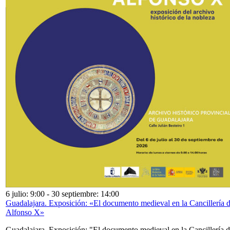
6 julio: 9:00
-
30 septiembre: 14:00
Guadalajara. Exposición: «El documento medieval en la Cancillería 
Alfonso X»
Guadalajara. Exposición: "El documento medieval en la Cancillería 