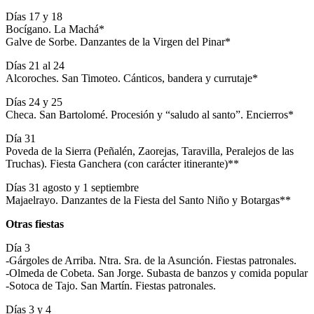
Días 17 y 18
Bocígano. La Machá*
Galve de Sorbe. Danzantes de la Virgen del Pinar*
Días 21 al 24
Alcoroches. San Timoteo. Cánticos, bandera y currutaje*
Días 24 y 25
Checa. San Bartolomé. Procesión y “saludo al santo”. Encierros*
Día 31
Poveda de la Sierra (Peñalén, Zaorejas, Taravilla, Peralejos de las
Truchas). Fiesta Ganchera (con carácter itinerante)**
Días 31 agosto y 1 septiembre
Majaelrayo. Danzantes de la Fiesta del Santo Niño y Botargas**
Otras fiestas
Día 3
-Gárgoles de Arriba. Ntra. Sra. de la Asunción. Fiestas patronales.
-Olmeda de Cobeta. San Jorge. Subasta de banzos y comida popular
-Sotoca de Tajo. San Martín. Fiestas patronales.
Días 3 y 4