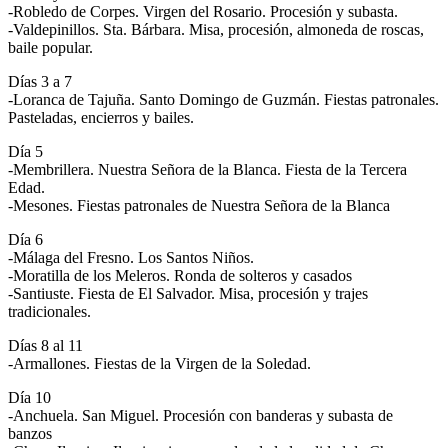
-Robledo de Corpes. Virgen del Rosario. Procesión y subasta.
-Valdepinillos. Sta. Bárbara. Misa, procesión, almoneda de roscas,
baile popular.
Días 3 a 7
-Loranca de Tajuña. Santo Domingo de Guzmán. Fiestas patronales.
Pasteladas, encierros y bailes.
Día 5
-Membrillera. Nuestra Señora de la Blanca. Fiesta de la Tercera
Edad.
-Mesones. Fiestas patronales de Nuestra Señora de la Blanca
Día 6
-Málaga del Fresno. Los Santos Niños.
-Moratilla de los Meleros. Ronda de solteros y casados
-Santiuste. Fiesta de El Salvador. Misa, procesión y trajes
tradicionales.
Días 8 al 11
-Armallones. Fiestas de la Virgen de la Soledad.
Día 10
-Anchuela. San Miguel. Procesión con banderas y subasta de
banzos