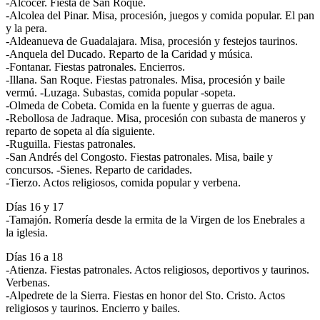
-Alcocer. Fiesta de San Roque.
-Alcolea del Pinar. Misa, procesión, juegos y comida popular. El pan
y la pera.
-Aldeanueva de Guadalajara. Misa, procesión y festejos taurinos.
-Anquela del Ducado. Reparto de la Caridad y música.
-Fontanar. Fiestas patronales. Encierros.
-Illana. San Roque. Fiestas patronales. Misa, procesión y baile
vermú. -Luzaga. Subastas, comida popular -sopeta.
-Olmeda de Cobeta. Comida en la fuente y guerras de agua.
-Rebollosa de Jadraque. Misa, procesión con subasta de maneros y
reparto de sopeta al día siguiente.
-Ruguilla. Fiestas patronales.
-San Andrés del Congosto. Fiestas patronales. Misa, baile y
concursos. -Sienes. Reparto de caridades.
-Tierzo. Actos religiosos, comida popular y verbena.
Días 16 y 17
-Tamajón. Romería desde la ermita de la Virgen de los Enebrales a
la iglesia.
Días 16 a 18
-Atienza. Fiestas patronales. Actos religiosos, deportivos y taurinos.
Verbenas.
-Alpedrete de la Sierra. Fiestas en honor del Sto. Cristo. Actos
religiosos y taurinos. Encierro y bailes.