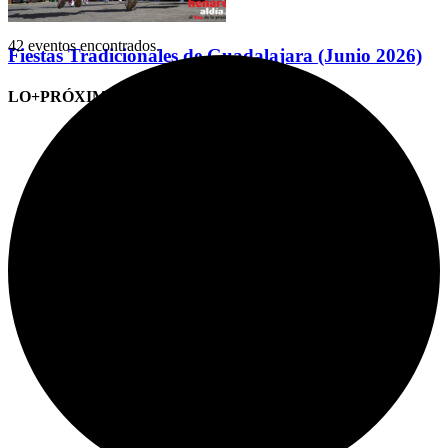
42 eventos encontrados.
Fiestas Tradicionales de Guadalajara (Junio 2026)
LO+PRÓXIMO (CITAS)