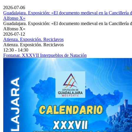
2026-07-06
Guadalajara. Exposición: «El documento medieval en la Cancillería 
Alfonso X»
Guadalajara. Exposición: «El documento medieval en la Cancillería 
Alfonso X»
2026-07-12
Atienza. Exposición. Reciclavos
Atienza. Exposición. Reciclavos
12:30
-
14:30
Fontanar. XXXVII Interpueblos de Natación