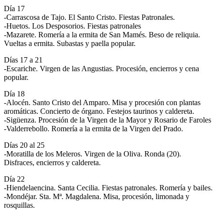
Día 17
-Carrascosa de Tajo. El Santo Cristo. Fiestas Patronales.
-Huetos. Los Desposorios. Fiestas patronales
-Mazarete. Romería a la ermita de San Mamés. Beso de reliquia.
Vueltas a ermita. Subastas y paella popular.
Días 17 a 21
-Escariche. Virgen de las Angustias. Procesión, encierros y cena
popular.
Día 18
-Alocén. Santo Cristo del Amparo. Misa y procesión con plantas
aromáticas. Concierto de órgano. Festejos taurinos y caldereta.
-Sigüenza. Procesión de la Virgen de la Mayor y Rosario de Faroles
-Valderrebollo. Romería a la ermita de la Virgen del Prado.
Días 20 al 25
-Moratilla de los Meleros. Virgen de la Oliva. Ronda (20).
Disfraces, encierros y caldereta.
Día 22
-Hiendelaencina. Santa Cecilia. Fiestas patronales. Romería y bailes.
-Mondéjar. Sta. Mª. Magdalena. Misa, procesión, limonada y
rosquillas.