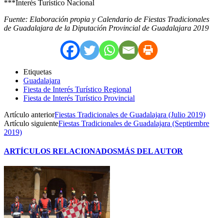
***Interés Turístico Nacional
Fuente: Elaboración propia y Calendario de Fiestas Tradicionales
de Guadalajara de la Diputación Provincial de Guadalajara 2019
Etiquetas
Guadalajara
Fiesta de Interés Turístico Regional
Fiesta de Interés Turístico Provincial
Artículo anterior
Fiestas Tradicionales de Guadalajara (Julio 2019)
Artículo siguiente
Fiestas Tradicionales de Guadalajara (Septiembre
2019)
ARTÍCULOS RELACIONADOS
MÁS DEL AUTOR