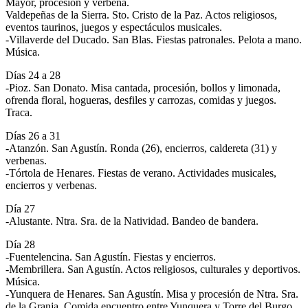
Mayor, procesión y verbena.
Valdepeñas de la Sierra. Sto. Cristo de la Paz. Actos religiosos,
eventos taurinos, juegos y espectáculos musicales.
-Villaverde del Ducado. San Blas. Fiestas patronales. Pelota a mano.
Música.
Días 24 a 28
-Pioz. San Donato. Misa cantada, procesión, bollos y limonada,
ofrenda floral, hogueras, desfiles y carrozas, comidas y juegos.
Traca.
Días 26 a 31
-Atanzón. San Agustín. Ronda (26), encierros, caldereta (31) y
verbenas.
-Tórtola de Henares. Fiestas de verano. Actividades musicales,
encierros y verbenas.
Día 27
-Alustante. Ntra. Sra. de la Natividad. Bandeo de bandera.
Día 28
-Fuentelencina. San Agustín. Fiestas y encierros.
-Membrillera. San Agustín. Actos religiosos, culturales y deportivos.
Música.
-Yunquera de Henares. San Agustín. Misa y procesión de Ntra. Sra.
de la Granja. Comida encuentro entre Yunquera y Torre del Burgo.