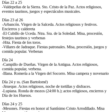
Días 22 a 25
-Valdepeñas de la Sierra. Sto. Cristo de la Paz. Actos religiosos,
eventos taurinos, juegos y espectáculos musicales.
Días 23 al 26
-Arbancón. Virgen de la Salceda. Actos religiosos y festivos.
Encierros y caldereta
-El Cubillo de Uceda. Ntra. Sra. de la Soledad. Misa, procesión,
festejos taurinos y verbenas
-Hita. Fiesta de los toros.
-Villares de Jadraque. Fiestas patronales. Misa, procesión, juegos y
comida popular. Verbenas
Día 24
-Campillo de Dueñas. Virgen de la Antigua. Actos religiosos,
comida popular, verbena.
-Illana. Romería a la Virgen del Socorro. Misa campera y novenario
Día 24 y ss. (San Bartolomé)
-Jirueque. Actos religiosos, noche de tortillas y disfraces.
-Lupiana. Ronda de mozos (24:00 h.); actos religiosos, encierros y
Día de los Huesos.
Días 24 y 25
-Mesones. Fiestas en honor al Santísimo Cristo Arrodillado. Misa