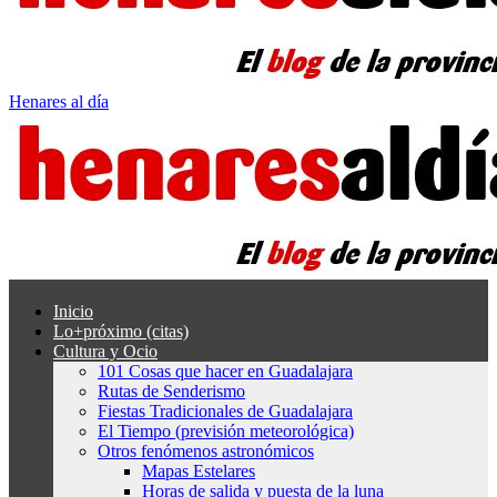
Henares al día
Inicio
Lo+próximo (citas)
Cultura y Ocio
101 Cosas que hacer en Guadalajara
Rutas de Senderismo
Fiestas Tradicionales de Guadalajara
El Tiempo (previsión meteorológica)
Otros fenómenos astronómicos
Mapas Estelares
Horas de salida y puesta de la luna