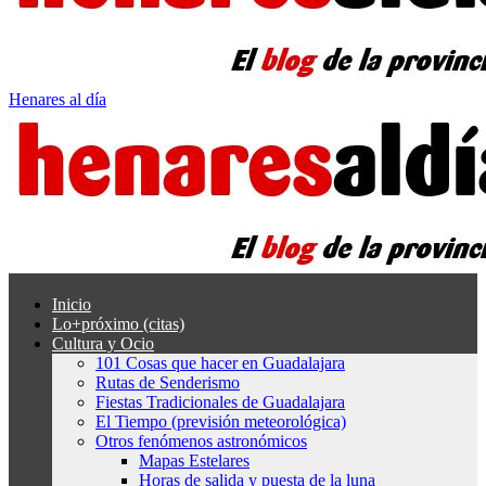
Henares al día
Inicio
Lo+próximo (citas)
Cultura y Ocio
101 Cosas que hacer en Guadalajara
Rutas de Senderismo
Fiestas Tradicionales de Guadalajara
El Tiempo (previsión meteorológica)
Otros fenómenos astronómicos
Mapas Estelares
Horas de salida y puesta de la luna