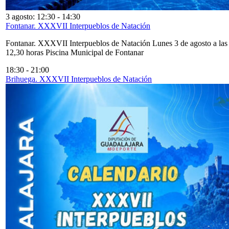
3 agosto: 12:30
-
14:30
Fontanar. XXXVII Interpueblos de Natación
Fontanar. XXXVII Interpueblos de Natación Lunes 3 de agosto a las
12,30 horas Piscina Municipal de Fontanar
18:30
-
21:00
Brihuega. XXXVII Interpueblos de Natación