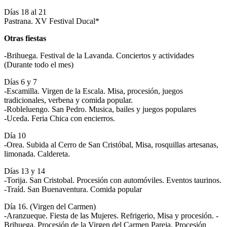
Días 18 al 21
Pastrana. XV Festival Ducal*
Otras fiestas
-Brihuega. Festival de la Lavanda. Conciertos y actividades
(Durante todo el mes)
Días 6 y 7
-Escamilla. Virgen de la Escala. Misa, procesión, juegos
tradicionales, verbena y comida popular.
-Robleluengo. San Pedro. Musica, bailes y juegos populares
-Uceda. Feria Chica con encierros.
Día 10
-Orea. Subida al Cerro de San Cristóbal, Misa, rosquillas artesanas,
limonada. Caldereta.
Días 13 y 14
-Torija. San Cristobal. Procesión con automóviles. Eventos taurinos.
-Traíd. San Buenaventura. Comida popular
Día 16. (Virgen del Carmen)
-Aranzueque. Fiesta de las Mujeres. Refrigerio, Misa y procesión. -
Brihuega. Procesión de la Virgen del Carmen Pareja. Procesión