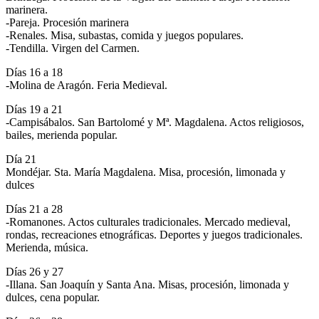
marinera.
-Pareja. Procesión marinera
-Renales. Misa, subastas, comida y juegos populares.
-Tendilla. Virgen del Carmen.
Días 16 a 18
-Molina de Aragón. Feria Medieval.
Días 19 a 21
-Campisábalos. San Bartolomé y Mª. Magdalena. Actos religiosos,
bailes, merienda popular.
Día 21
Mondéjar. Sta. María Magdalena. Misa, procesión, limonada y
dulces
Días 21 a 28
-Romanones. Actos culturales tradicionales. Mercado medieval,
rondas, recreaciones etnográficas. Deportes y juegos tradicionales.
Merienda, música.
Días 26 y 27
-Illana. San Joaquín y Santa Ana. Misas, procesión, limonada y
dulces, cena popular.