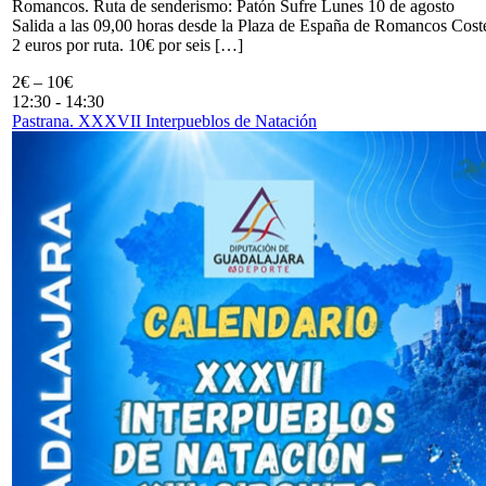
Romancos. Ruta de senderismo: Patón Sufre Lunes 10 de agosto
Salida a las 09,00 horas desde la Plaza de España de Romancos Cost
2 euros por ruta. 10€ por seis […]
2€ – 10€
12:30
-
14:30
Pastrana. XXXVII Interpueblos de Natación