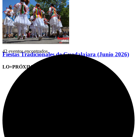
42 eventos encontrados.
Fiestas Tradicionales de Guadalajara (Junio 2026)
LO+PRÓXIMO (CITAS)