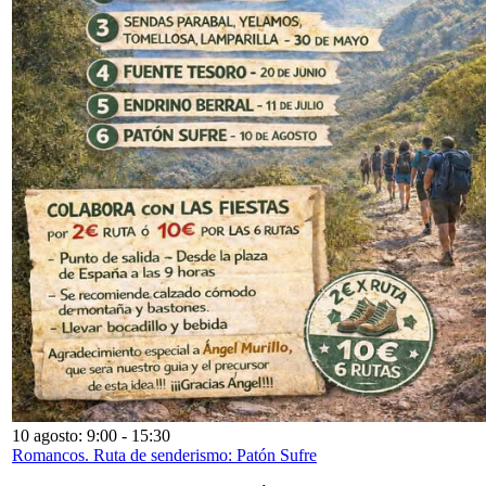
10 agosto: 9:00
-
15:30
Romancos. Ruta de senderismo: Patón Sufre