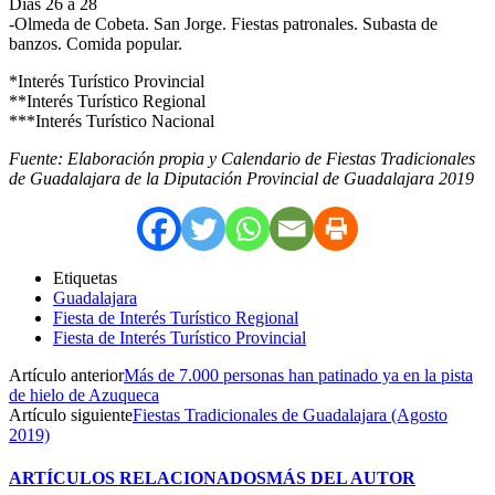
Días 26 a 28
-Olmeda de Cobeta. San Jorge. Fiestas patronales. Subasta de
banzos. Comida popular.
*Interés Turístico Provincial
**Interés Turístico Regional
***Interés Turístico Nacional
Fuente: Elaboración propia y Calendario de Fiestas Tradicionales
de Guadalajara de la Diputación Provincial de Guadalajara 2019
Etiquetas
Guadalajara
Fiesta de Interés Turístico Regional
Fiesta de Interés Turístico Provincial
Artículo anterior
Más de 7.000 personas han patinado ya en la pista
de hielo de Azuqueca
Artículo siguiente
Fiestas Tradicionales de Guadalajara (Agosto
2019)
ARTÍCULOS RELACIONADOS
MÁS DEL AUTOR