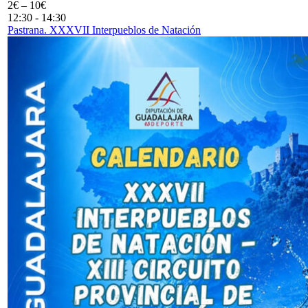
2€ – 10€
12:30
-
14:30
Pastrana. XXXVII Interpueblos de Natación