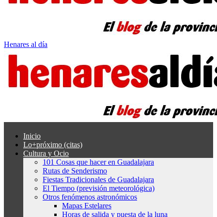
Henares al día
Inicio
Lo+próximo (citas)
Cultura y Ocio
101 Cosas que hacer en Guadalajara
Rutas de Senderismo
Fiestas Tradicionales de Guadalajara
El Tiempo (previsión meteorológica)
Otros fenómenos astronómicos
Mapas Estelares
Horas de salida y puesta de la luna