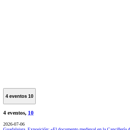
4 eventos
10
4 eventos,
10
2026-07-06
Guadalajara. Exposición: «El documento medieval en la Cancillería 