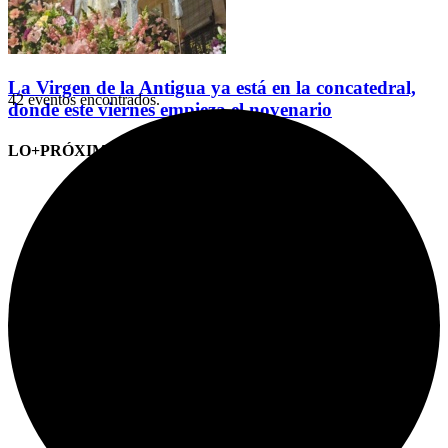
La Virgen de la Antigua ya está en la concatedral,
42 eventos encontrados.
donde este viernes empieza el novenario
LO+PRÓXIMO (CITAS)