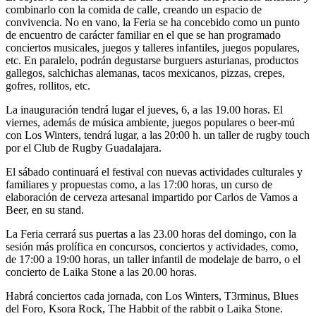
combinarlo con la comida de calle, creando un espacio de
convivencia. No en vano, la Feria se ha concebido como un punto
de encuentro de carácter familiar en el que se han programado
conciertos musicales, juegos y talleres infantiles, juegos populares,
etc. En paralelo, podrán degustarse burguers asturianas, productos
gallegos, salchichas alemanas, tacos mexicanos, pizzas, crepes,
gofres, rollitos, etc.
La inauguración tendrá lugar el jueves, 6, a las 19.00 horas. El
viernes, además de música ambiente, juegos populares o beer-mú
con Los Winters, tendrá lugar, a las 20:00 h. un taller de rugby touch
por el Club de Rugby Guadalajara.
El sábado continuará el festival con nuevas actividades culturales y
familiares y propuestas como, a las 17:00 horas, un curso de
elaboración de cerveza artesanal impartido por Carlos de Vamos a
Beer, en su stand.
La Feria cerrará sus puertas a las 23.00 horas del domingo, con la
sesión más prolífica en concursos, conciertos y actividades, como,
de 17:00 a 19:00 horas, un taller infantil de modelaje de barro, o el
concierto de Laika Stone a las 20.00 horas.
Habrá conciertos cada jornada, con Los Winters, T3rminus, Blues
del Foro, Ksora Rock, The Habbit of the rabbit o Laika Stone.