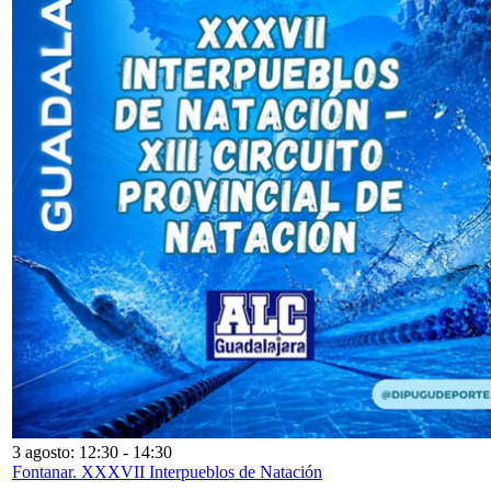
3 agosto: 12:30
-
14:30
Fontanar. XXXVII Interpueblos de Natación