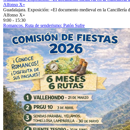
Alfonso X»
Guadalajara. Exposición: «El documento medieval en la Cancillería 
Alfonso X»
9:00
-
15:30
Romancos. Ruta de senderismo: Patón Sufre