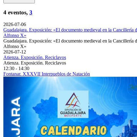
4 eventos,
3
2026-07-06
Guadalajara. Exposición: «El documento medieval en la Cancillería 
Alfonso X»
Guadalajara. Exposición: «El documento medieval en la Cancillería 
Alfonso X»
2026-07-12
Atienza. Exposición. Reciclavos
Atienza. Exposición. Reciclavos
12:30
-
14:30
Fontanar. XXXVII Interpueblos de Natación