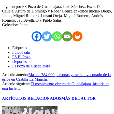
Jugaron por FS Pozo de Guadalajara: Luis Sánchez, Escu, Dani
Calleja, Arturo de Domingo y Rober González -cinco inicial- Diego,
Jaime, Miguel Romero, Luismi Oreja, Miguel Romero, Andrés
Romero, Javi Avellano y Pablo Salas.
Goleador: Jaime.
Etiquetas
Futbol sala
FS El Pozo
Deportes
El Pozo de Guadalajara
Artículo anterior
Más de 384.000 personas ya se han vacunado de la
gripe en Castilla-La Mancha
Artículo siguiente
El movimiento obrero de Guadalajara, historia de
una lucha…
ARTÍCULOS RELACIONADOS
MÁS DEL AUTOR