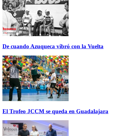
De cuando Azuqueca vibró con la Vuelta
El Trofeo JCCM se queda en Guadalajara