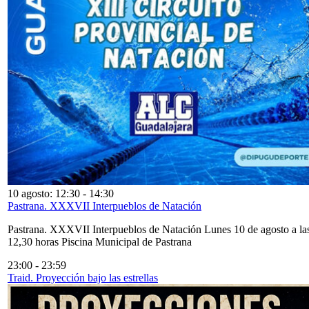
10 agosto: 12:30
-
14:30
Pastrana. XXXVII Interpueblos de Natación
Pastrana. XXXVII Interpueblos de Natación Lunes 10 de agosto a la
12,30 horas Piscina Municipal de Pastrana
23:00
-
23:59
Traid. Proyección bajo las estrellas