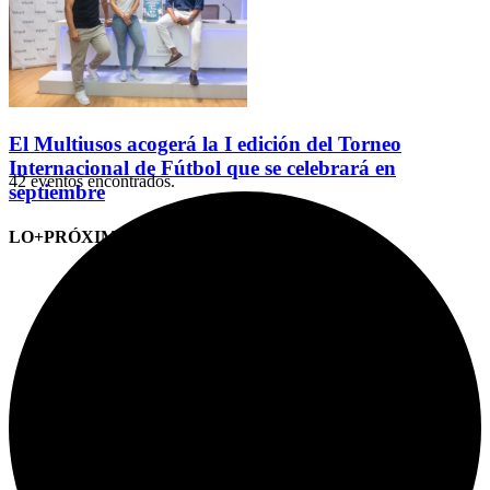
El Multiusos acogerá la I edición del Torneo
Internacional de Fútbol que se celebrará en
42 eventos encontrados.
septiembre
LO+PRÓXIMO (CITAS)