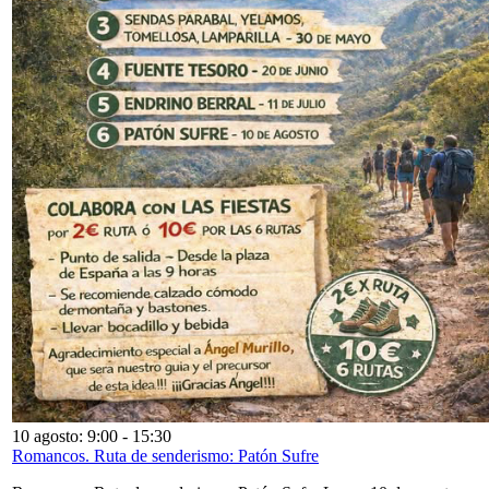
10 agosto: 9:00
-
15:30
Romancos. Ruta de senderismo: Patón Sufre