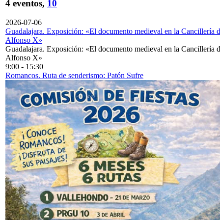
4 eventos,
10
2026-07-06
Guadalajara. Exposición: «El documento medieval en la Cancillería 
Alfonso X»
Guadalajara. Exposición: «El documento medieval en la Cancillería 
Alfonso X»
9:00
-
15:30
Romancos. Ruta de senderismo: Patón Sufre