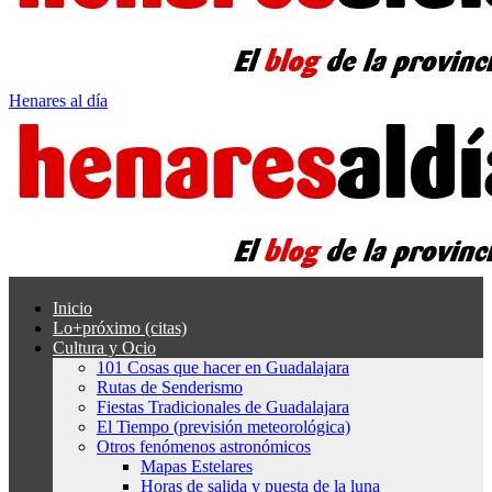
Henares al día
Inicio
Lo+próximo (citas)
Cultura y Ocio
101 Cosas que hacer en Guadalajara
Rutas de Senderismo
Fiestas Tradicionales de Guadalajara
El Tiempo (previsión meteorológica)
Otros fenómenos astronómicos
Mapas Estelares
Horas de salida y puesta de la luna