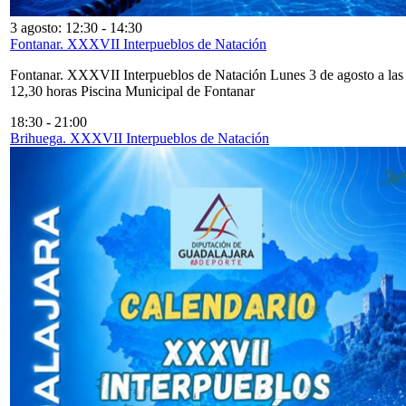
3 agosto: 12:30
-
14:30
Fontanar. XXXVII Interpueblos de Natación
Fontanar. XXXVII Interpueblos de Natación Lunes 3 de agosto a las
12,30 horas Piscina Municipal de Fontanar
18:30
-
21:00
Brihuega. XXXVII Interpueblos de Natación