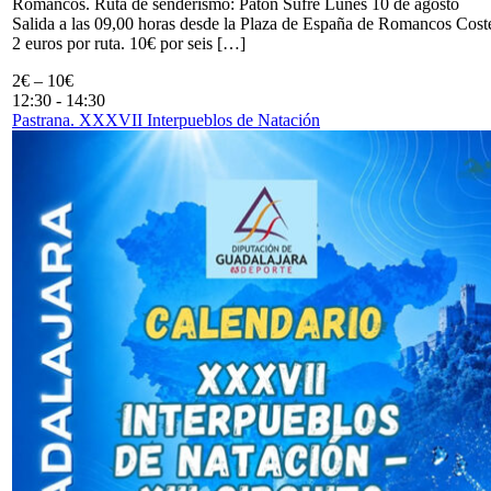
Romancos. Ruta de senderismo: Patón Sufre Lunes 10 de agosto
Salida a las 09,00 horas desde la Plaza de España de Romancos Cost
2 euros por ruta. 10€ por seis […]
2€ – 10€
12:30
-
14:30
Pastrana. XXXVII Interpueblos de Natación