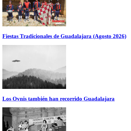
Fiestas Tradicionales de Guadalajara (Agosto 2026)
Los Ovnis también han recorrido Guadalajara