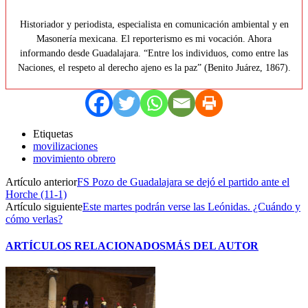
Historiador y periodista, especialista en comunicación ambiental y en
Masonería mexicana. El reporterismo es mi vocación. Ahora
informando desde Guadalajara. “Entre los individuos, como entre las
Naciones, el respeto al derecho ajeno es la paz” (Benito Juárez, 1867).
Etiquetas
movilizaciones
movimiento obrero
Artículo anterior
FS Pozo de Guadalajara se dejó el partido ante el
Horche (11-1)
Artículo siguiente
Este martes podrán verse las Leónidas. ¿Cuándo y
cómo verlas?
ARTÍCULOS RELACIONADOS
MÁS DEL AUTOR