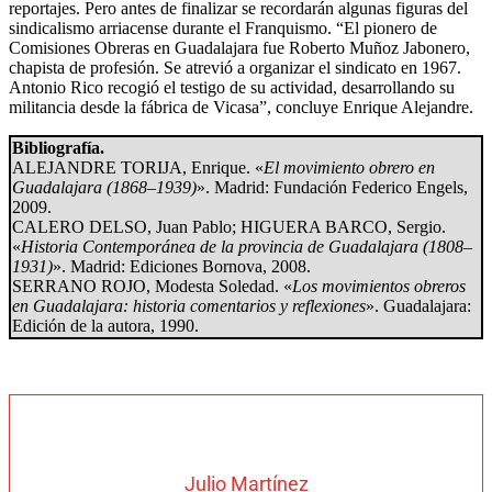
reportajes. Pero antes de finalizar se recordarán algunas figuras del
sindicalismo arriacense durante el Franquismo. “El pionero de
Comisiones Obreras en Guadalajara fue Roberto Muñoz Jabonero,
chapista de profesión. Se atrevió a organizar el sindicato en 1967.
Antonio Rico recogió el testigo de su actividad, desarrollando su
militancia desde la fábrica de Vicasa”, concluye Enrique Alejandre.
Bibliografía.
ALEJANDRE TORIJA, Enrique. «
El movimiento obrero en
Guadalajara (1868–1939)
». Madrid: Fundación Federico Engels,
2009.
CALERO DELSO, Juan Pablo; HIGUERA BARCO, Sergio.
«
Historia Contemporánea de la provincia de Guadalajara (1808–
1931)
». Madrid: Ediciones Bornova, 2008.
SERRANO ROJO, Modesta Soledad. «
Los movimientos obreros
en Guadalajara: historia comentarios y reflexiones
». Guadalajara:
Edición de la autora, 1990.
Julio Martínez