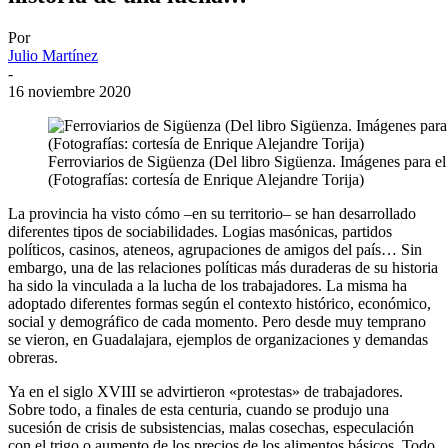
Por
Julio Martínez
-
16 noviembre 2020
Ferroviarios de Sigüenza (Del libro Sigüenza. Imágenes para el
(Fotografías: cortesía de Enrique Alejandre Torija)
La provincia ha visto cómo –en su territorio– se han desarrollado
diferentes tipos de sociabilidades. Logias masónicas, partidos
políticos, casinos, ateneos, agrupaciones de amigos del país… Sin
embargo, una de las relaciones políticas más duraderas de su historia
ha sido la vinculada a la lucha de los trabajadores. La misma ha
adoptado diferentes formas según el contexto histórico, económico,
social y demográfico de cada momento. Pero desde muy temprano
se vieron, en Guadalajara, ejemplos de organizaciones y demandas
obreras.
Ya en el siglo XVIII se advirtieron «protestas» de trabajadores.
Sobre todo, a finales de esta centuria, cuando se produjo una
sucesión de crisis de subsistencias, malas cosechas, especulación
con el trigo o aumento de los precios de los alimentos básicos. Todo