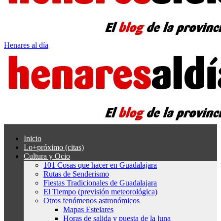
Henares al día
Inicio
Lo+próximo (citas)
Cultura y Ocio
101 Cosas que hacer en Guadalajara
Rutas de Senderismo
Fiestas Tradicionales de Guadalajara
El Tiempo (previsión meteorológica)
Otros fenómenos astronómicos
Mapas Estelares
Horas de salida y puesta de la luna