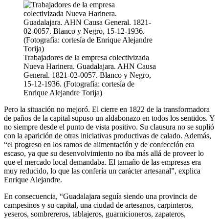
Trabajadores de la empresa colectivizada
Nueva Harinera. Guadalajara. AHN Causa
General. 1821-02-0057. Blanco y Negro,
15-12-1936. (Fotografía: cortesía de
Enrique Alejandre Torija)
Pero la situación no mejoró. El cierre en 1822 de la transformadora
de paños de la capital supuso un aldabonazo en todos los sentidos. Y
no siempre desde el punto de vista positivo. Su clausura no se suplió
con la aparición de otras iniciativas productivas de calado. Además,
“el progreso en los ramos de alimentación y de confección era
escaso, ya que su desenvolvimiento no iba más allá de proveer lo
que el mercado local demandaba. El tamaño de las empresas era
muy reducido, lo que las confería un carácter artesanal”, explica
Enrique Alejandre.
En consecuencia, “Guadalajara seguía siendo una provincia de
campesinos y su capital, una ciudad de artesanos, carpinteros,
yeseros, sombrereros, tablajeros, guarnicioneros, zapateros,