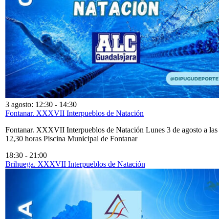
3 agosto: 12:30
-
14:30
Fontanar. XXXVII Interpueblos de Natación
Fontanar. XXXVII Interpueblos de Natación Lunes 3 de agosto a las
12,30 horas Piscina Municipal de Fontanar
18:30
-
21:00
Brihuega. XXXVII Interpueblos de Natación