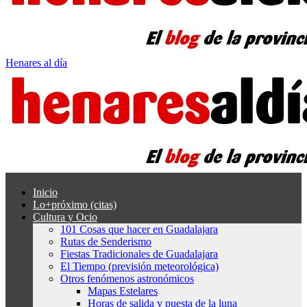
Henares al día
Inicio
Lo+próximo (citas)
Cultura y Ocio
101 Cosas que hacer en Guadalajara
Rutas de Senderismo
Fiestas Tradicionales de Guadalajara
El Tiempo (previsión meteorológica)
Otros fenómenos astronómicos
Mapas Estelares
Horas de salida y puesta de la luna