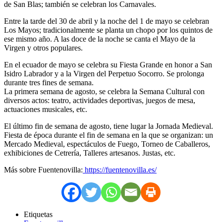
de San Blas; también se celebran los Carnavales.
Entre la tarde del 30 de abril y la noche del 1 de mayo se celebran
Los Mayos; tradicionalmente se planta un chopo por los quintos de
ese mismo año. A las doce de la noche se canta el Mayo de la
Virgen y otros populares.
En el ecuador de mayo se celebra su Fiesta Grande en honor a San
Isidro Labrador y a la Virgen del Perpetuo Socorro. Se prolonga
durante tres fines de semana.
La primera semana de agosto, se celebra la Semana Cultural con
diversos actos: teatro, actividades deportivas, juegos de mesa,
actuaciones musicales, etc.
El último fin de semana de agosto, tiene lugar la Jornada Medieval.
Fiesta de época durante el fin de semana en la que se organizan: un
Mercado Medieval, espectáculos de Fuego, Torneo de Caballeros,
exhibiciones de Cetrería, Talleres artesanos. Justas, etc.
Más sobre Fuentenovilla:
https://fuentenovilla.es/
Etiquetas