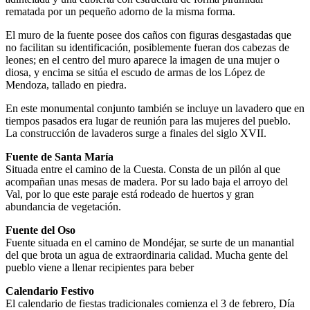
rematada por un pequeño adorno de la misma forma.
El muro de la fuente posee dos caños con figuras desgastadas que
no facilitan su identificación, posiblemente fueran dos cabezas de
leones; en el centro del muro aparece la imagen de una mujer o
diosa, y encima se sitúa el escudo de armas de los López de
Mendoza, tallado en piedra.
En este monumental conjunto también se incluye un lavadero que en
tiempos pasados era lugar de reunión para las mujeres del pueblo.
La construcción de lavaderos surge a finales del siglo XVII.
Fuente de Santa María
Situada entre el camino de la Cuesta. Consta de un pilón al que
acompañan unas mesas de madera. Por su lado baja el arroyo del
Val, por lo que este paraje está rodeado de huertos y gran
abundancia de vegetación.
Fuente del Oso
Fuente situada en el camino de Mondéjar, se surte de un manantial
del que brota un agua de extraordinaria calidad. Mucha gente del
pueblo viene a llenar recipientes para beber
Calendario Festivo
El calendario de fiestas tradicionales comienza el 3 de febrero, Día