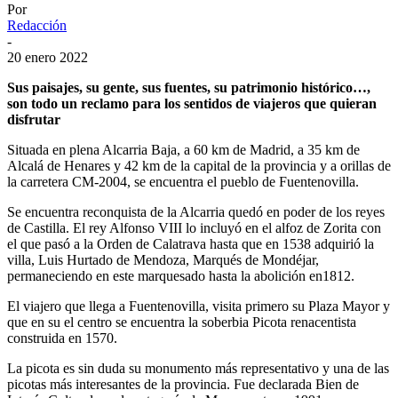
Por
Redacción
-
20 enero 2022
Sus paisajes, su gente, sus fuentes, su patrimonio histórico…,
son todo un reclamo para los sentidos de viajeros que quieran
disfrutar
Situada en plena Alcarria Baja, a 60 km de Madrid, a 35 km de
Alcalá de Henares y 42 km de la capital de la provincia y a orillas de
la carretera CM-2004, se encuentra el pueblo de Fuentenovilla.
Se encuentra reconquista de la Alcarria quedó en poder de los reyes
de Castilla. El rey Alfonso VIII lo incluyó en el alfoz de Zorita con
el que pasó a la Orden de Calatrava hasta que en 1538 adquirió la
villa, Luis Hurtado de Mendoza, Marqués de Mondéjar,
permaneciendo en este marquesado hasta la abolición en1812.
El viajero que llega a Fuentenovilla, visita primero su Plaza Mayor y
que en su el centro se encuentra la soberbia Picota renacentista
construida en 1570.
La picota es sin duda su monumento más representativo y una de las
picotas más interesantes de la provincia. Fue declarada Bien de