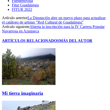
Fuentenovilla
Fitur Guadalajara
FITUR 2022
Artículo anterior
La Diputación abre un nuevo plazo para actualizar
el catálogo de artistas “Red Cultural de Guadalajara”
Artículo siguiente
Abierta la inscripción para la IV Carrera Popular
Navarrosa en Azuqueca
ARTÍCULOS RELACIONADOS
MÁS DEL AUTOR
Mi tierra imaginaria