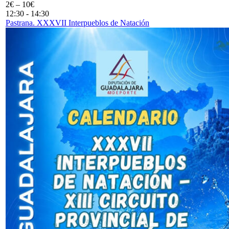
2€ – 10€
12:30
-
14:30
Pastrana. XXXVII Interpueblos de Natación