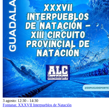
3 agosto: 12:30
-
14:30
Fontanar. XXXVII Interpueblos de Natación