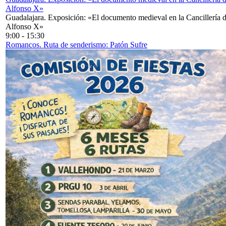
Alfonso X»
Guadalajara. Exposición: «El documento medieval en la Cancillería 
Alfonso X»
9:00
-
15:30
Romancos. Ruta de senderismo: Patón Sufre