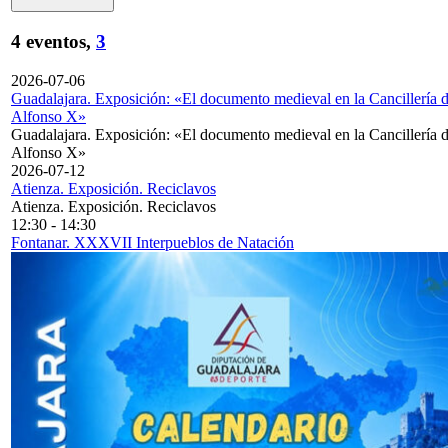
4 eventos,
3
2026-07-06
Guadalajara. Exposición: «El documento medieval en la Cancillería 
Alfonso X»
Guadalajara. Exposición: «El documento medieval en la Cancillería 
Alfonso X»
2026-07-12
Atienza. Exposición. Reciclavos
Atienza. Exposición. Reciclavos
12:30
-
14:30
Fontanar. XXXVII Interpueblos de Natación