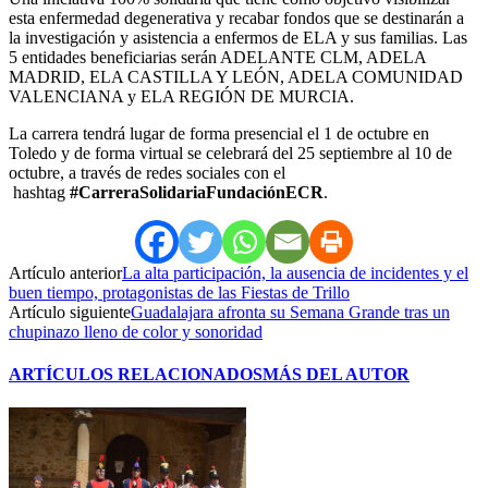
esta enfermedad degenerativa y recabar fondos que se destinarán a
la investigación y asistencia a enfermos de ELA y sus familias. Las
5 entidades beneficiarias serán ADELANTE CLM, ADELA
MADRID, ELA CASTILLA Y LEÓN, ADELA COMUNIDAD
VALENCIANA y ELA REGIÓN DE MURCIA.
La carrera tendrá lugar de forma presencial el 1 de octubre en
Toledo y de forma virtual se celebrará del 25 septiembre al 10 de
octubre, a través de redes sociales con el
hashtag
#CarreraSolidariaFundaciónECR
.
Artículo anterior
La alta participación, la ausencia de incidentes y el
buen tiempo, protagonistas de las Fiestas de Trillo
Artículo siguiente
Guadalajara afronta su Semana Grande tras un
chupinazo lleno de color y sonoridad
ARTÍCULOS RELACIONADOS
MÁS DEL AUTOR