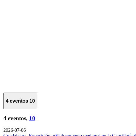
4 eventos
10
4 eventos,
10
2026-07-06
Guadalajara. Exposición: «El documento medieval en la Cancillería 