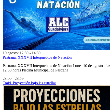
10 agosto: 12:30
-
14:30
Pastrana. XXXVII Interpueblos de Natación
Pastrana. XXXVII Interpueblos de Natación Lunes 10 de agosto a la
12,30 horas Piscina Municipal de Pastrana
23:00
-
23:59
Traid. Proyección bajo las estrellas