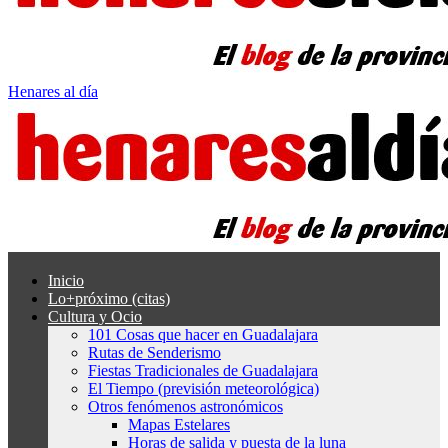
Henares al día
Inicio
Lo+próximo (citas)
Cultura y Ocio
101 Cosas que hacer en Guadalajara
Rutas de Senderismo
Fiestas Tradicionales de Guadalajara
El Tiempo (previsión meteorológica)
Otros fenómenos astronómicos
Mapas Estelares
Horas de salida y puesta de la luna