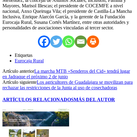
Menéndez; la concejal de Asuntos Sociales, Inclusión, Familia y
Mayores, Marisol Illescas; el presidente de COCEMFE a nivel
nacional, Anxo Queiruga Vila; el presidente de Castilla-La Mancha
Inclusiva, Enrique Alarcón García, y la gerente de la Fundación
Eurocaja Rural, Susana Cortés Martínez, entre otras autoridades y
personalidades de asociaciones vinculadas al tercer sector.
Etiquetas
Eurocaja Rural
Artículo anterior
La marcha MTB «Senderos del Cid» tendrá lugar
en Jadraque el próximo 2 de junio
Artículo siguiente
Los agricultores de Guadalajara se movilizan para
rechazar las restricciones de la Junta al uso de cosechadoras
ARTÍCULOS RELACIONADOS
MÁS DEL AUTOR