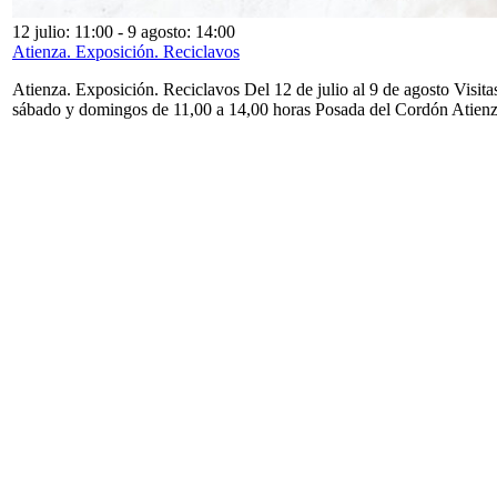
12 julio: 11:00
-
9 agosto: 14:00
Atienza. Exposición. Reciclavos
Atienza. Exposición. Reciclavos Del 12 de julio al 9 de agosto Visita
sábado y domingos de 11,00 a 14,00 horas Posada del Cordón Atien