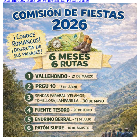
Romancos. Ruta de senderismo: Patón Sufre