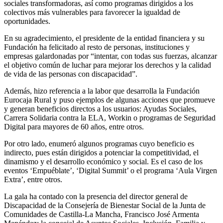
sociales transformadoras, así como programas dirigidos a los
colectivos más vulnerables para favorecer la igualdad de
oportunidades.
En su agradecimiento, el presidente de la entidad financiera y su
Fundación ha felicitado al resto de personas, instituciones y
empresas galardonadas por “intentar, con todas sus fuerzas, alcanzar
el objetivo común de luchar para mejorar los derechos y la calidad
de vida de las personas con discapacidad”.
Además, hizo referencia a la labor que desarrolla la Fundación
Eurocaja Rural y puso ejemplos de algunas acciones que promueve
y generan beneficios directos a los usuarios: Ayudas Sociales,
Carrera Solidaria contra la ELA, Workin o programas de Seguridad
Digital para mayores de 60 años, entre otros.
Por otro lado, enumeró algunos programas cuyo beneficio es
indirecto, pues están dirigidos a potenciar la competitividad, el
dinamismo y el desarrollo económico y social. Es el caso de los
eventos ‘Empuéblate’, ‘Digital Summit’ o el programa ‘Aula Virgen
Extra’, entre otros.
La gala ha contado con la presencia del director general de
Discapacidad de la Consejería de Bienestar Social de la Junta de
Comunidades de Castilla-La Mancha, Francisco José Armenta