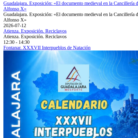
Guadalajara. Exposición: «El documento medieval en la Cancillería 
Alfonso X»
Guadalajara. Exposición: «El documento medieval en la Cancillería 
Alfonso X»
2026-07-12
Atienza. Exposición. Reciclavos
Atienza. Exposición. Reciclavos
12:30
-
14:30
Fontanar. XXXVII Interpueblos de Natación