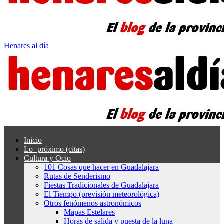
Henares al día
Inicio
Lo+próximo (citas)
Cultura y Ocio
101 Cosas que hacer en Guadalajara
Rutas de Senderismo
Fiestas Tradicionales de Guadalajara
El Tiempo (previsión meteorológica)
Otros fenómenos astronómicos
Mapas Estelares
Horas de salida y puesta de la luna