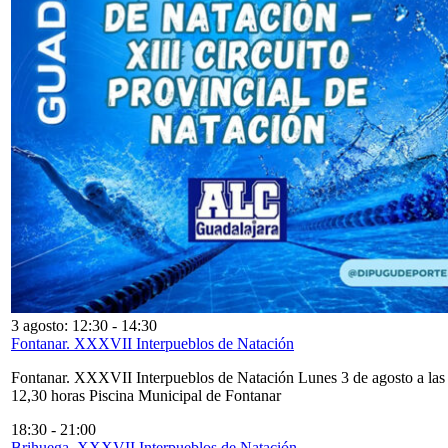
3 agosto: 12:30
-
14:30
Fontanar. XXXVII Interpueblos de Natación
Fontanar. XXXVII Interpueblos de Natación Lunes 3 de agosto a las
12,30 horas Piscina Municipal de Fontanar
18:30
-
21:00
Brihuega. XXXVII Interpueblos de Natación