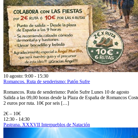
10 agosto: 9:00
-
15:30
Romancos. Ruta de senderismo: Patón Sufre
Romancos. Ruta de senderismo: Patón Sufre Lunes 10 de agosto
Salida a las 09,00 horas desde la Plaza de España de Romancos Cost
2 euros por ruta. 10€ por seis […]
2€ – 10€
12:30
-
14:30
Pastrana. XXXVII Interpueblos de Natación