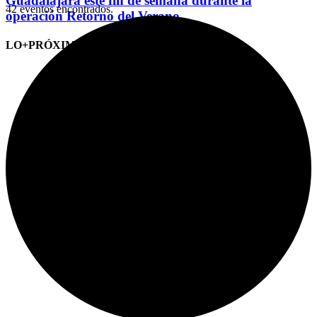
Guadalajara este fin de semana durante la
42 eventos encontrados.
operación Retorno del Verano
LO+PRÓXIMO (CITAS)