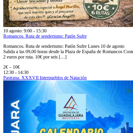
10 agosto: 9:00
-
15:30
Romancos. Ruta de senderismo: Patón Sufre
Romancos. Ruta de senderismo: Patón Sufre Lunes 10 de agosto
Salida a las 09,00 horas desde la Plaza de España de Romancos Cost
2 euros por ruta. 10€ por seis […]
2€ – 10€
12:30
-
14:30
Pastrana. XXXVII Interpueblos de Natación