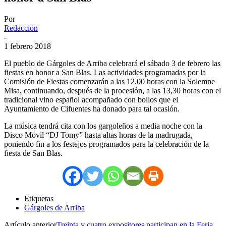
Por
Redacción
-
1 febrero 2018
El pueblo de Gárgoles de Arriba celebrará el sábado 3 de febrero las
fiestas en honor a San Blas. Las actividades programadas por la
Comisión de Fiestas comenzarán a las 12,00 horas con la Solemne
Misa, continuando, después de la procesión, a las 13,30 horas con el
tradicional vino español acompañado con bollos que el
Ayuntamiento de Cifuentes ha donado para tal ocasión.
La música tendrá cita con los gargoleños a media noche con la
Disco Móvil “DJ Tomy” hasta altas horas de la madrugada,
poniendo fin a los festejos programados para la celebración de la
fiesta de San Blas.
Etiquetas
Gárgoles de Arriba
Artículo anterior
Treinta y cuatro expositores participan en la Feria