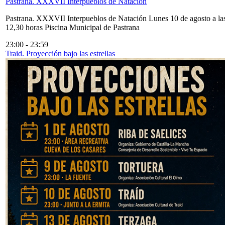
Pastrana. XXXVII Interpueblos de Natación
Pastrana. XXXVII Interpueblos de Natación Lunes 10 de agosto a la
12,30 horas Piscina Municipal de Pastrana
23:00
-
23:59
Traid. Proyección bajo las estrellas