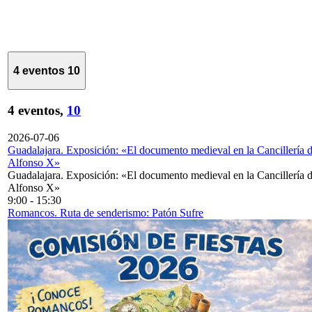
4 eventos
10
4 eventos,
10
2026-07-06
Guadalajara. Exposición: «El documento medieval en la Cancillería 
Alfonso X»
Guadalajara. Exposición: «El documento medieval en la Cancillería 
Alfonso X»
9:00
-
15:30
Romancos. Ruta de senderismo: Patón Sufre