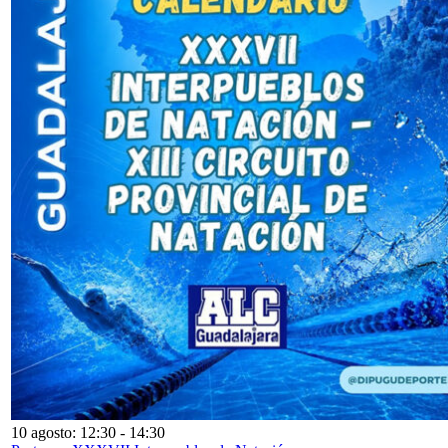
10 agosto: 12:30
-
14:30