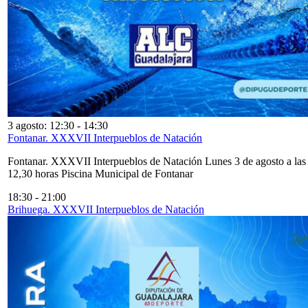
3 agosto: 12:30
-
14:30
Fontanar. XXXVII Interpueblos de Natación
Fontanar. XXXVII Interpueblos de Natación Lunes 3 de agosto a las
12,30 horas Piscina Municipal de Fontanar
18:30
-
21:00
Brihuega. XXXVII Interpueblos de Natación