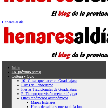
Henares al día
Inicio
Lo+próximo (citas)
Cultura y Ocio
101 Cosas que hacer en Guadalajara
Rutas de Senderismo
Fiestas Tradicionales de Guadalajara
El Tiempo (previsión meteorológica)
Otros fenómenos astronómicos
Mapas Estelares
Horas de salida y puesta de la luna