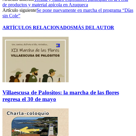
de productos y material apícola en Azuqueca
Artículo siguiente
Se pone nuevamente en marcha el programa “Días
sin Cole”
ARTÍCULOS RELACIONADOS
MÁS DEL AUTOR
Villaescusa de Palositos: la marcha de las flores
regresa el 30 de mayo