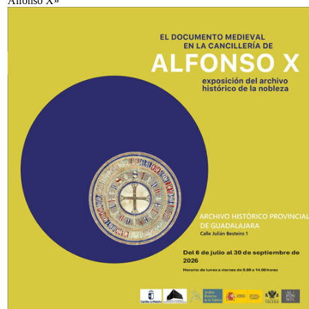
Alfonso X»