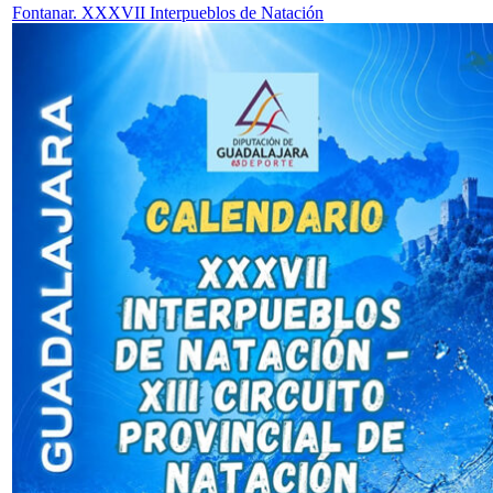
Fontanar. XXXVII Interpueblos de Natación