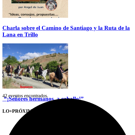
Charla sobre el Camino de Santiago y la Ruta de la
Lana en Trillo
42 eventos encontrados.
“¡Señores hermanos, a caballo!”
LO+PRÓXIMO (CITAS)